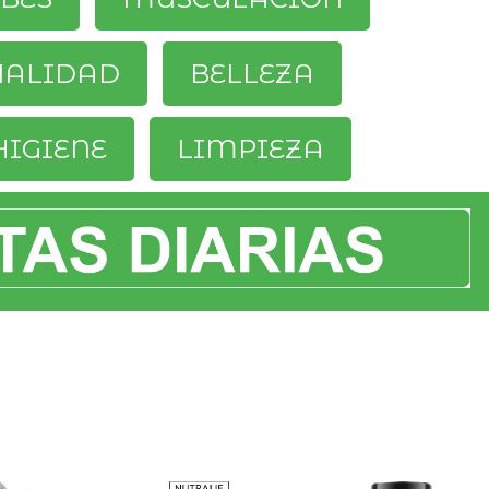
UALIDAD
BELLEZA
HIGIENE
LIMPIEZA