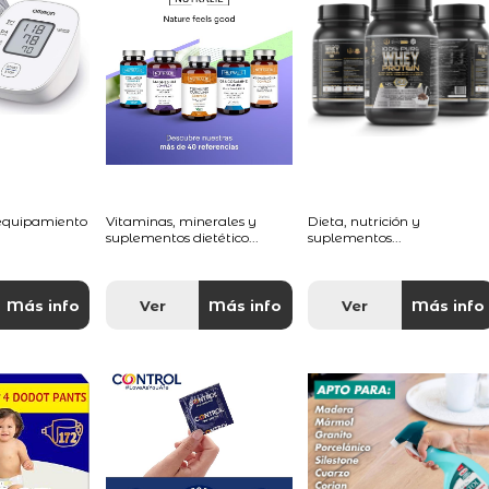
 equipamiento
Vitaminas, minerales y
Dieta, nutrición y
suplementos dietético...
suplementos...
Más info
Ver
Más info
Ver
Más info