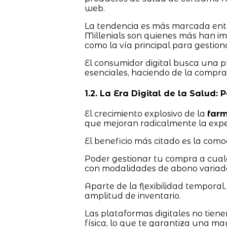
web.
La tendencia es más marcada entre
Millenials son quienes más han imp
como la vía principal para gestion
El consumidor digital busca una 
esenciales, haciendo de la compra
1.2. La Era Digital de la Salud:
El crecimiento explosivo de la
farm
que mejoran radicalmente la expe
El beneficio más citado es la como
Poder gestionar tu compra a cualqui
con modalidades de abono variadas,
Aparte de la flexibilidad temporal,
amplitud de inventario.
Las plataformas digitales no tien
física, lo que te garantiza una ma