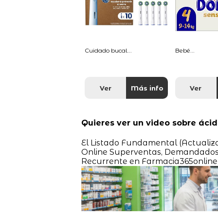
Cuidado bucal...
Bebé...
Ver
Más info
Ver
Quieres ver un video sobre ácid
El Listado Fundamental (Actualiz
Online Superventas, Demandados
Recurrente en Farmacia365online