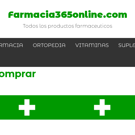
Farmacia365online.com
Todos los productos farmaceuticos
RMACIA
ORTOPEDIA
VITAMINAS
SUPL
comprar