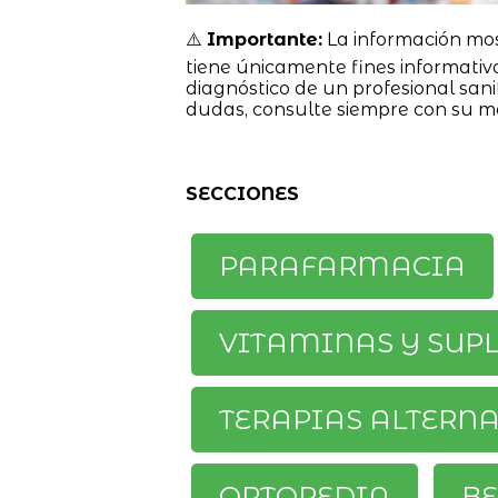
⚠️
Importante:
La información mo
tiene únicamente fines informativ
diagnóstico de un profesional sanit
dudas, consulte siempre con su m
SECCIONES
PARAFARMACIA
VITAMINAS Y SUP
TERAPIAS ALTERN
ORTOPEDIA
BE