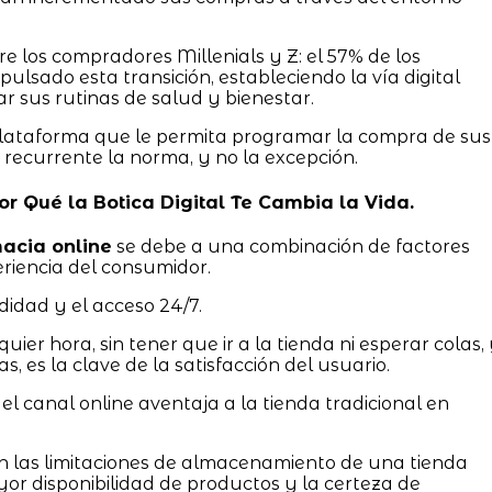
 los compradores Millenials y Z: el 57% de los
ulsado esta transición, estableciendo la vía digital
ar sus rutinas de salud y bienestar.
plataforma que le permita programar la compra de sus
 recurrente la norma, y no la excepción.
 Por Qué la Botica Digital Te Cambia la Vida.
acia online
se debe a una combinación de factores
riencia del consumidor.
didad y el acceso 24/7.
er hora, sin tener que ir a la tienda ni esperar colas,
 es la clave de la satisfacción del usuario.
 el canal online aventaja a la tienda tradicional en
en las limitaciones de almacenamiento de una tienda
yor disponibilidad de productos y la certeza de