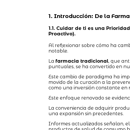
1. Introducción: De la Farma
1.1. Cuidar de ti es una Priori
Proactivo).
Al reflexionar sobre cómo ha camb
notable.
La
farmacia tradicional
, que an
puntuales, se ha convertido en nue
Este cambio de paradigma ha impa
movido de la curación a la preven
como una inversión constante en 
Este enfoque renovado se evidencia
La conveniencia de adquirir prod
una expansión sin precedentes.
Informes actualizados señalan, el
productos de salud de consumo h