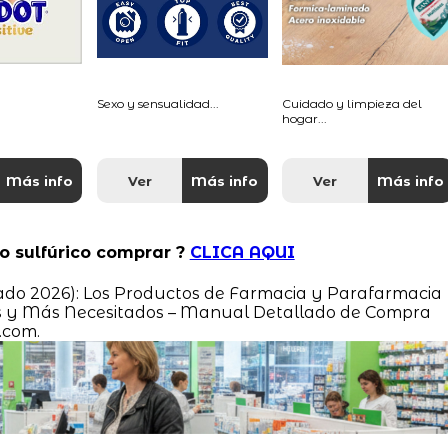
Sexo y sensualidad...
Cuidado y limpieza del
hogar...
Más info
Ver
Más info
Ver
Más info
o sulfúrico comprar ?
CLICA AQUI
ado 2026): Los Productos de Farmacia y Parafarmacia
 y Más Necesitados – Manual Detallado de Compra
.com.