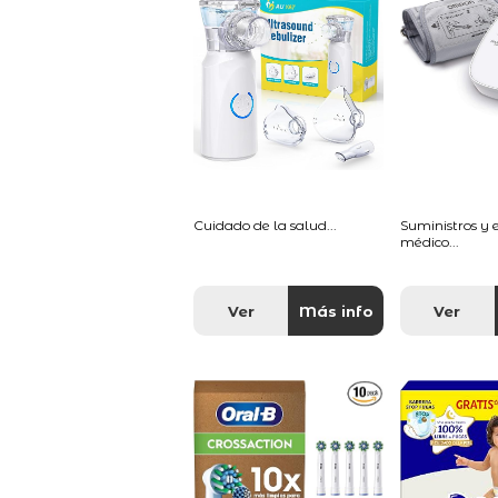
Cuidado de la salud...
Suministros y
médico...
Ver
Más info
Ver