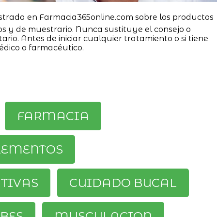
strada en Farmacia365online.com sobre los productos
os y de muestrario. Nunca sustituye el consejo o
ario. Antes de iniciar cualquier tratamiento o si tiene
édico o farmacéutico.
FARMACIA
LEMENTOS
ATIVAS
CUIDADO BUCAL
BES
MUSCULACION