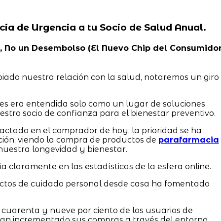
cia de Urgencia a tu Socio de Salud Anual.
dad, No un Desembolso (El Nuevo Chip del Consumido
iado nuestra relación con la salud, notaremos un giro
tes era entendida solo como un lugar de soluciones
stro socio de confianza para el bienestar preventivo.
ctado en el comprador de hoy: la prioridad se ha
ción, viendo la compra de productos de
parafarmacia
nuestra longevidad y bienestar.
 claramente en las estadísticas de la esfera online.
uctos de cuidado personal desde casa ha fomentado
 cuarenta y nueve por ciento de los usuarios de
an incrementado sus compras a través del entorno