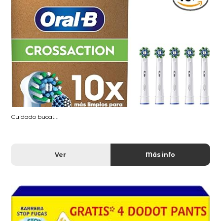
Cuidado bucal...
Ver
Más info