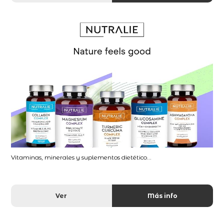
Vitaminas, minerales y suplementos dietético...
Ver
Más info