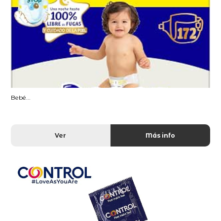
Bebé...
Ver
Más info