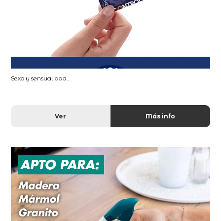
Sexo y sensualidad...
Ver
Más info