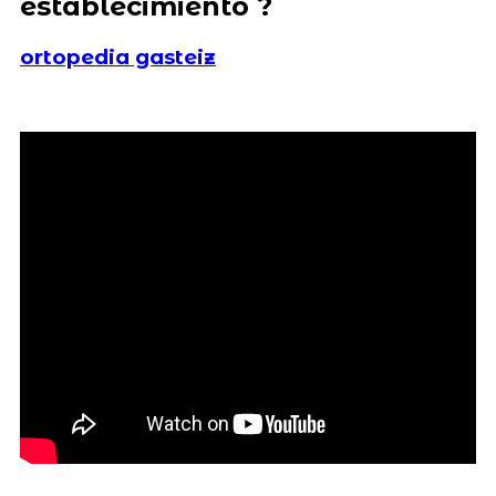
establecimiento ?
ortopedia gasteiz