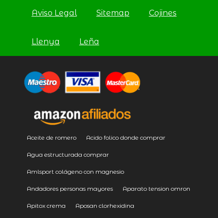
Aviso Legal
Sitemap
Cojines
Llenya
Leña
Aceite de romero
Acido folico donde comprar
Agua estructurada comprar
Amlsport colágeno con magnesio
Andadores personas mayores
Aparato tension omron
Apitox crema
Aposan clorhexidina