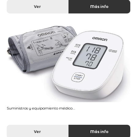
Ver
Más info
Suministros y equipamiento médico...
Ver
Más info