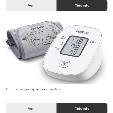
Ver
Más info
Suministros y equipamiento médico...
Ver
Más info