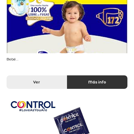
Bebé...
Ver
Más info