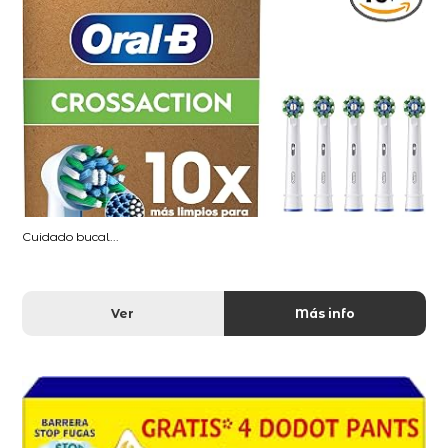
Cuidado bucal...
Ver
Más info