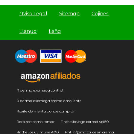
Aviso Legal
Sitemap
Cojines
Llenya
Leña
A derma exomega control
A derma exomega crema emoliente
Aceite de menta donde comprar
Aero red como tomar
Anthelios age correct spf50
Anthelios uv mune 400
Antiinflamatorios en crema