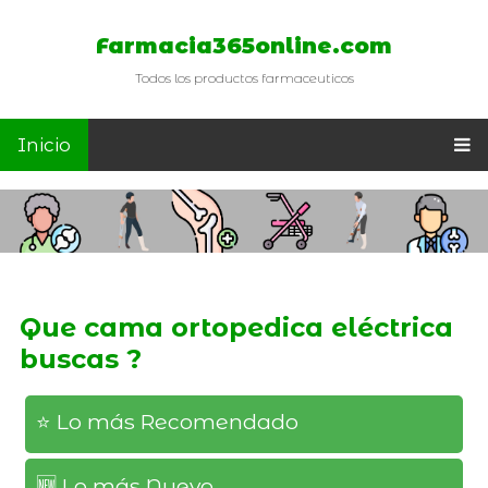
Farmacia365online.com
Todos los productos farmaceuticos
Inicio
Que cama ortopedica eléctrica
buscas ?
⭐️ Lo más Recomendado
🆕️ Lo más Nuevo