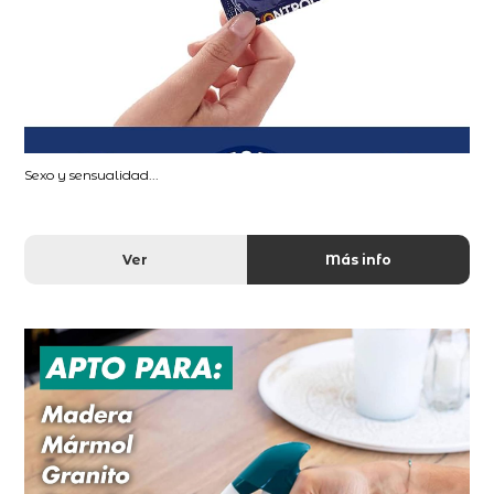
Sexo y sensualidad...
Ver
Más info