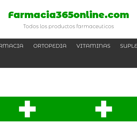
Farmacia365online.com
Todos los productos farmaceuticos
RMACIA
ORTOPEDIA
VITAMINAS
SUPL