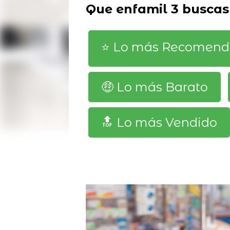
Que enfamil 3 buscas
⭐️ Lo más Recomen
🤑 Lo más Barato
🔝 Lo más Vendido