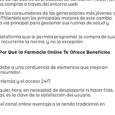
s compras a través del entorno web.
e los consumidores de las generaciones más jóvenes: 
 Millenials son los principales motores de este cambio,
a vía principal para gestionar sus rutinas de salud y
plataforma que le permita programar la compra de sus
 recurrente la norma, y no la excepción.
: Por Qué la Farmacia Online Te Ofrece Beneficios
debe a una confluencia de elementos que mejoran
consumidor.
niencia y el acceso 24/7.
ier hora, sin necesidad de desplazarte ni hacer filas,
 es la clave de la satisfacción del usuario.
 el canal online aventaja a la tienda tradicional en