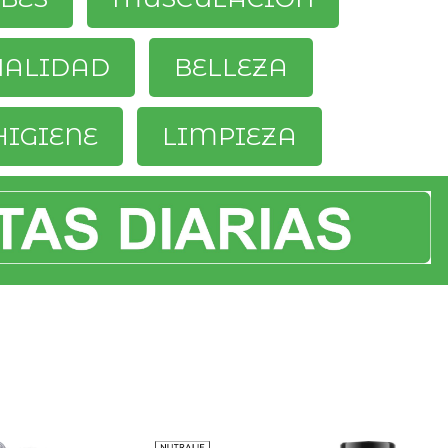
UALIDAD
BELLEZA
HIGIENE
LIMPIEZA