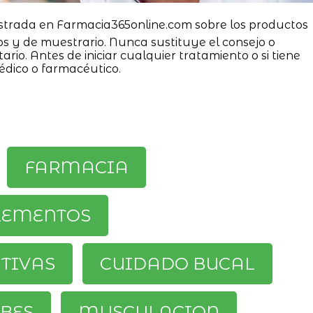
strada en Farmacia365online.com sobre los productos
os y de muestrario. Nunca sustituye el consejo o
ario. Antes de iniciar cualquier tratamiento o si tiene
édico o farmacéutico.
FARMACIA
LEMENTOS
ATIVAS
CUIDADO BUCAL
BES
MUSCULACION