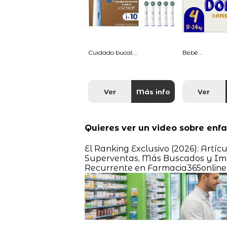
Cuidado bucal...
Bebé...
Ver
Más info
Ver
Quieres ver un video sobre enfa
El Ranking Exclusivo (2026): Artí
Superventas, Más Buscados y Imp
Recurrente en Farmacia365online