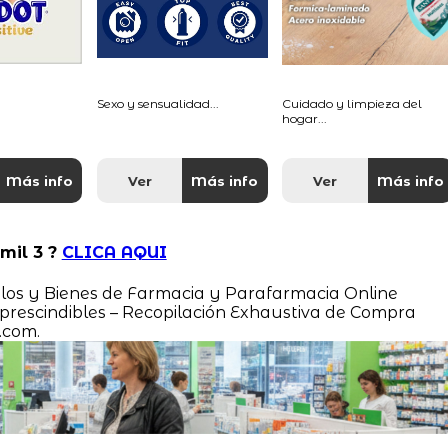
Sexo y sensualidad...
Cuidado y limpieza del
hogar...
Más info
Ver
Más info
Ver
Más info
mil 3 ?
CLICA AQUI
culos y Bienes de Farmacia y Parafarmacia Online
rescindibles – Recopilación Exhaustiva de Compra
.com.