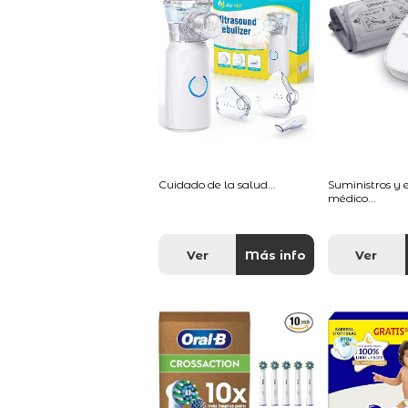
Cuidado de la salud...
Suministros y
médico...
Ver
Más info
Ver