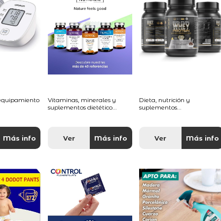
 equipamiento
Vitaminas, minerales y
Dieta, nutrición y
suplementos dietético...
suplementos...
Más info
Ver
Más info
Ver
Más info