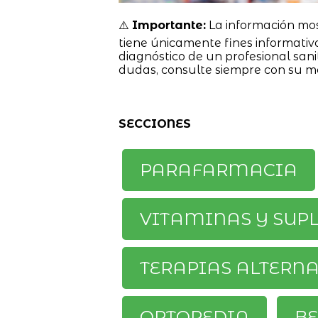
⚠️
Importante:
La información mo
tiene únicamente fines informativ
diagnóstico de un profesional sanit
dudas, consulte siempre con su m
SECCIONES
PARAFARMACIA
VITAMINAS Y SUP
TERAPIAS ALTERN
ORTOPEDIA
BE