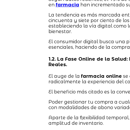
en
farmacia
han incrementado su
La tendencia es más marcada entr
cincuenta y siete por ciento de los
estableciendo la vía digital como l
bienestar.
El consumidor digital busca una 
esenciales, haciendo de la compra
1.2. La Fase Online de la Salud
Reales.
El auge de la
farmacia online
se 
radicalmente la experiencia del 
El beneficio más citado es la conve
Poder gestionar tu compra a cualqu
con modalidades de abono variadas,
Aparte de la flexibilidad temporal,
amplitud de inventario.