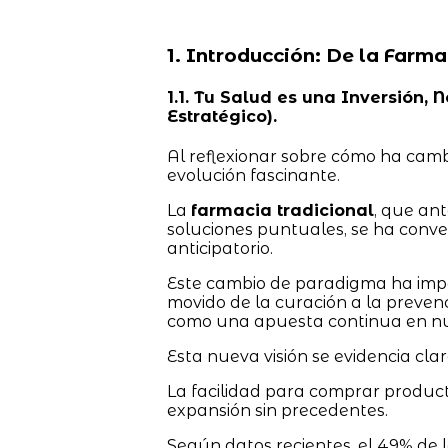
1. Introducción: De la Farma
1.1. Tu Salud es una Inversión,
Estratégico).
Al reflexionar sobre cómo ha camb
evolución fascinante.
La
farmacia tradicional
, que an
soluciones puntuales, se ha conve
anticipatorio.
Este cambio de paradigma ha impa
movido de la curación a la preven
como una apuesta continua en nue
Esta nueva visión se evidencia cla
La facilidad para comprar produ
expansión sin precedentes.
Según datos recientes, el 49% de