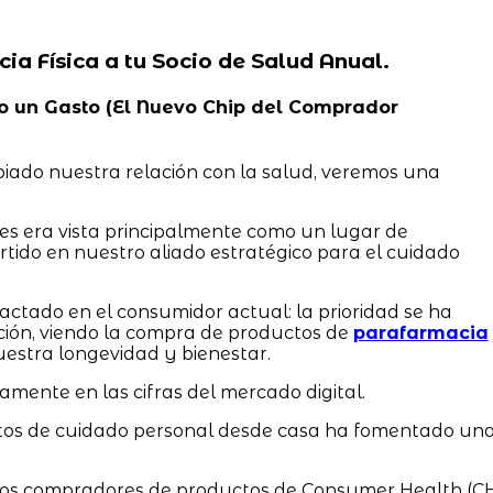
cia Física a tu Socio de Salud Anual.
 No un Gasto (El Nuevo Chip del Comprador
iado nuestra relación con la salud, veremos una
tes era vista principalmente como un lugar de
rtido en nuestro aliado estratégico para el cuidado
ctado en el consumidor actual: la prioridad se ha
ción, viendo la compra de productos de
parafarmacia
stra longevidad y bienestar.
ramente en las cifras del mercado digital.
ctos de cuidado personal desde casa ha fomentado un
 los compradores de productos de Consumer Health (C