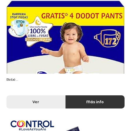
Bebé...
Ver
Más info