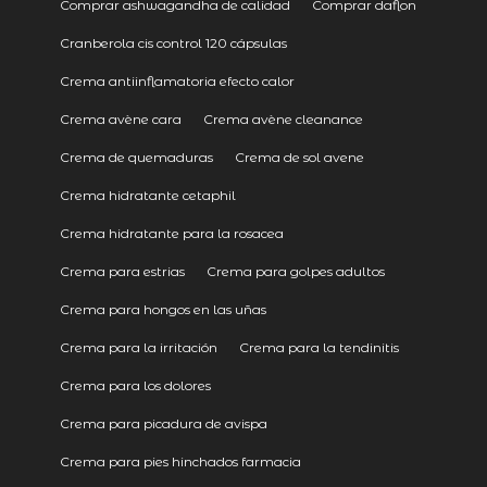
Comprar ashwagandha de calidad
Comprar daflon
Cranberola cis control 120 cápsulas
Crema antiinflamatoria efecto calor
Crema avène cara
Crema avène cleanance
Crema de quemaduras
Crema de sol avene
Crema hidratante cetaphil
Crema hidratante para la rosacea
Crema para estrias
Crema para golpes adultos
Crema para hongos en las uñas
Crema para la irritación
Crema para la tendinitis
Crema para los dolores
Crema para picadura de avispa
Crema para pies hinchados farmacia