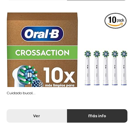
Cuidado bucal...
Ver
Más info