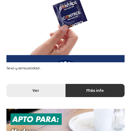
Sexo y sensualidad...
Ver
Más info