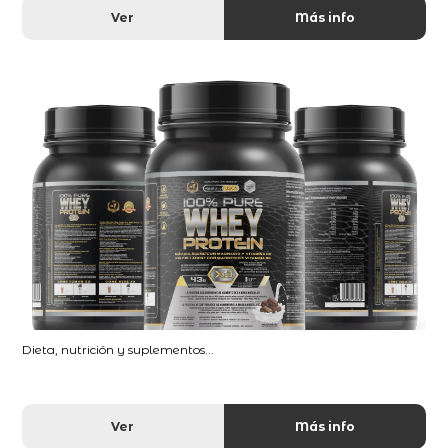
Ver
Más info
Dieta, nutrición y suplementos...
Ver
Más info