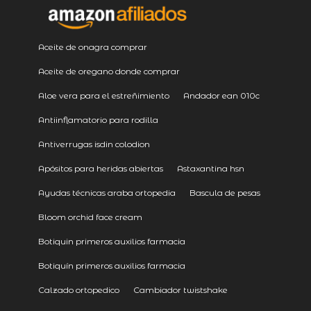
Aceite de onagra comprar
Aceite de oregano donde comprar
Aloe vera para el estreñimiento
Andador ean 010c
Antiinflamatorio para rodilla
Antiverrugas isdin colodion
Apósitos para heridas abiertas
Astaxantina hsn
Ayudas técnicas araba ortopedia
Bascula de pesas
Bloom orchid face cream
Botiquin primeros auxilios farmacia
Botiquín primeros auxilios farmacia
Calzado ortopedico
Cambiador twistshake