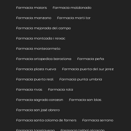
Farmacia maioris
Farmacia maldonado
Farmacia manzano
Farmacia marti tor
Farmacia mejorada del campo
Farmacia montcada i reixac
Farmacia montecarmelo
Farmacia ortopedica barcelona
Farmacia peña
Farmacia plaza nueva
Farmacia puerta del sur jerez
Farmacia puerto real
Farmacia punta umbria
Farmacia rivas
Farmacia rota
Farmacia sagrado corazon
Farmacia san blas
Farmacia san josé obrero
Farmacia santa coloma de farners
Farmacia serrano
Farmacia torrelavega
Farmacia trébol alcorcón