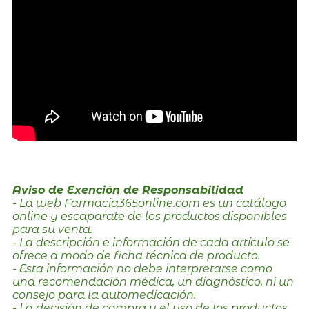
Aviso de Exención de Responsabilidad
- La web Farmacia365online.com es un catálogo
online y escaparate de los productos disponibles
para su venta.
- La descripción e información de cada artículo se
ofrece a modo de ficha técnica de producto.
- Esta información no debe interpretarse como
una recomendación médica, un diagnóstico, ni un
consejo para la automedicación.
- La decisión de compra y el uso de los productos