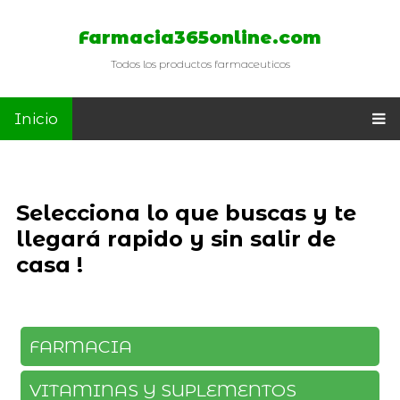
Farmacia365online.com
Todos los productos farmaceuticos
Inicio
Selecciona lo que buscas y te
llegará rapido y sin salir de
casa !
FARMACIA
VITAMINAS Y SUPLEMENTOS