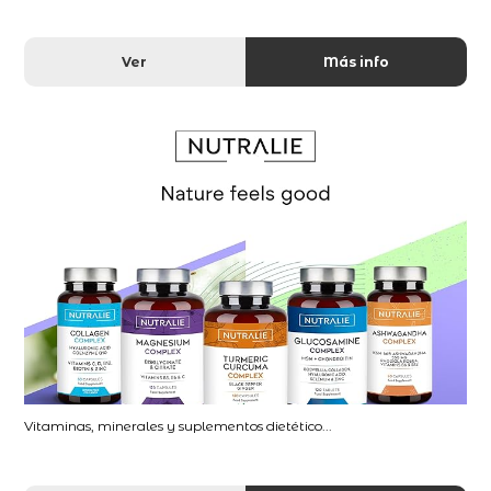
Ver
Más info
Vitaminas, minerales y suplementos dietético...