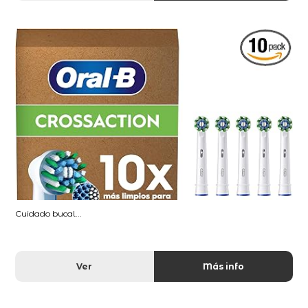
Cuidado bucal...
Ver
Más info