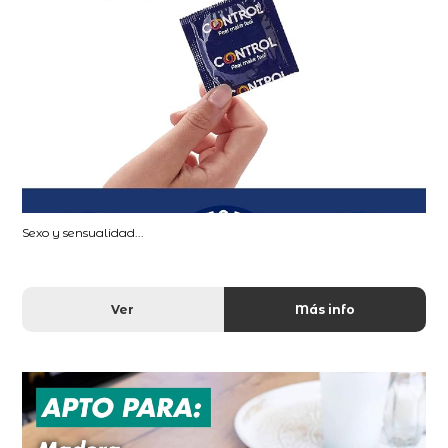
Sexo y sensualidad...
Ver
Más info