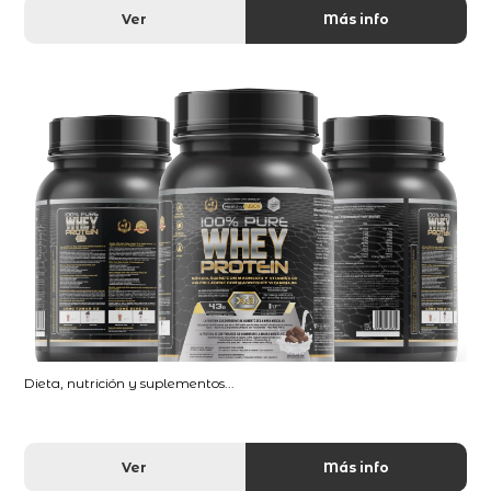
Ver
Más info
Dieta, nutrición y suplementos...
Ver
Más info