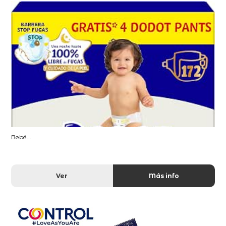
Bebé...
Ver
Más info