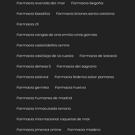
Farmacia avenida del mar
Farmacia begoña
Farmacia boadilla
Farmacia briones santa catalina
Farmacia c9
Farmacia cangas de onis emilio cinos garrote
Farmacia castelldefels centre
Farmacia castilleja de la cuesta
Farmacia de lestació
Farmacia dehesa 5
Farmacia del sagrario
Farmacia estévez
Farmacia federico salar pomares
Farmacia gernika
Farmacia huelva
Farmacia humanes de madrid
Farmacia inmaculada tenorio
Farmacia internacional roquetas de mar
Farmacia jimenez online
Farmacia madero