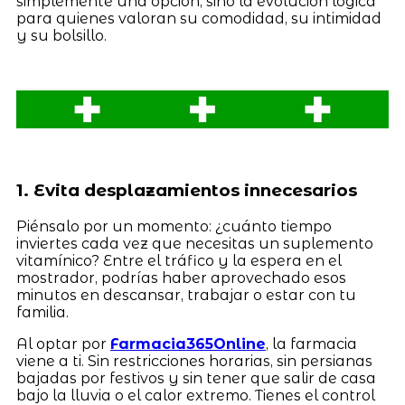
simplemente una opción, sino la evolución lógica
para quienes valoran su comodidad, su intimidad
y su bolsillo.
1. Evita desplazamientos innecesarios
Piénsalo por un momento: ¿cuánto tiempo
inviertes cada vez que necesitas un suplemento
vitamínico? Entre el tráfico y la espera en el
mostrador, podrías haber aprovechado esos
minutos en descansar, trabajar o estar con tu
familia.
Al optar por
Farmacia365Online
, la farmacia
viene a ti. Sin restricciones horarias, sin persianas
bajadas por festivos y sin tener que salir de casa
bajo la lluvia o el calor extremo. Tienes el control