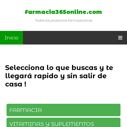
Farmacia365online.com
Todos los productos farmaceuticos
Inicio
Selecciona lo que buscas y te
llegará rapido y sin salir de
casa !
FARMACIA
VITAMINAS Y SUPLEMENTOS