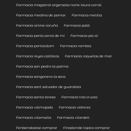
Farmacia magistral argensola norte laura corral
Farmacia medina de pomar
Farmacia melilla
Farmacia online coruña
Farmacia palà
Farmacia parla cerca de mi
Farmacia pio xii
Farmacia portocolom
Farmacia rambla
Farmacia reyes católicos
Farmacia roquetas de mar
Farmacia san pedro la palma
Farmacia sangonera la seca
Farmacia sant salvador de guardiola
Farmacia santa teresa
Farmacia tres cruces
Farmacia valmojado
Farmacia vidreres
Farmacia vilamalla
Farmacia vilardell
Fenbendazole comprar
Finasteride topico comprar