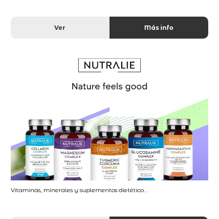
Ver
Más info
Vitaminas, minerales y suplementos dietético...