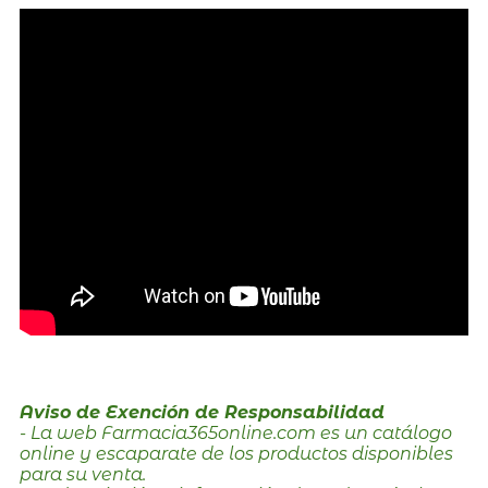
Aviso de Exención de Responsabilidad
- La web Farmacia365online.com es un catálogo
online y escaparate de los productos disponibles
para su venta.