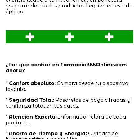
asegurando que los productos lleguen en estado
óptimo.
¿Por qué confiar en Farmacia365Online.com
ahora?
*
Confort absoluto:
Compra desde tu dispositivo
favorito.
*
Seguridad Total:
Pasarelas de pago cifradas y
confianza total en tus datos.
*
Atención Experta:
Información clara de cada
producto.
*
Ahorro de Tiempo y Energía:
Olvídate de