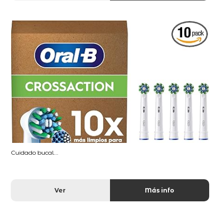
Cuidado bucal...
Ver
Más info