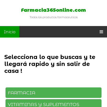
Farmacia365online.com
Todos los productos farmaceuticos
Inicio
Selecciona lo que buscas y te
llegará rapido y sin salir de
casa !
FARMACIA
VITAMINAS Y SUPLEMENTOS