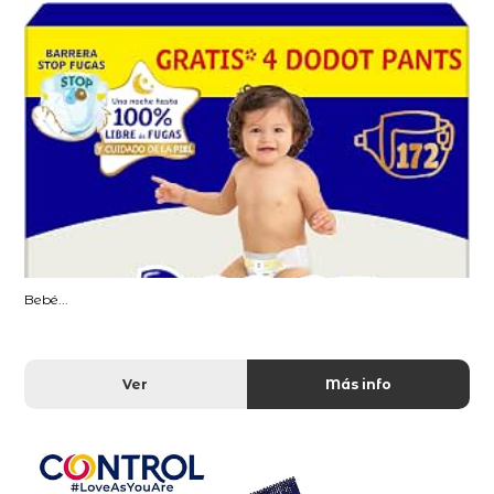
Bebé...
Ver
Más info