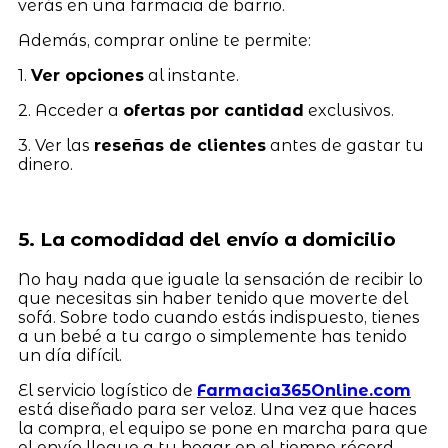
verás en una farmacia de barrio.
Además, comprar online te permite:
1.
Ver opciones
al instante.
2. Acceder a
ofertas por cantidad
exclusivos.
3. Ver las
reseñas de clientes
antes de gastar tu
dinero.
5. La comodidad del envío a domicilio
No hay nada que iguale la sensación de recibir lo
que necesitas sin haber tenido que moverte del
sofá. Sobre todo cuando estás indispuesto, tienes
a un bebé a tu cargo o simplemente has tenido
un día difícil.
El servicio logístico de
Farmacia365Online.com
está diseñado para ser veloz. Una vez que haces
la compra, el equipo se pone en marcha para que
el envío llegue a tu hogar en el tiempo récord,