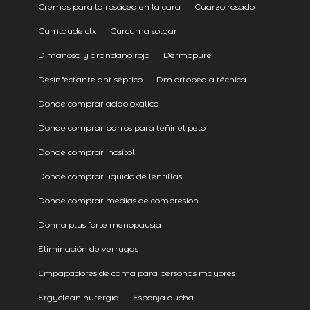
Cremas para la rosácea en la cara
Cuarzo rosado
Cumlaude clx
Curcuma solgar
D manosa y arandano rojo
Dermopure
Desinfectante antiséptico
Dm ortopedia técnica
Donde comprar acido oxalico
Donde comprar barros para teñir el pelo
Donde comprar inositol
Donde comprar liquido de lentillas
Donde comprar medias de compresion
Donna plus forte menopausia
Eliminación de verrugas
Empapadores de cama para personas mayores
Ergyclean nutergia
Esponja ducha