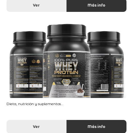
Ver
Más info
Dieta, nutrición y suplementos...
Ver
Más info