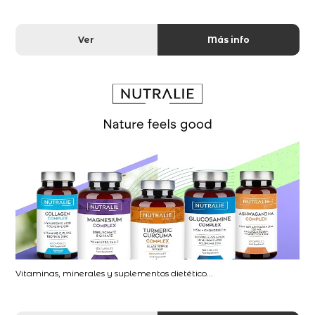
Ver
Más info
Vitaminas, minerales y suplementos dietético...