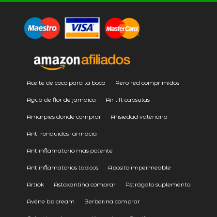
Aceite de coco para la boca
Aero red comprimidos
Agua de flor de jamaica
Air lift capsulas
Amarpies donde comprar
Ansiedad valeriana
Anti ronquidos farmacia
Antiinflamatorio mas potente
Antiinflamatorios topicos
Aposito impermeable
Artiok
Astaxantina comprar
Astrágalo suplemento
Avène bb cream
Berberina comprar