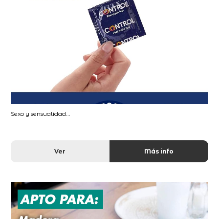
Sexo y sensualidad...
Ver
Más info