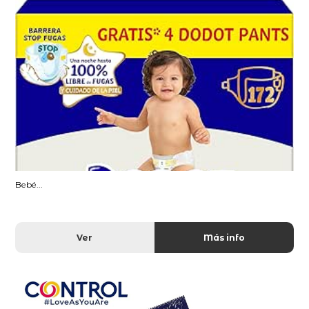
Bebé...
Ver
Más info