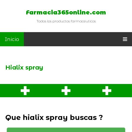
Farmacia365online.com
Todos los productos farmaceuticos
Inicio
Hialix spray
Que hialix spray buscas ?