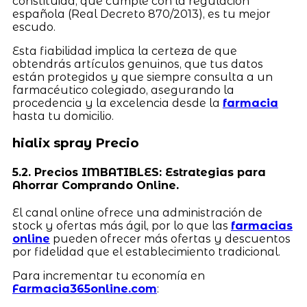
constituida, que cumple con la regulación
española (Real Decreto 870/2013), es tu mejor
escudo.
Esta fiabilidad implica la certeza de que
obtendrás artículos genuinos, que tus datos
están protegidos y que siempre consulta a un
farmacéutico colegiado, asegurando la
procedencia y la excelencia desde la
farmacia
hasta tu domicilio.
hialix spray Precio
5.2. Precios IMBATIBLES: Estrategias para
Ahorrar Comprando Online.
El canal online ofrece una administración de
stock y ofertas más ágil, por lo que las
farmacias
online
pueden ofrecer más ofertas y descuentos
por fidelidad que el establecimiento tradicional.
Para incrementar tu economía en
Farmacia365online.com
: