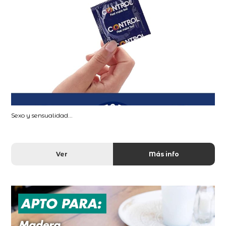
Sexo y sensualidad...
Ver
Más info