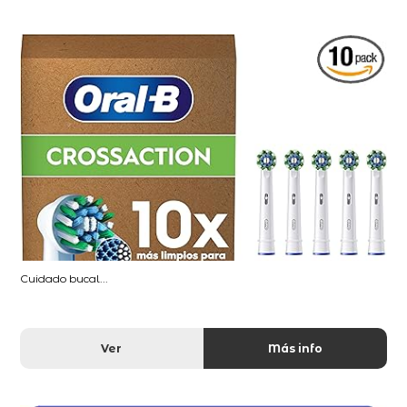
Cuidado bucal...
Ver
Más info