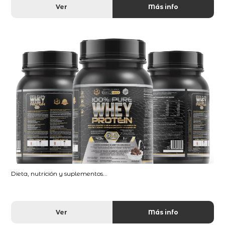
Ver
Más info
Dieta, nutrición y suplementos...
Ver
Más info