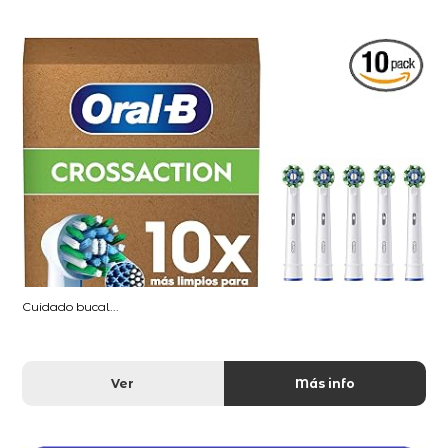
Cuidado bucal...
Ver
Más info