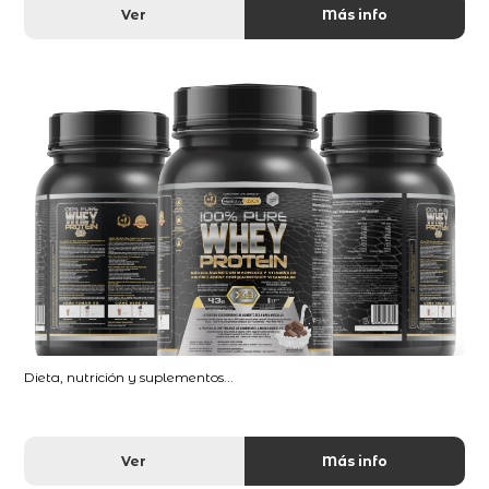
Ver
Más info
Dieta, nutrición y suplementos...
Ver
Más info