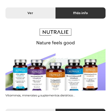
Ver
Más info
Vitaminas, minerales y suplementos dietético...