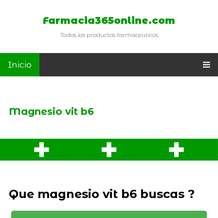
Farmacia365online.com
Todos los productos farmaceuticos
Inicio
Magnesio vit b6
Que magnesio vit b6 buscas ?