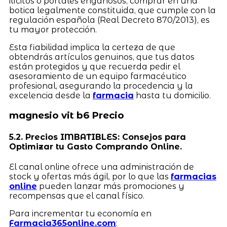
ilícitos o portales engañosos, comprar en una
botica legalmente constituida, que cumple con la
regulación española (Real Decreto 870/2013), es
tu mayor protección.
Esta fiabilidad implica la certeza de que
obtendrás artículos genuinos, que tus datos
están protegidos y que recuerda pedir el
asesoramiento de un equipo farmacéutico
profesional, asegurando la procedencia y la
excelencia desde la
farmacia
hasta tu domicilio.
magnesio vit b6 Precio
5.2. Precios IMBATIBLES: Consejos para
Optimizar tu Gasto Comprando Online.
El canal online ofrece una administración de
stock y ofertas más ágil, por lo que las
farmacias
online
pueden lanzar más promociones y
recompensas que el canal físico.
Para incrementar tu economía en
Farmacia365online.com
: