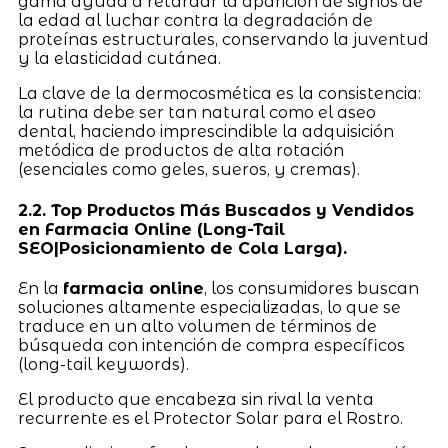
gama ayuda a retardar la aparición de signos de
la edad al luchar contra la degradación de
proteínas estructurales, conservando la juventud
y la elasticidad cutánea.
La clave de la dermocosmética es la consistencia:
la rutina debe ser tan natural como el aseo
dental, haciendo imprescindible la adquisición
metódica de productos de alta rotación
(esenciales como geles, sueros, y cremas).
2.2. Top Productos Más Buscados y Vendidos
en Farmacia Online (Long-Tail
SEO|Posicionamiento de Cola Larga).
En la
farmacia online
, los consumidores buscan
soluciones altamente especializadas, lo que se
traduce en un alto volumen de términos de
búsqueda con intención de compra específicos
(long-tail keywords).
El producto que encabeza sin rival la venta
recurrente es el Protector Solar para el Rostro.