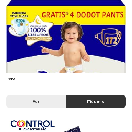
Bebé...
Ver
Más info