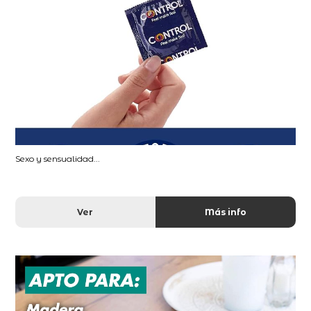
Sexo y sensualidad...
Ver
Más info