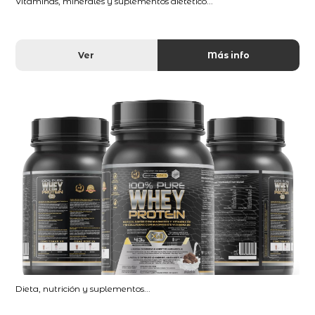
Vitaminas, minerales y suplementos dietético...
Ver
Más info
Dieta, nutrición y suplementos...