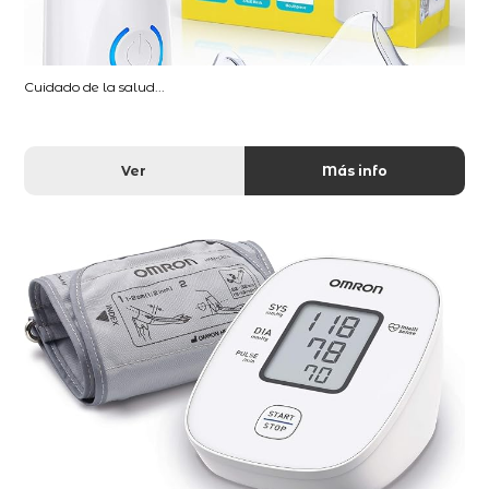
Cuidado de la salud...
Ver
Más info