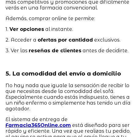
más competitivos y promociones que difícilmente
verás en una farmacia convencional.
Además, comprar online te permite:
1.
Ver opciones
al instante.
2. Acceder a
ofertas por cantidad
exclusivos.
3. Ver las
reseñas de clientes
antes de decidirte.
5. La comodidad del envío a domicilio
No hay nada que iguale la sensación de recibir lo
que necesitas desde la comodidad del sofá.
Especialmente cuando estás indispuesto, tienes a
un niño enfermo o simplemente has tenido un día
agotador.
El sistema de entrega de
Farmacia365Online.com
está diseñado para ser
rápido y eficiente. Una vez que realizas tu pedido,
el equipo se activa para que el envío llegue a tu