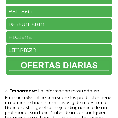
BELLEZA
PERFUMERÍA
HIGIENE
LIMPIEZA
⚠️
Importante:
La información mostrada en
Farmacia365online.com sobre los productos tiene
únicamente fines informativos y de muestrario.
Nunca sustituye el consejo o diagnóstico de un
profesional sanitario. Antes de iniciar cualquier
tratamiento o si tiene dudas, consulte siempre