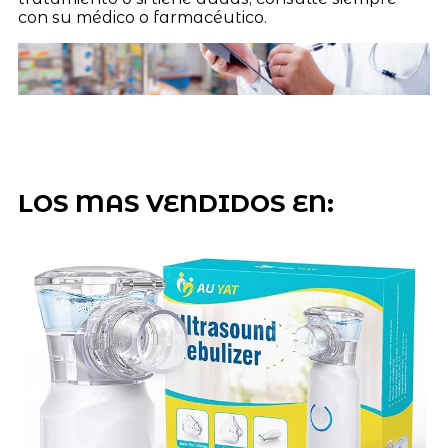
con su médico o farmacéutico.
LOS MAS VENDIDOS EN: