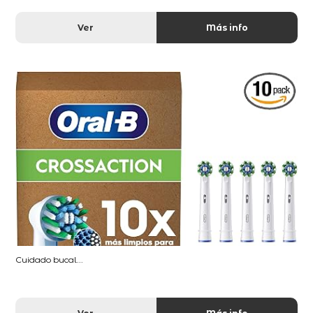
Ver
Más info
Cuidado bucal...