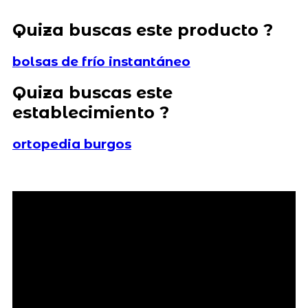
Quiza buscas este producto ?
bolsas de frío instantáneo
Quiza buscas este
establecimiento ?
ortopedia burgos