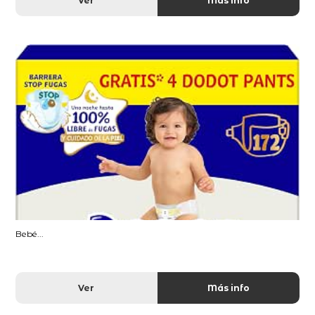
Ver
Más info
Bebé...
Ver
Más info