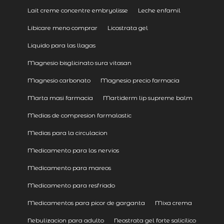
Lait creme concentre embryolisse
Leche enfamil
Libicare meno comprar
Licostrata gel
Liquido para las llagas
Magnesio bisglicinato sura vitasan
Magnesio carbonato
Magnesio precio farmacia
Marta masi farmacia
Martiderm lip supreme balm
Medias de compresion farmalastic
Medias para la circulacion
Medicamento para los nervios
Medicamento para mareos
Medicamento para resfriado
Medicamentos para picor de garganta
Mixa crema
Nebulizacion para adulto
Neostrata gel forte salicílico