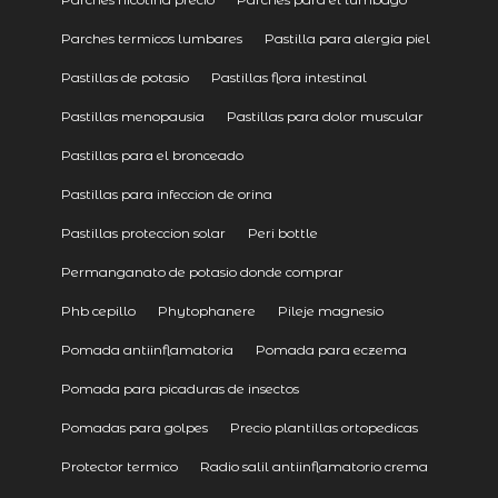
Parches termicos lumbares
Pastilla para alergia piel
Pastillas de potasio
Pastillas flora intestinal
Pastillas menopausia
Pastillas para dolor muscular
Pastillas para el bronceado
Pastillas para infeccion de orina
Pastillas proteccion solar
Peri bottle
Permanganato de potasio donde comprar
Phb cepillo
Phytophanere
Pileje magnesio
Pomada antiinflamatoria
Pomada para eczema
Pomada para picaduras de insectos
Pomadas para golpes
Precio plantillas ortopedicas
Protector termico
Radio salil antiinflamatorio crema