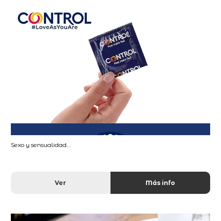
Sexo y sensualidad...
Ver
Más info