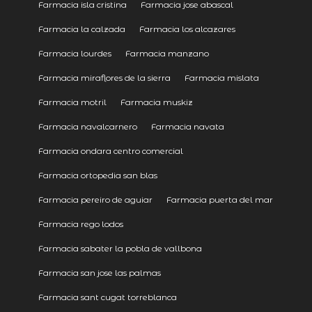
Farmacia isla cristina
Farmacia jose abascal
Farmacia la calzada
Farmacia los alcazares
Farmacia lourdes
Farmacia manzano
Farmacia miraflores de la sierra
Farmacia mislata
Farmacia motril
Farmacia muskiz
Farmacia navalcarnero
Farmacia navata
Farmacia ondara centro comercial
Farmacia ortopedia san blas
Farmacia pereiro de aguiar
Farmacia puerta del mar
Farmacia rego lodos
Farmacia sabater la pobla de vallbona
Farmacia san jose las palmas
Farmacia sant cugat torreblanca