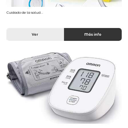
Cuidado de la salud...
Ver
Más info