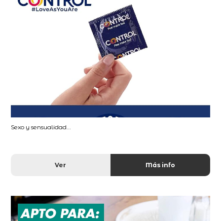
Sexo y sensualidad...
Ver
Más info