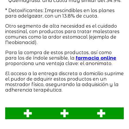
* Quemagrasa: Una cuota muy similar del 34.9%.
* Detoxificantes: Imprescindibles en los planes
para adelgazar, con un 13.8% de cuota.
Otro segmento de alta necesidad es el cuidado
intestinal, con productos para tratar malestares
comunes como la ardor estomacal (ejemplo de
Neobianacid).
Para la compra de estos productos, así como
para los de índole sensible, la
farmacia online
proporciona una ventaja clave: el anonimato.
El acceso a la entrega discreta a domicilio suprime
el pudor de adquirir estos productos en un
mostrador físico, asegurando la adquisición y la
adherencia terapéutica.