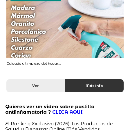
Cuidado y limpieza del hogar...
Ver
Más info
Quieres ver un video sobre pastilla
antiinflamatoria ?
CLICA AQUI
El Ranking Exclusivo (2026): Los Productos de
Salud y Bienestar Online Más Vendidos,