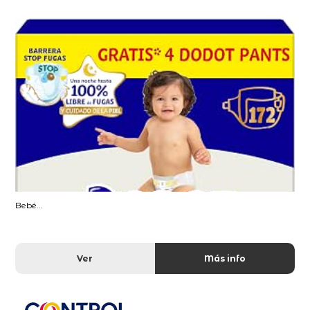
Bebé...
Ver
Más info