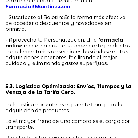
Para incrementar tu economía en
Farmacia365online.com
:
- Suscríbete al Boletín: Es la forma más efectiva
de acceder a descuentos y novedades en
primicia.
- Aprovecha la Personalización: Una
farmacia
online
moderna puede recomendarte productos
complementarios o esenciales basándose en tus
adquisiciones anteriores, facilitando el mejor
cuidado y eliminando gastos superfluos.
5.3. Logística Optimizada: Envíos, Tiempos y la
Ventaja de la Tarifa Cero.
La logística eficiente es el puente final para la
adquisición de productos.
La el mayor freno de una compra es el cargo por
transporte.
Por ello, la estrategia más efectiva para una