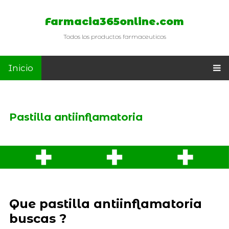
Farmacia365online.com
Todos los productos farmaceuticos
Inicio
Pastilla antiinflamatoria
Que pastilla antiinflamatoria
buscas ?