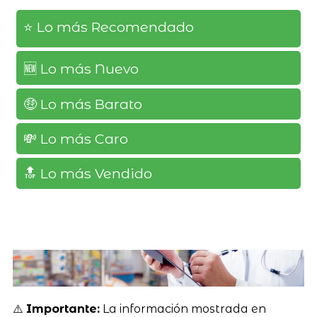
⭐️ Lo más Recomendado
🆕️ Lo más Nuevo
🤑 Lo más Barato
💸 Lo más Caro
🔝 Lo más Vendido
⚠️
Importante:
La información mostrada en