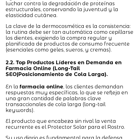
luchar contra la degradación de proteínas
estructurales, conservando la juventud y la
elasticidad cutánea.
La clave de la dermocosmética es la consistencia:
la rutina debe ser tan automática como cepillarse
los dientes, exigiendo la compra regular y
planificada de productos de consumo frecuente
(esenciales como geles, sueros, y cremas).
2.2. Top Productos Líderes en Demanda en
Farmacia Online (Long-Tail
SEO|Posicionamiento de Cola Larga).
En la
farmacia online
, los clientes demandan
respuestas muy específicas, lo que se refleja en
una gran cantidad de palabras clave
transaccionales de cola larga (long-tail
keywords).
El producto que encabeza sin rival la venta
recurrente es el Protector Solar para el Rostro.
Su uso diario es fundamental para la defensa