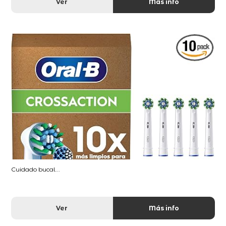
Ver
Más info
Cuidado bucal...
Ver
Más info