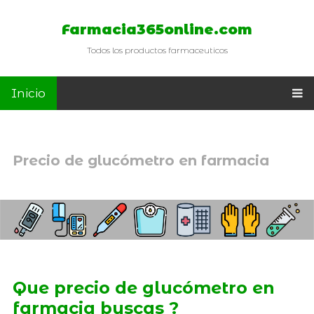
Farmacia365online.com
Todos los productos farmaceuticos
Inicio
Precio de glucómetro en farmacia
Que precio de glucómetro en
farmacia buscas ?