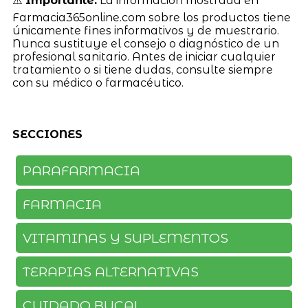
⚠️
Importante:
La información mostrada en
Farmacia365online.com sobre los productos tiene
únicamente fines informativos y de muestrario.
Nunca sustituye el consejo o diagnóstico de un
profesional sanitario. Antes de iniciar cualquier
tratamiento o si tiene dudas, consulte siempre
con su médico o farmacéutico.
SECCIONES
PARAFARMACIA
FARMACIA
VITAMINAS Y SUPLEMENTOS
TERAPIAS ALTERNATIVAS
CUIDADO BUCAL