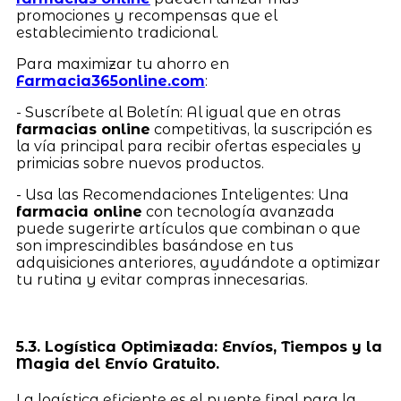
promociones y recompensas que el
establecimiento tradicional.
Para maximizar tu ahorro en
Farmacia365online.com
:
- Suscríbete al Boletín: Al igual que en otras
farmacias online
competitivas, la suscripción es
la vía principal para recibir ofertas especiales y
primicias sobre nuevos productos.
- Usa las Recomendaciones Inteligentes: Una
farmacia online
con tecnología avanzada
puede sugerirte artículos que combinan o que
son imprescindibles basándose en tus
adquisiciones anteriores, ayudándote a optimizar
tu rutina y evitar compras innecesarias.
5.3. Logística Optimizada: Envíos, Tiempos y la
Magia del Envío Gratuito.
La logística eficiente es el puente final para la