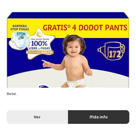
Bebé...
Ver
Más info