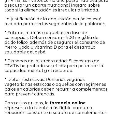
(MVMs) son vistos como una póliza nutritiva para
asegurar un aporte nutricional íntegro, sobre
todo si la alimentación es irregular o limitada.
La justificación de la adquisición periódica está
avalada para ciertos segmentos de la población:
* Futuras mamás o aquellas en fase de
concepción: Deben consumir 400 mcg/día de
ácido fólico, además de asegurar el consumo de
hierro, yodo y vitamina D para el desarrollo
saludable del bebé.
* Personas de la tercera edad: El consumo de
MVMs ha probado ser eficaz para potenciar la
capacidad mental y el recuerdo.
* Dietas restrictivas: Personas veganas,
vegetarianas estrictas o aquellos con regímenes
bajos en calorías deben recurrir a complementos
para prevenir carencias.
Para estos grupos, la
farmacia online
representa la fuente más fiable para una
reposición constante y segura de complementos