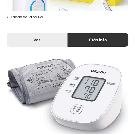
Cuidado de la salud...
Ver
Más info