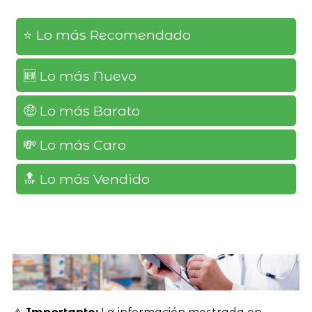
⭐️ Lo más Recomendado
🆕️ Lo más Nuevo
🤑 Lo más Barato
💸 Lo más Caro
🔝 Lo más Vendido