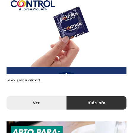
Sexo y sensualidad...
Ver
Más info