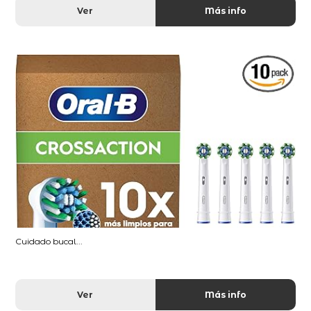
Ver
Más info
Cuidado bucal...
Ver
Más info