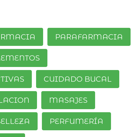
ARMACIA
PARAFARMACIA
LEMENTOS
ATIVAS
CUIDADO BUCAL
LACION
MASAJES
ELLEZA
PERFUMERÍA