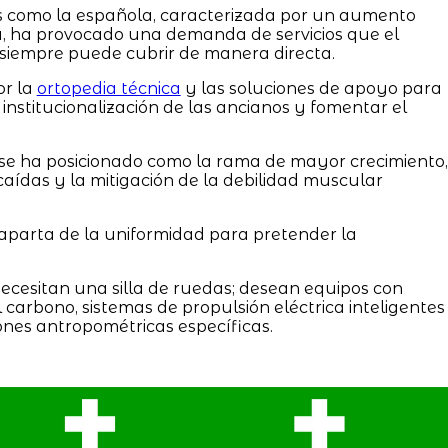
es como la española, caracterizada por un aumento
a, ha provocado una demanda de servicios que el
siempre puede cubrir de manera directa.
or la
ortopedia técnica
y las soluciones de apoyo para
 institucionalización de las ancianos y fomentar el
, se ha posicionado como la rama de mayor crecimiento,
aídas y la mitigación de la debilidad muscular
e aparta de la uniformidad para pretender la
ecesitan una silla de ruedas; desean equipos con
carbono, sistemas de propulsión eléctrica inteligentes
nes antropométricas específicas.