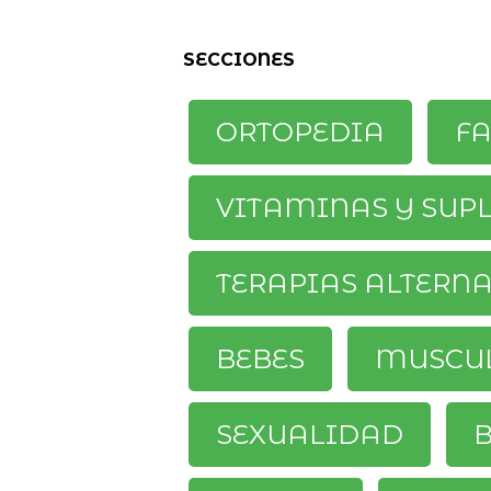
SECCIONES
ORTOPEDIA
F
VITAMINAS Y SUP
TERAPIAS ALTERN
BEBES
MUSCU
SEXUALIDAD
B