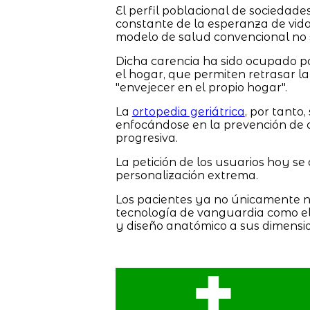
El perfil poblacional de sociedad
constante de la esperanza de vid
modelo de salud convencional no 
Dicha carencia ha sido ocupado p
el hogar, que permiten retrasar la
"envejecer en el propio hogar".
La
ortopedia geriátrica
, por tanto
enfocándose en la prevención de c
progresiva.
La petición de los usuarios hoy s
personalización extrema.
Los pacientes ya no únicamente n
tecnología de vanguardia como el 
y diseño anatómico a sus dimensio