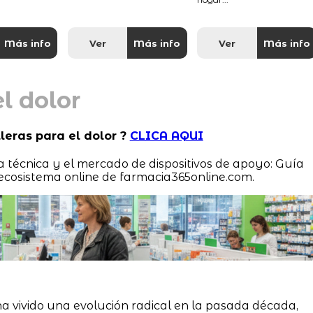
Más info
Ver
Más info
Ver
Más info
l dolor
lleras para el dolor ?
CLICA AQUI
ia técnica y el mercado de dispositivos de apoyo: Guía
 ecosistema online de farmacia365online.com.
a vivido una evolución radical en la pasada década,