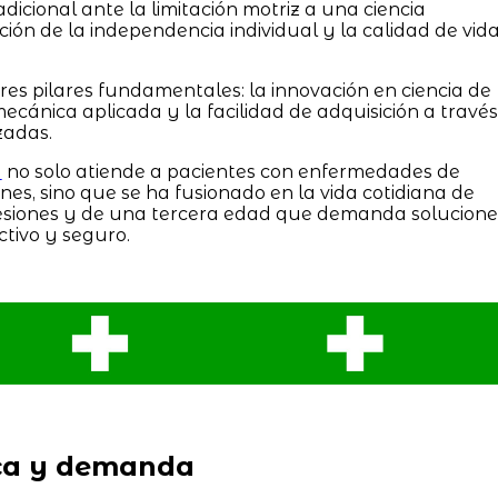
icional ante la limitación motriz a una ciencia
ión de la independencia individual y la calidad de vid
res pilares fundamentales: la innovación en ciencia de
mecánica aplicada y la facilidad de adquisición a través
zadas.
a
no solo atiende a pacientes con enfermedades de
nes, sino que se ha fusionado en la vida cotidiana de
 lesiones y de una tercera edad que demanda solucione
ctivo y seguro.
ca y demanda