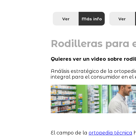
Ver
Más info
Ver
Rodilleras para e
Quieres ver un video sobre rodi
Análisis estratégico de la ortoped
integral para el consumidor en el
El campo de la
ortopedia técnica
h