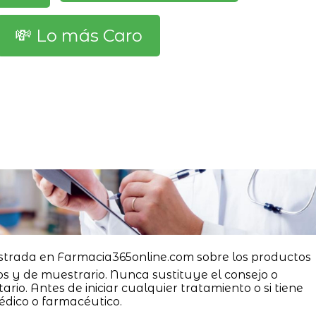
💸 Lo más Caro
strada en Farmacia365online.com sobre los productos
os y de muestrario. Nunca sustituye el consejo o
ario. Antes de iniciar cualquier tratamiento o si tiene
édico o farmacéutico.