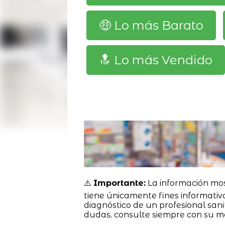
🤑 Lo más Barato
🔝 Lo más Vendido
⚠️
Importante:
La información mo
tiene únicamente fines informativ
diagnóstico de un profesional sanit
dudas, consulte siempre con su m