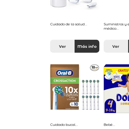
Cuidado de la salud...
Suministros y
médico...
Ver
Más info
Ver
Cuidado bucal...
Bebé...