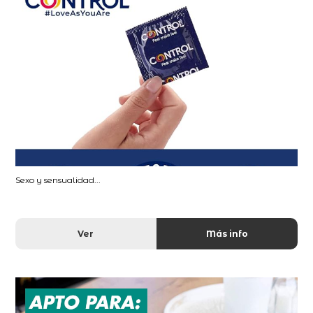
Sexo y sensualidad...
Ver
Más info