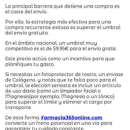
La principal barrera que detiene una compra es
el coste del envío.
Por ello, la estrategia más efectiva para una
compra recurrente exitosa es superar el umbral
del envío gratuito.
En el ámbito nacional, un umbral muy
competitivo es el de 59,95€ para el envío gratis.
Este precio actúa como un incentivo para que
planifiques tu gasto.
Si necesitas un fotoprotector de rostro, un envase
de Colágeno, y notas que te falta poco para el
umbral, la elección sensata es incluir un artículo
de uso diario (como un limpiador facial o
Magnesio|por ejemplo, Magnesio o un tónico)
para superar el límite y eliminar el cargo por
transporte.
De esta forma,
Farmacia365online.com
convierte un freno potencial en una vía para
garantizar tu cuidado constante.