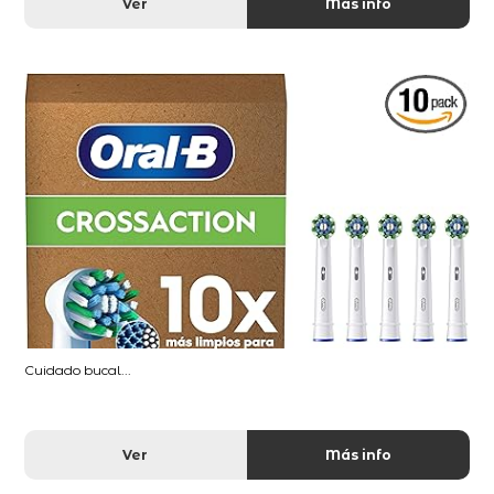
Ver
Más info
Cuidado bucal...
Ver
Más info