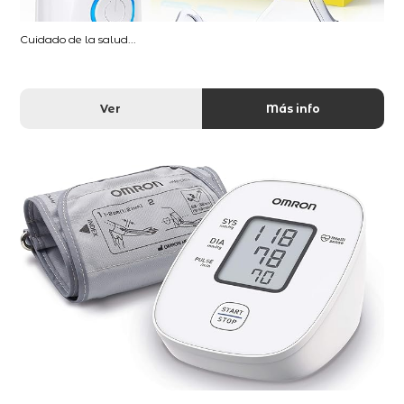
Cuidado de la salud...
Ver
Más info