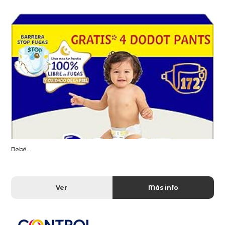
Bebé...
Ver
Más info