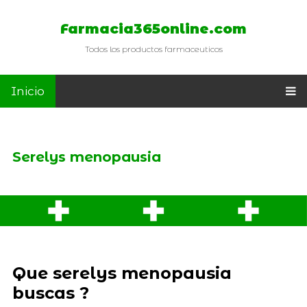
Farmacia365online.com
Todos los productos farmaceuticos
Inicio
Serelys menopausia
Que serelys menopausia
buscas ?