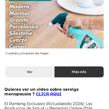
Cuidado y limpieza del hogar...
Ver
Más info
Quieres ver un video sobre serelys
menopausia ?
CLICA AQUI
El Ranking Exclusivo (Actualizado 2026): Los
Productos de Salud y Bienestar Online Más