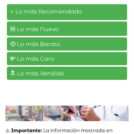
⭐️ Lo más Recomendado
🆕️ Lo más Nuevo
🤑 Lo más Barato
💸 Lo más Caro
🔝 Lo más Vendido
⚠️
Importante:
La información mostrada en