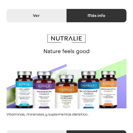
Ver
Más info
Vitaminas, minerales y suplementos dietético...