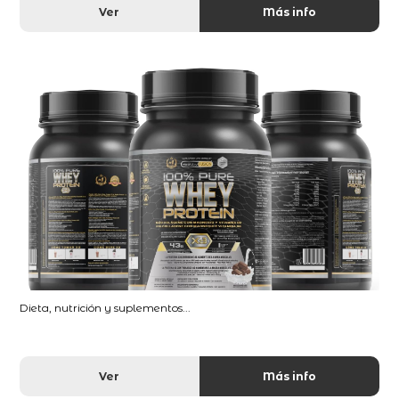
Ver
Más info
Dieta, nutrición y suplementos...
Ver
Más info