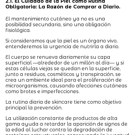
2.1. El Cuidado de la Piel como Rutina
Obligatoria: La Razón de Comprar a Diario.
El mantenimiento cutáneo ya no es una
posibilidad secundaria, sino una obligación
fisiológica.
Si consideramos que la piel es un órgano vivo,
entenderemos la urgencia de nutrirla a diario.
El cuerpo se renueva diariamente su capa
superficial —alrededor de un millón al día— y si
estas células viejas se quedan en la superficie,
junto a residuos, cosméticos y transpiración, se
crea un ambiente ideal para el proliferación de
microorganismos, causando afecciones cutáneas
como brotes e imperfecciones.
La rutina diaria de skincare tiene como objetivo
principal la prevención.
La utilización constante de productos de alta
gama ayuda a retardar la aparición de signos de
la edad al luchar contra la degradación de