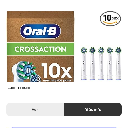
Cuidado bucal...
Ver
Más info