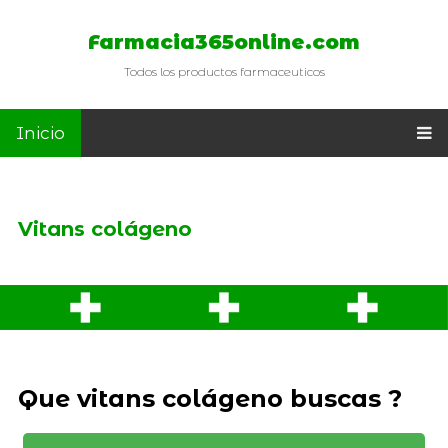
Farmacia365online.com
Todos los productos farmaceuticos
Inicio
Vitans colágeno
Que vitans colágeno buscas ?