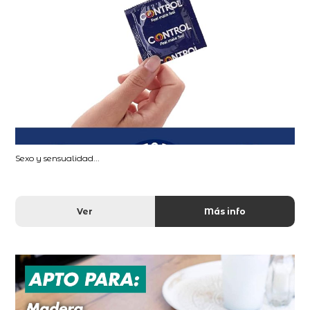
Sexo y sensualidad...
Ver
Más info