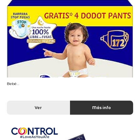
Bebé...
Ver
Más info