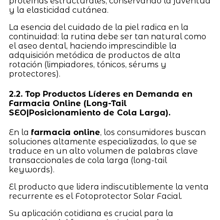
proteínas estructurales, conservando la juventud
y la elasticidad cutánea.
La esencia del cuidado de la piel radica en la
continuidad: la rutina debe ser tan natural como
el aseo dental, haciendo imprescindible la
adquisición metódica de productos de alta
rotación (limpiadores, tónicos, sérums y
protectores).
2.2. Top Productos Líderes en Demanda en
Farmacia Online (Long-Tail
SEO|Posicionamiento de Cola Larga).
En la
farmacia online
, los consumidores buscan
soluciones altamente especializadas, lo que se
traduce en un alto volumen de palabras clave
transaccionales de cola larga (long-tail
keywords).
El producto que lidera indiscutiblemente la venta
recurrente es el Fotoprotector Solar Facial.
Su aplicación cotidiana es crucial para la