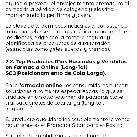
ayuda a prevenir el envejecimiento prematuro al
combatir la pérdida de colágeno y elastina,
manteniendo la piel firme y joven.
La clave de la dermocosmética es la consistencia:
la rutina debe ser tan automática como cepillarse
los dientes, exigiendo la compra regular y
planificada de productos de alta rotación
(esenciales como geles, sueros, y cremas).
2.2. Top Productos Más Buscados y Vendidos
en Farmacia Online (Long-Tail
SEO|Posicionamiento de Cola Larga).
En la
farmacia online
, los consumidores buscan
soluciones altamente especializadas, lo que se
traduce en un alto volumen de palabras clave
transaccionales de cola larga (long-tail
keywords).
El producto que lidera indiscutiblemente la venta
recurrente es el Protector Solar para el Rostro.
Su aplicación cotidiana es crucial para la