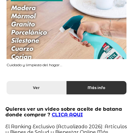
Cuidado y limpieza del hogar...
Ver
Más info
Quieres ver un video sobre aceite de batana
donde comprar ?
CLICA AQUI
El Ranking Exclusivo (Actualizado 2026): Artículos
y Bienes de Salud y Bienestar Online Más