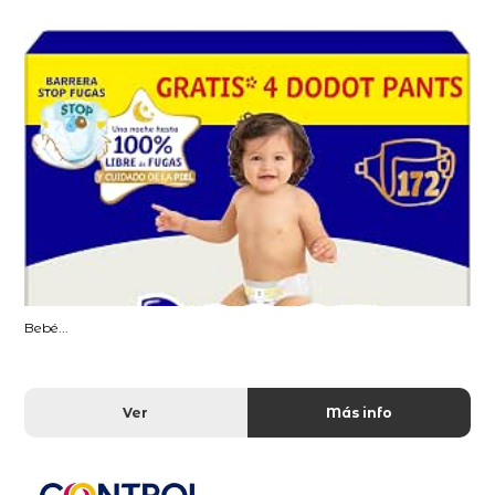
Bebé...
Ver
Más info