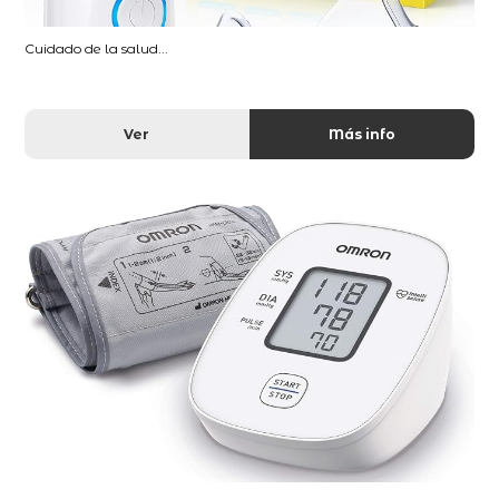
Cuidado de la salud...
Ver
Más info