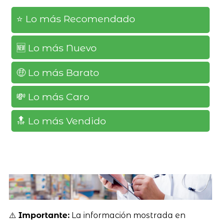
⭐️ Lo más Recomendado
🆕️ Lo más Nuevo
🤑 Lo más Barato
💸 Lo más Caro
🔝 Lo más Vendido
⚠️
Importante:
La información mostrada en