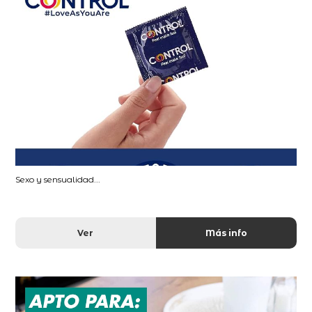
Sexo y sensualidad...
Ver
Más info