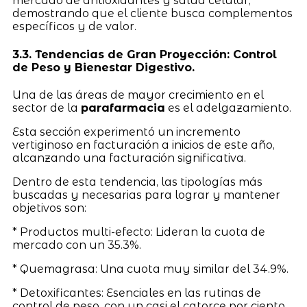
mercado de antioxidantes y salud celular,
demostrando que el cliente busca complementos
específicos y de valor.
3.3. Tendencias de Gran Proyección: Control
de Peso y Bienestar Digestivo.
Una de las áreas de mayor crecimiento en el
sector de la
parafarmacia
es el adelgazamiento.
Esta sección experimentó un incremento
vertiginoso en facturación a inicios de este año,
alcanzando una facturación significativa.
Dentro de esta tendencia, las tipologías más
buscadas y necesarias para lograr y mantener
objetivos son:
* Productos multi-efecto: Lideran la cuota de
mercado con un 35.3%.
* Quemagrasa: Una cuota muy similar del 34.9%.
* Detoxificantes: Esenciales en las rutinas de
control de peso, con un casi el catorce por ciento