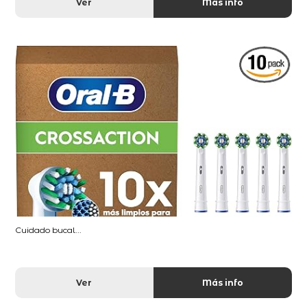
Ver
Más info
Cuidado bucal...
Ver
Más info