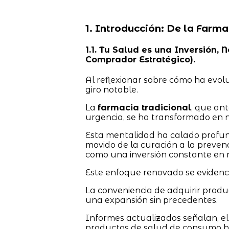
1. Introducción: De la Farma
1.1. Tu Salud es una Inversión
Comprador Estratégico).
Al reflexionar sobre cómo ha evol
giro notable.
La
farmacia tradicional
, que an
urgencia, se ha transformado en n
Esta mentalidad ha calado profun
movido de la curación a la preven
como una inversión constante en 
Este enfoque renovado se evidenci
La conveniencia de adquirir prod
una expansión sin precedentes.
Informes actualizados señalan, el
productos de salud de consumo h