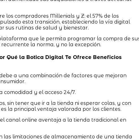
 los compradores Millenials y Z: el 57% de los
ulsado esta transición, estableciendo la vía digital
ar sus rutinas de salud y bienestar.
 plataforma que le permita programar la compra de su
 recurrente la norma, y no la excepción.
Por Qué la Botica Digital Te Ofrece Beneficios
debe a una combinación de factores que mejoran
consumidor.
a comodidad y el acceso 24/7.
s, sin tener que ir a la tienda ni esperar colas, y con
es la principal ventaja valorada por los clientes.
l canal online aventaja a la tienda tradicional en
en las limitaciones de almacenamiento de una tienda