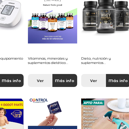
 equipamiento
Vitaminas, minerales y
Dieta, nutrición y
suplementos dietético...
suplementos...
Más info
Ver
Más info
Ver
Más info