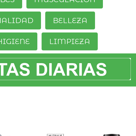
UALIDAD
BELLEZA
HIGIENE
LIMPIEZA