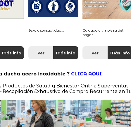
Sexo y sensualidad...
Cuidado y limpieza del
hogar...
Más info
Ver
Más info
Ver
Más info
ta ducha acero inoxidable ?
CLICA AQUI
s Productos de Salud y Bienestar Online Superventas,
– Recopilación Exhaustiva de Compra Recurrente en T