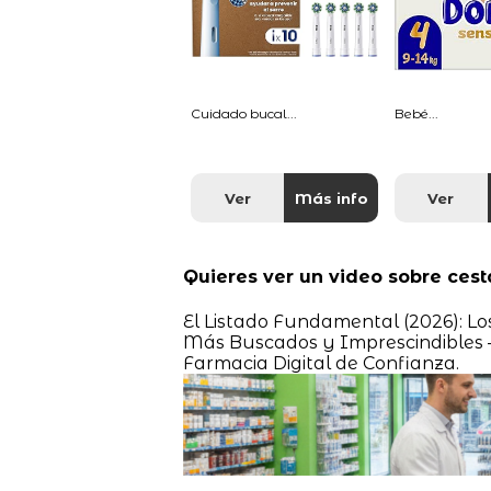
Cuidado bucal...
Bebé...
Ver
Más info
Ver
Quieres ver un video sobre ces
El Listado Fundamental (2026): Lo
Más Buscados y Imprescindibles 
Farmacia Digital de Confianza.