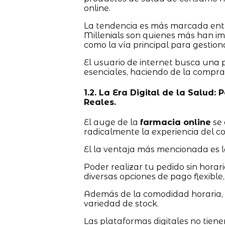
online.
La tendencia es más marcada entre
Millenials son quienes más han imp
como la vía principal para gestion
El usuario de internet busca una
esenciales, haciendo de la compra
1.2. La Era Digital de la Salud: 
Reales.
El auge de la
farmacia online
se 
radicalmente la experiencia del 
El la ventaja más mencionada es l
Poder realizar tu pedido sin horario
diversas opciones de pago flexible, 
Además de la comodidad horaria, e
variedad de stock.
Las plataformas digitales no tien