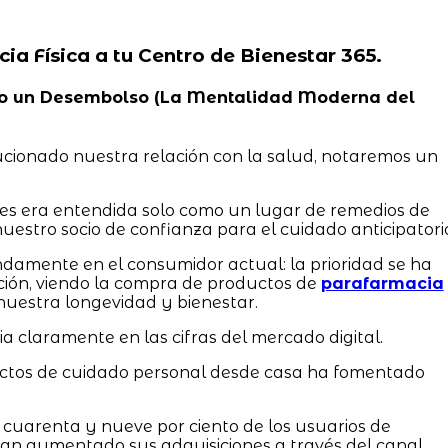
cia Física a tu Centro de Bienestar 365.
, No un Desembolso (La Mentalidad Moderna del
ucionado nuestra relación con la salud, notaremos un
tes era entendida solo como un lugar de remedios de
uestro socio de confianza para el cuidado anticipatori
damente en el consumidor actual: la prioridad se ha
ción, viendo la compra de productos de
parafarmacia
nuestra longevidad y bienestar.
a claramente en las cifras del mercado digital.
uctos de cuidado personal desde casa ha fomentado
 cuarenta y nueve por ciento de los usuarios de
an aumentado sus adquisiciones a través del canal