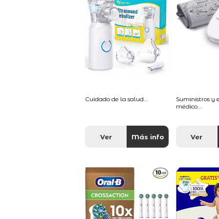
Cuidado de la salud...
Suministros y
médico...
Ver
Más info
Ver