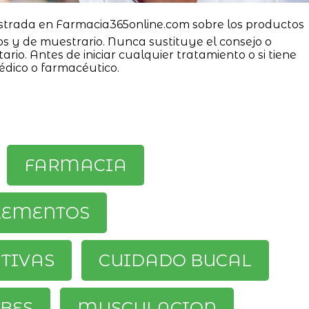
strada en Farmacia365online.com sobre los productos
os y de muestrario. Nunca sustituye el consejo o
ario. Antes de iniciar cualquier tratamiento o si tiene
édico o farmacéutico.
FARMACIA
LEMENTOS
ATIVAS
CUIDADO BUCAL
BES
MUSCULACION