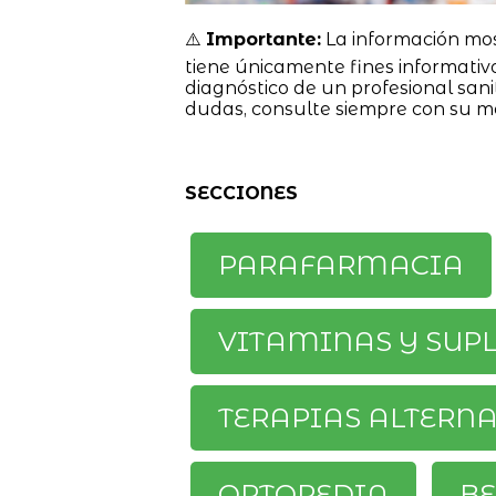
⚠️
Importante:
La información mo
tiene únicamente fines informativ
diagnóstico de un profesional sanit
dudas, consulte siempre con su m
SECCIONES
PARAFARMACIA
VITAMINAS Y SUP
TERAPIAS ALTERN
ORTOPEDIA
BE