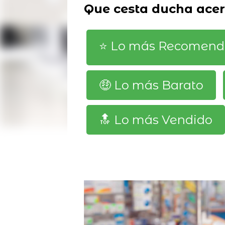
Que cesta ducha acer
⭐️ Lo más Recomen
🤑 Lo más Barato
🔝 Lo más Vendido