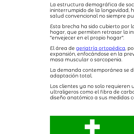
La estructura demográfica de soc
ininterrumpido de la longevidad,
salud convencional no siempre pu
Esta brecha ha sido cubierto por l
hogar, que permiten retrasar la in
"envejecer en el propio hogar".
El área de
geriatría ortopédica
, p
expansión, enfocándose en la pre
masa muscular o sarcopenia.
La demanda contemporánea se dist
adaptación total.
Los clientes ya no solo requieren 
ultraligeros como el fibra de carb
diseño anatómico a sus medidas co