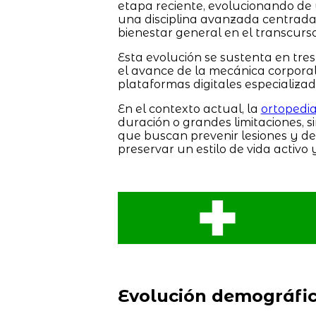
etapa reciente, evolucionando de u
una disciplina avanzada centrada
bienestar general en el transcurs
Esta evolución se sustenta en tres 
el avance de la mecánica corporal 
plataformas digitales especializad
En el contexto actual, la
ortopedi
duración o grandes limitaciones, s
que buscan prevenir lesiones y de
preservar un estilo de vida activo 
Evolución demográfi