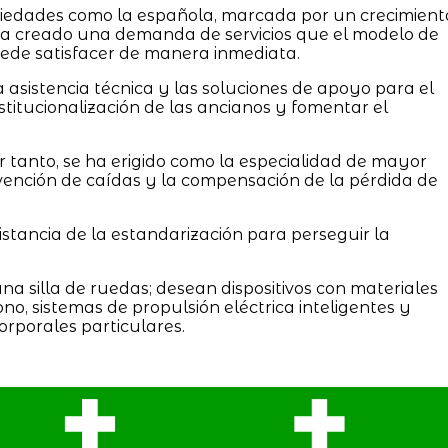
iedades como la española, marcada por un crecimient
 ha creado una demanda de servicios que el modelo de
ede satisfacer de manera inmediata.
a asistencia técnica y las soluciones de apoyo para el
stitucionalización de las ancianos y fomentar el
or tanto, se ha erigido como la especialidad de mayor
vención de caídas y la compensación de la pérdida de
ancia de la estandarización para perseguir la
una silla de ruedas; desean dispositivos con materiales
ono, sistemas de propulsión eléctrica inteligentes y
rporales particulares.