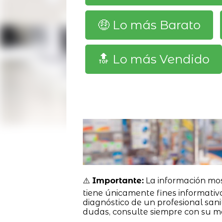
🤑 Lo más Barato
🔝 Lo más Vendido
⚠️
Importante:
La información mo
tiene únicamente fines informativ
diagnóstico de un profesional sanit
dudas, consulte siempre con su m