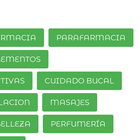
ARMACIA
PARAFARMACIA
LEMENTOS
ATIVAS
CUIDADO BUCAL
LACION
MASAJES
ELLEZA
PERFUMERÍA