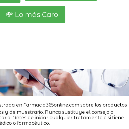
💸 Lo más Caro
strada en Farmacia365online.com sobre los productos
os y de muestrario. Nunca sustituye el consejo o
ario. Antes de iniciar cualquier tratamiento o si tiene
édico o farmacéutico.