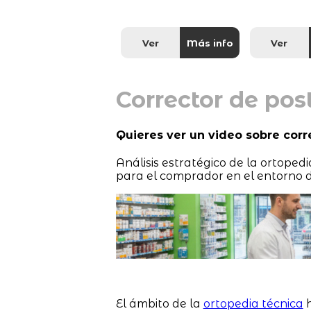
Ver
Más info
Ver
Corrector de pos
Quieres ver un video sobre corr
Análisis estratégico de la ortoped
para el comprador en el entorno d
El ámbito de la
ortopedia técnica
h