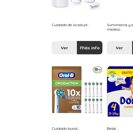
Cuidado de la salud...
Suministros y
médico...
Ver
Más info
Ver
Cuidado bucal...
Bebé...