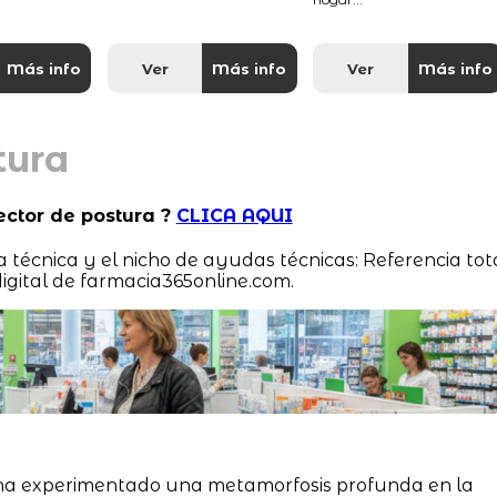
Más info
Ver
Más info
Ver
Más info
tura
ector de postura ?
CLICA AQUI
ia técnica y el nicho de ayudas técnicas: Referencia tot
igital de farmacia365online.com.
a experimentado una metamorfosis profunda en la