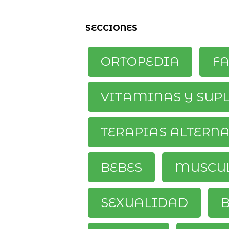
SECCIONES
ORTOPEDIA
F
VITAMINAS Y SUP
TERAPIAS ALTERN
BEBES
MUSCU
SEXUALIDAD
B