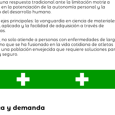
na respuesta tradicional ante la limitación motriz a
 en la potenciación de la autonomía personal y la
o del desarrollo humano.
ejes principales: la vanguardia en ciencia de materiale
aplicada y la facilidad de adquisición a través de
as.
a
no solo atiende a personas con enfermedades de lar
ino que se ha fusionado en la vida cotidiana de atletas
 una población envejecida que requiere soluciones pa
y seguro.
ca y demanda