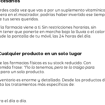
necesarios
erdes cada vez que vas a por un suplemento vitamínic
spera en el mostrador, podrías haber invertido ese tiem
de tus seres queridos.
, la farmacia viene a ti. Sin restricciones horarias, sin
in tener que ponerte en marcha bajo la lluvia o el calor
sde la pantalla de tu móvil, las 24 horas del día.
Cualquier producto en un solo lugar
las farmacias físicas es su stock reducido. Con
temida frase:
"No lo tenemos, pero te lo traigo para
para un solo producto.
inventario es enorme y detallado. Desde los productos 
a los tratamientos más específicos de:
a el día a día.