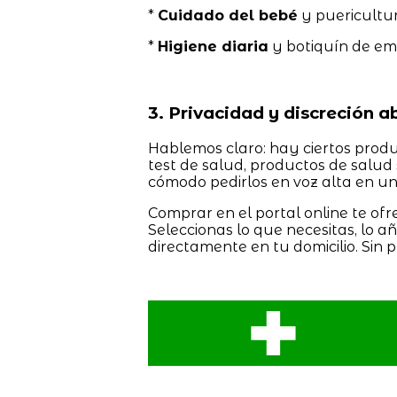
*
Cuidado del bebé
y puericultur
*
Higiene diaria
y botiquín de em
3. Privacidad y discreción a
Hablemos claro: hay ciertos produ
test de salud, productos de salud 
cómodo pedirlos en voz alta en u
Comprar en el portal online te o
Seleccionas lo que necesitas, lo a
directamente en tu domicilio. Sin