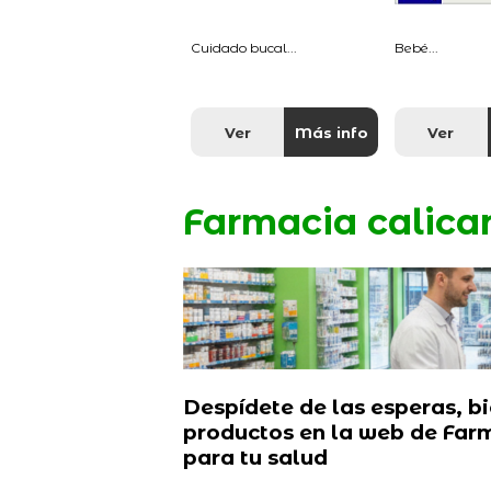
Cuidado bucal...
Bebé...
Ver
Más info
Ver
Farmacia calica
Despídete de las esperas, bi
productos en la web de Far
para tu salud