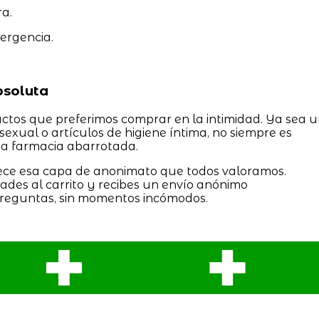
a.
ergencia.
bsoluta
ctos que preferimos comprar en la intimidad. Ya sea 
sexual o artículos de higiene íntima, no siempre es
na farmacia abarrotada.
frece esa capa de anonimato que todos valoramos.
ñades al carrito y recibes un envío anónimo
 preguntas, sin momentos incómodos.