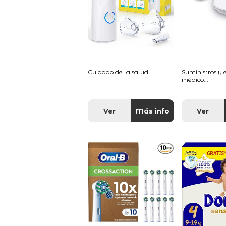
Cuidado de la salud...
Suministros y
médico...
Ver
Más info
Ver