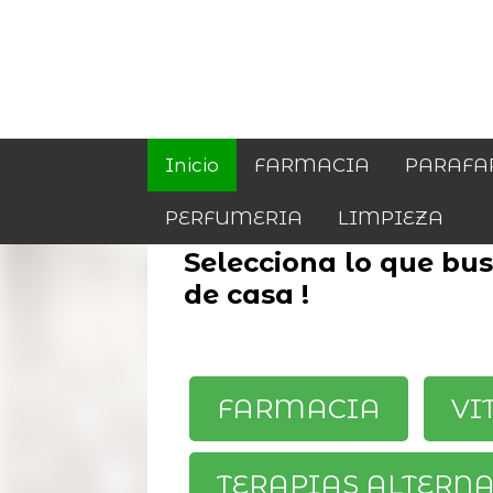
Inicio
FARMACIA
PARAFA
PERFUMERIA
LIMPIEZA
Selecciona lo que busc
de casa !
FARMACIA
VI
TERAPIAS ALTERN