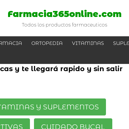
Farmacia365online.com
Todos los productos farmaceuticos
RMACIA
ORTOPEDIA
VITAMINAS
SUPL
as y te llegará rapido y sin salir
TAMINAS Y SUPLEMENTOS
ATIVAS
CUIDADO BUCAL