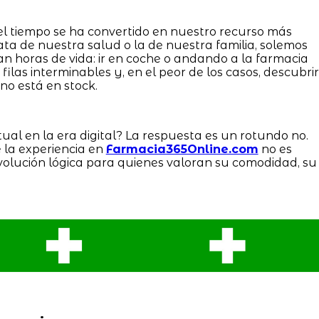
el tiempo se ha convertido en nuestro recurso más
ata de nuestra salud o la de nuestra familia, solemos
an horas de vida: ir en coche o andando a la farmacia
ilas interminables y, en el peor de los casos, descubrir
no está en stock.
tual en la era digital? La respuesta es un rotundo no.
la experiencia en
Farmacia365Online.com
no es
volución lógica para quienes valoran su comodidad, su