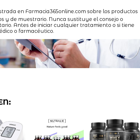
strada en Farmacia365online.com sobre los productos
os y de muestrario. Nunca sustituye el consejo o
ario. Antes de iniciar cualquier tratamiento o si tiene
édico o farmacéutico.
EN: