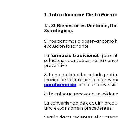
1. Introducción: De la Farma
1.1. El Bienestar es Rentable, 
Estratégico).
Si nos paramos a observar cómo h
evolución fascinante.
La
farmacia tradicional
, que an
soluciones puntuales, se ha conve
preventivo.
Esta mentalidad ha calado profun
movido de la curación a la preven
parafarmacia
como una inversión
Este enfoque renovado se evidencia
La conveniencia de adquirir prod
una expansión sin precedentes.
Según datos recientes, el cuarent