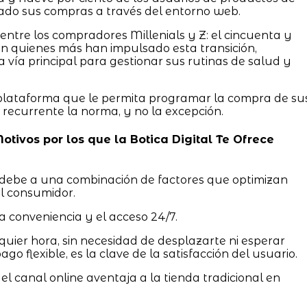
do sus compras a través del entorno web.
 entre los compradores Millenials y Z: el cincuenta y
 son quienes más han impulsado esta transición,
a vía principal para gestionar sus rutinas de salud y
 plataforma que le permita programar la compra de su
 recurrente la norma, y no la excepción.
Motivos por los que la Botica Digital Te Ofrece
debe a una combinación de factores que optimizan
el consumidor.
a conveniencia y el acceso 24/7.
uier hora, sin necesidad de desplazarte ni esperar
go flexible, es la clave de la satisfacción del usuario.
 el canal online aventaja a la tienda tradicional en