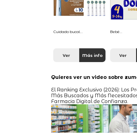
Cuidado bucal...
Bebé...
Ver
Más info
Ver
Quieres ver un video sobre zum
El Ranking Exclusivo (2026): Los 
Más Buscados y Más Necesitados 
Farmacia Digital de Confianza.