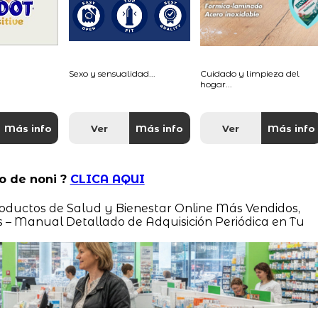
Sexo y sensualidad...
Cuidado y limpieza del
hogar...
Más info
Ver
Más info
Ver
Más info
o de noni ?
CLICA AQUI
Productos de Salud y Bienestar Online Más Vendidos,
– Manual Detallado de Adquisición Periódica en Tu