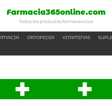
Farmacia365online.com
Todos los productos farmaceuticos
RMACIA
ORTOPEDIA
VITAMINAS
SUPL