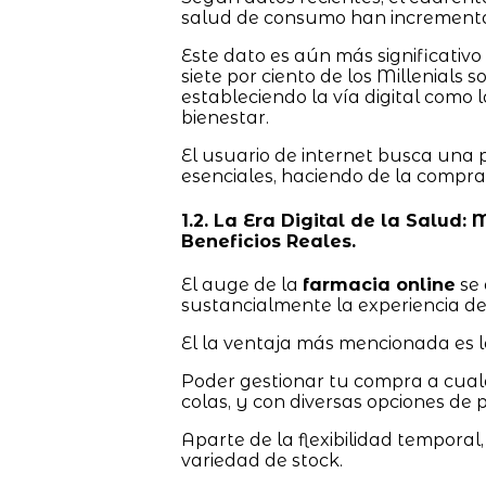
salud de consumo han incrementa
Este dato es aún más significativo
siete por ciento de los Millenials
estableciendo la vía digital como l
bienestar.
El usuario de internet busca una
esenciales, haciendo de la compra
1.2. La Era Digital de la Salud: 
Beneficios Reales.
El auge de la
farmacia online
se 
sustancialmente la experiencia d
El la ventaja más mencionada es l
Poder gestionar tu compra a cualq
colas, y con diversas opciones de pa
Aparte de la flexibilidad temporal,
variedad de stock.