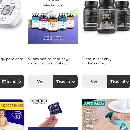
 equipamiento
Vitaminas, minerales y
Dieta, nutrición y
suplementos dietético...
suplementos...
Más info
Ver
Más info
Ver
Más info