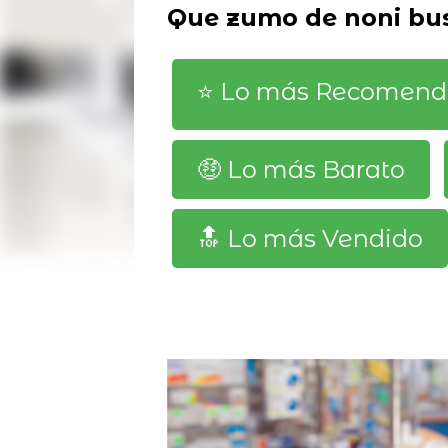
Que zumo de noni bu
⭐️ Lo más Recomen
🤑 Lo más Barato
🔝 Lo más Vendido