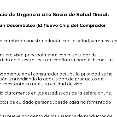
cia de Urgencia a tu Socio de Salud Anual.
No un Desembolso (El Nuevo Chip del Comprador
a cambiado nuestra relación con la salud, veremos un
tes era vista principalmente como un lugar de
rtido en nuestro socio de confianza para el bienestar
damente en el consumidor actual: la prioridad se ha
ción, entendiendo la adquisición de productos de
 constante en nuestra calidad de vida.
 claramente en las estadísticas de la esfera online.
uctos de cuidado personal desde casa ha fomentado
a y nueve por ciento de los usuarios de productos de