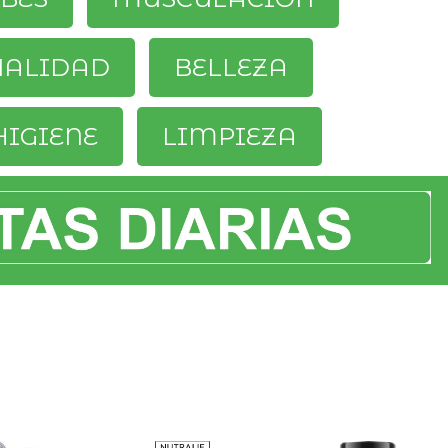
UALIDAD
BELLEZA
HIGIENE
LIMPIEZA