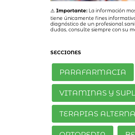
⚠️
Importante:
La información mo
tiene únicamente fines informativ
diagnóstico de un profesional sanit
dudas, consulte siempre con su m
SECCIONES
PARAFARMACIA
VITAMINAS Y SUP
TERAPIAS ALTERN
ORTOPEDIA
BE