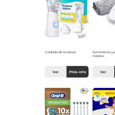
Cuidado de la salud...
Suministros y
médico...
Ver
Más info
Ver