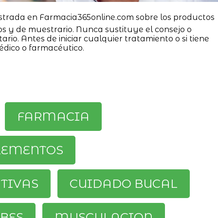
strada en Farmacia365online.com sobre los productos
os y de muestrario. Nunca sustituye el consejo o
ario. Antes de iniciar cualquier tratamiento o si tiene
édico o farmacéutico.
FARMACIA
LEMENTOS
ATIVAS
CUIDADO BUCAL
BES
MUSCULACION