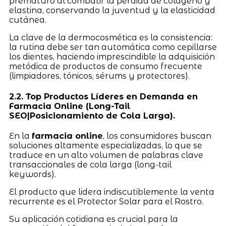
prematuro al combatir la pérdida de colágeno y
elastina, conservando la juventud y la elasticidad
cutánea.
La clave de la dermocosmética es la consistencia:
la rutina debe ser tan automática como cepillarse
los dientes, haciendo imprescindible la adquisición
metódica de productos de consumo frecuente
(limpiadores, tónicos, sérums y protectores).
2.2. Top Productos Líderes en Demanda en
Farmacia Online (Long-Tail
SEO|Posicionamiento de Cola Larga).
En la
farmacia online
, los consumidores buscan
soluciones altamente especializadas, lo que se
traduce en un alto volumen de palabras clave
transaccionales de cola larga (long-tail
keywords).
El producto que lidera indiscutiblemente la venta
recurrente es el Protector Solar para el Rostro.
Su aplicación cotidiana es crucial para la