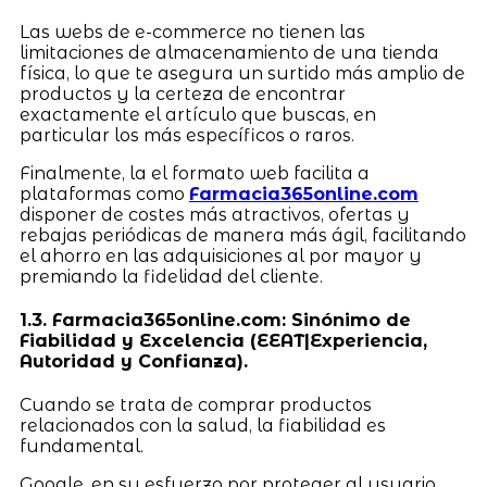
Las webs de e-commerce no tienen las
limitaciones de almacenamiento de una tienda
física, lo que te asegura un surtido más amplio de
productos y la certeza de encontrar
exactamente el artículo que buscas, en
particular los más específicos o raros.
Finalmente, la el formato web facilita a
plataformas como
Farmacia365online.com
disponer de costes más atractivos, ofertas y
rebajas periódicas de manera más ágil, facilitando
el ahorro en las adquisiciones al por mayor y
premiando la fidelidad del cliente.
1.3. Farmacia365online.com: Sinónimo de
Fiabilidad y Excelencia (EEAT|Experiencia,
Autoridad y Confianza).
Cuando se trata de comprar productos
relacionados con la salud, la fiabilidad es
fundamental.
Google, en su esfuerzo por proteger al usuario,