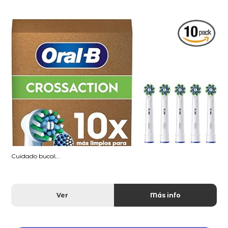
Cuidado bucal...
Ver
Más info