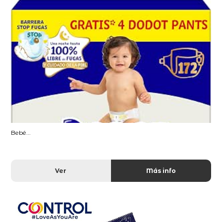
Bebé...
Ver
Más info