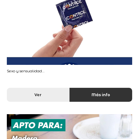
Sexo y sensualidad...
Ver
Más info