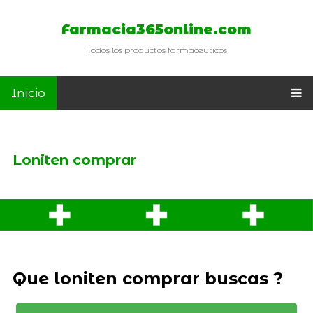
Farmacia365online.com
Todos los productos farmaceuticos
Inicio
Loniten comprar
Que loniten comprar buscas ?