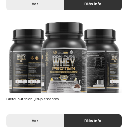
Ver
Más info
Dieta, nutrición y suplementos...
Ver
Más info