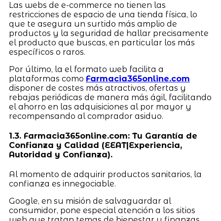
Las webs de e-commerce no tienen las
restricciones de espacio de una tienda física, lo
que te asegura un surtido más amplio de
productos y la seguridad de hallar precisamente
el producto que buscas, en particular los más
específicos o raros.
Por último, la el formato web facilita a
plataformas como
Farmacia365online.com
disponer de costes más atractivos, ofertas y
rebajas periódicas de manera más ágil, facilitando
el ahorro en las adquisiciones al por mayor y
recompensando al comprador asiduo.
1.3. Farmacia365online.com: Tu Garantía de
Confianza y Calidad (EEAT|Experiencia,
Autoridad y Confianza).
Al momento de adquirir productos sanitarios, la
confianza es innegociable.
Google, en su misión de salvaguardar al
consumidor, pone especial atención a los sitios
web que tratan temas de bienestar y finanzas