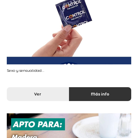
Sexo y sensualidad...
Ver
Más info