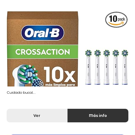
Cuidado bucal...
Ver
Más info