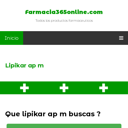
Farmacia365online.com
Todos los productos farmaceuticos
Inicio
Lipikar ap m
Que lipikar ap m buscas ?