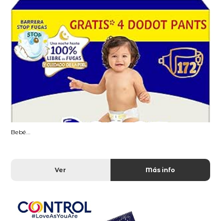
Bebé...
Ver
Más info