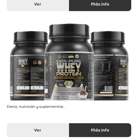
Ver
Más info
Dieta, nutrición y suplementos...
Ver
Más info