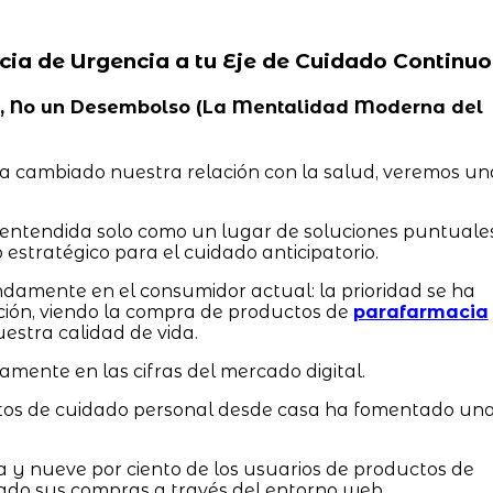
acia de Urgencia a tu Eje de Cuidado Continuo
idad, No un Desembolso (La Mentalidad Moderna del
a cambiado nuestra relación con la salud, veremos un
a entendida solo como un lugar de soluciones puntuales
 estratégico para el cuidado anticipatorio.
damente en el consumidor actual: la prioridad se ha
ción, viendo la compra de productos de
parafarmacia
stra calidad de vida.
ramente en las cifras del mercado digital.
ctos de cuidado personal desde casa ha fomentado un
a y nueve por ciento de los usuarios de productos de
do sus compras a través del entorno web.