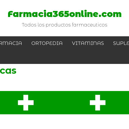
Farmacia365online.com
Todos los productos farmaceuticos
RMACIA
ORTOPEDIA
VITAMINAS
SUPL
icas