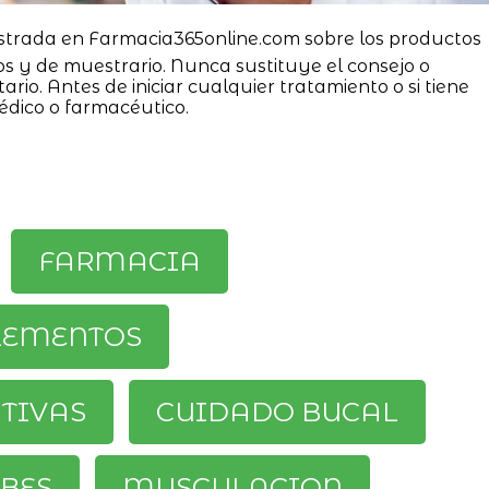
strada en Farmacia365online.com sobre los productos
os y de muestrario. Nunca sustituye el consejo o
ario. Antes de iniciar cualquier tratamiento o si tiene
édico o farmacéutico.
FARMACIA
LEMENTOS
ATIVAS
CUIDADO BUCAL
BES
MUSCULACION