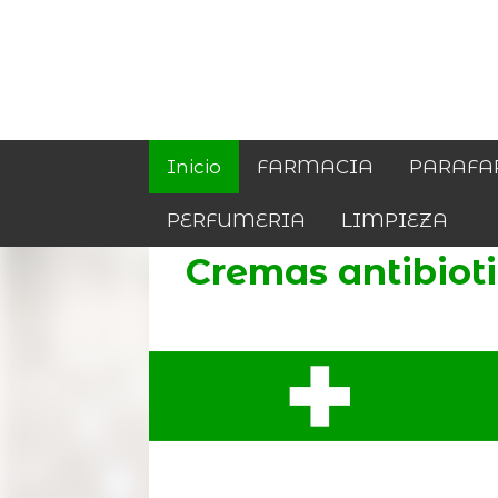
Inicio
FARMACIA
PARAFA
PERFUMERIA
LIMPIEZA
Cremas antibiot