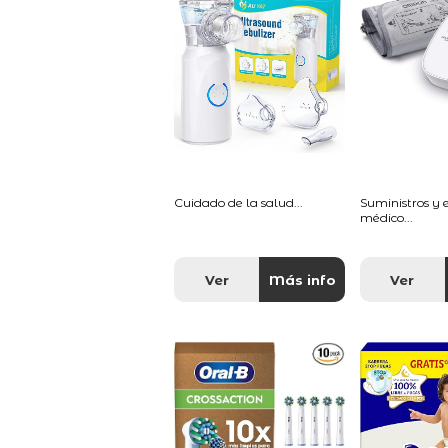
Cuidado de la salud...
Suministros y
médico...
Ver
Más info
Ver