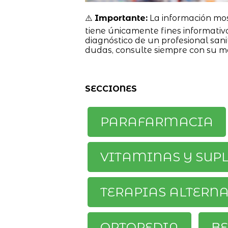
⚠️
Importante:
La información mo
tiene únicamente fines informativ
diagnóstico de un profesional sanit
dudas, consulte siempre con su m
SECCIONES
PARAFARMACIA
VITAMINAS Y SUP
TERAPIAS ALTERN
ORTOPEDIA
BE