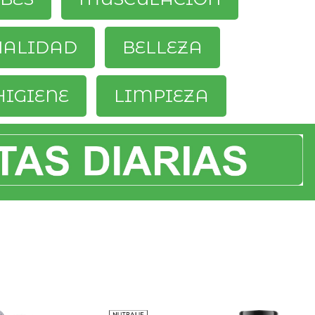
UALIDAD
BELLEZA
HIGIENE
LIMPIEZA