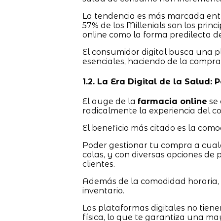
La tendencia es más marcada entr
57% de los Millenials son los prin
online como la forma predilecta de
El consumidor digital busca una 
esenciales, haciendo de la compra
1.2. La Era Digital de la Salud:
El auge de la
farmacia online
se 
radicalmente la experiencia del 
El beneficio más citado es la como
Poder gestionar tu compra a cualq
colas, y con diversas opciones de p
clientes.
Además de la comodidad horaria, e
inventario.
Las plataformas digitales no tien
física, lo que te garantiza una ma