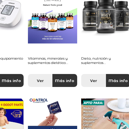
 equipamiento
Vitaminas, minerales y
Dieta, nutrición y
suplementos dietético...
suplementos...
Más info
Ver
Más info
Ver
Más info