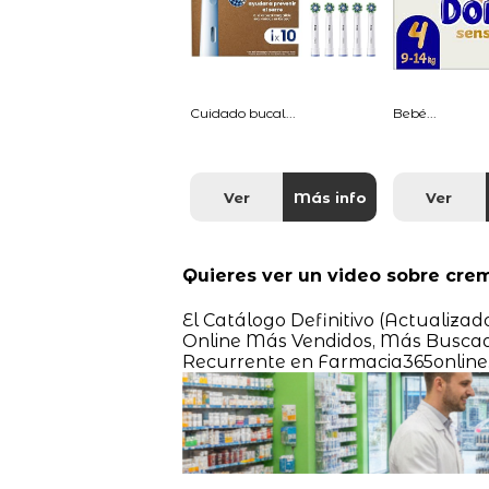
Cuidado bucal...
Bebé...
Ver
Más info
Ver
Quieres ver un video sobre crem
El Catálogo Definitivo (Actualiza
Online Más Vendidos, Más Busca
Recurrente en Farmacia365online