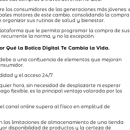
e los consumidores de las generaciones más jóvenes: 
cipales motores de este cambio, consolidando la compra
 organizar sus rutinas de salud y bienestar.
plataforma que le permita programar la compra de sus
 recurrente la norma, y no la excepción.
 Por Qué la Botica Digital Te Cambia la Vida.
debe a una confluencia de elementos que mejoran
consumidor.
didad y el acceso 24/7.
uier hora, sin necesidad de desplazarte ni esperar
ago flexible, es la principal ventaja valorada por los
l canal online supera al físico en amplitud de
en las limitaciones de almacenamiento de una tienda
yor disponibilidad de productos y la certeza de