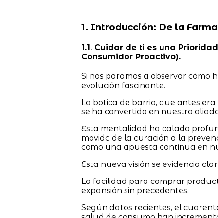
1. Introducción: De la Farm
1.1. Cuidar de ti es una Prior
Consumidor Proactivo).
Si nos paramos a observar cómo h
evolución fascinante.
La botica de barrio, que antes er
se ha convertido en nuestro aliado
Esta mentalidad ha calado profun
movido de la curación a la preven
como una apuesta continua en nue
Esta nueva visión se evidencia cla
La facilidad para comprar produ
expansión sin precedentes.
Según datos recientes, el cuarent
salud de consumo han incrementa