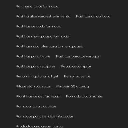
Parches granos farmacia
Pastilla aloe vera estreñimiento
Pastillas acido folico
Pastillas de yodo farmacia
Pastillas menopausia farmacia
Pastillas naturales para la menopausia
Pastillas para fiebre
Pastillas para los vertigos
Pastillas para relajarse
Peptidos comprar
Perio kin hyaluronic 1 gel
Perspirex verde
Pilopeptan capsulas
Piz buin 50 allergy
Plantillas de gel farmacia
Pomada cicatrizante
Pomada para cicatrices
Pomadas para heridas infectadas
Producto para crecer barba