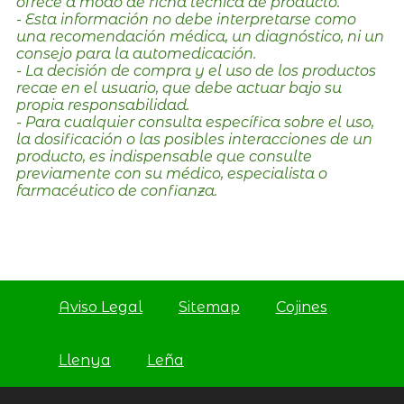
ofrece a modo de ficha técnica de producto.
- Esta información no debe interpretarse como
una recomendación médica, un diagnóstico, ni un
consejo para la automedicación.
- La decisión de compra y el uso de los productos
recae en el usuario, que debe actuar bajo su
propia responsabilidad.
- Para cualquier consulta específica sobre el uso,
la dosificación o las posibles interacciones de un
producto, es indispensable que consulte
previamente con su médico, especialista o
farmacéutico de confianza.
Aviso Legal
Sitemap
Cojines
Llenya
Leña