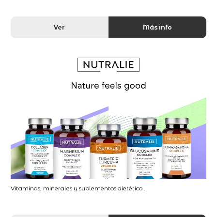
Ver
Más info
Vitaminas, minerales y suplementos dietético...