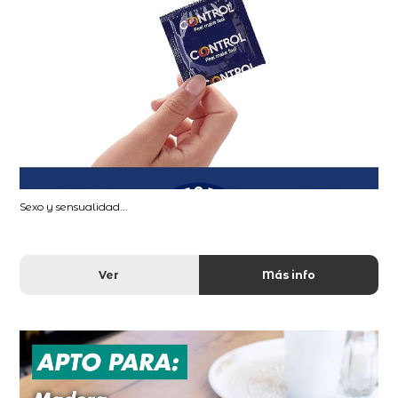
Sexo y sensualidad...
Ver
Más info