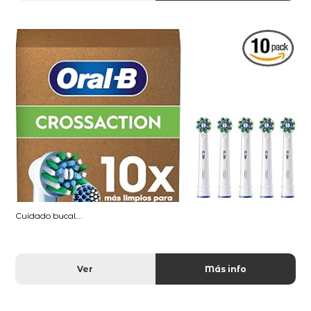
Cuidado bucal...
Ver
Más info