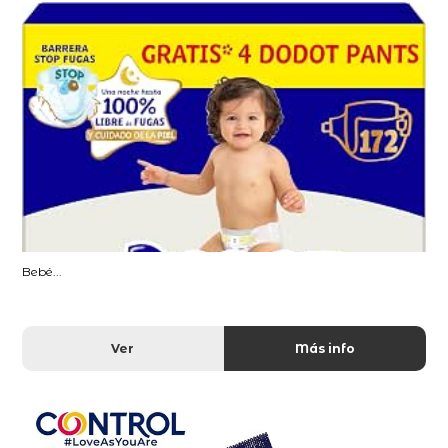
Bebé...
Ver
Más info