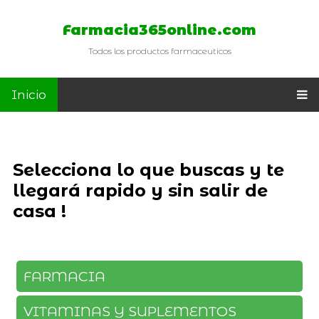
Farmacia365online.com
Todos los productos farmaceuticos
Inicio
Selecciona lo que buscas y te
llegará rapido y sin salir de
casa !
FARMACIA
VITAMINAS Y SUPLEMENTOS