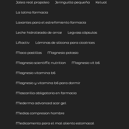
Jalea real propoleo
Jeringuilla pequeña
Kelual
La latina farmacia
Laxantes para el estreñimiento farmacia
Leche hidrolizada de arroz
Legvass cápsulas
Liftactiv
Láminas de silicona para cicatrices
Maca pastillas
Magnesio potasio
Magnesio scientiffic nutrition
Magnesio vit b6
Magnesio vitamina b6
Magnesio y vitamina b6 para dormir
Mascarilla obligatoria en farmacia
Mederma advanced scar gel
Medias compresion hombre
Medicamento para el mal aliento estomacal