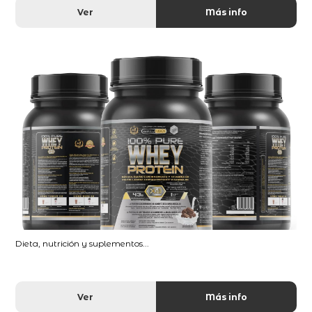
Ver
Más info
Dieta, nutrición y suplementos...
Ver
Más info