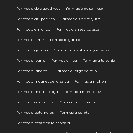
Farmacia de ciudad real
Farmacia de san josé
Farmacia del pacifico
Farmacia en aranjuez
Farmacia en ronda
Farmacia en sevilla este
Farmacia ferrer
Farmacia garrido
Farmacia genova
Farmacia hospital miguel servet
Farmacia ibarra
Farmacia inca
Farmacia la zenia
Farmacia labañou
Farmacia largo do rato
Farmacia maanet de la selva
Farmacia mahon
Farmacia miami platja
Farmacia moratalaz
Farmacia olof palme
Farmacia ortopedica
Farmacia palomeras
Farmacia parets
Farmacia paseo de la chopera