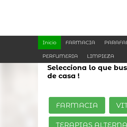
Inicio
FARMACIA
PARAFA
PERFUMERIA
LIMPIEZA
Selecciona lo que busc
de casa !
FARMACIA
VI
TERAPIAS ALTERN