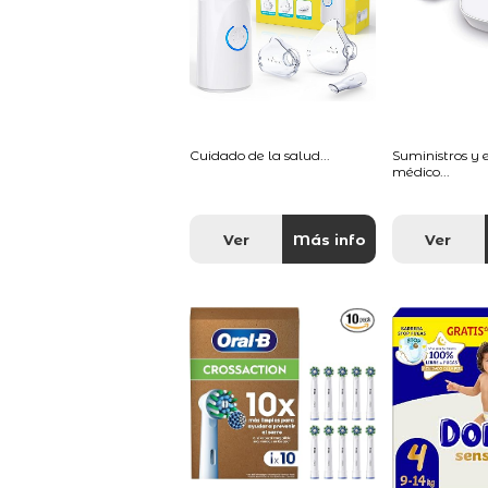
Cuidado de la salud...
Suministros y
médico...
Ver
Más info
Ver