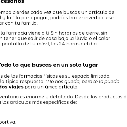
necesarios
iempo pierdes cada vez que buscas un artículo de
d y la fila para pagar, podrías haber invertido ese
r con tu familia.
, la farmacia viene a ti. Sin horarios de cierre, sin
 tener que salir de casa bajo la lluvia o el calor
pantalla de tu móvil, las 24 horas del día.
Todo lo que buscas en un solo lugar
de las farmacias físicas es su espacio limitado.
la típica respuesta:
"No nos queda, pero te lo puedo
dos viajes
para un único artículo.
inventario es enorme y detallado. Desde los productos 
os artículos más específicos de:
ortiva.