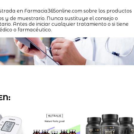
strada en Farmacia365online.com sobre los productos
os y de muestrario. Nunca sustituye el consejo o
ario. Antes de iniciar cualquier tratamiento o si tiene
édico o farmacéutico.
EN: