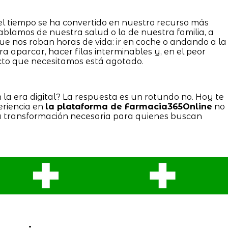
el tiempo se ha convertido en nuestro recurso más
ablamos de nuestra salud o la de nuestra familia, a
e nos roban horas de vida: ir en coche o andando a la
ra aparcar, hacer filas interminables y, en el peor
ucto que necesitamos está agotado.
n la era digital? La respuesta es un rotundo no. Hoy te
eriencia en
la plataforma de Farmacia365Online
no
la transformación necesaria para quienes buscan