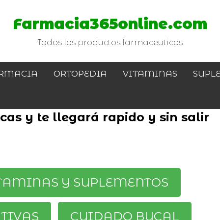
Farmacia365online.com
Todos los productos farmaceuticos
RMACIA
ORTOPEDIA
VITAMINAS
SUPL
as y te llegará rapido y sin salir
TAMINAS Y SUPLEMENTOS
ATIVAS
CUIDADO BUCAL