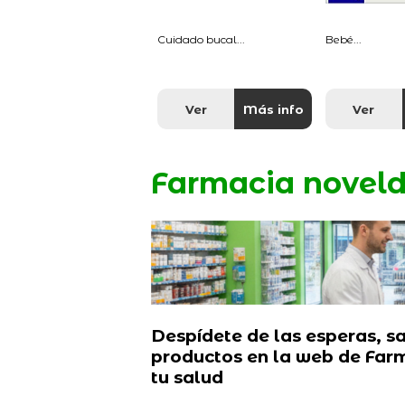
Cuidado bucal...
Bebé...
Ver
Más info
Ver
Farmacia novel
Despídete de las esperas, sa
productos en la web de Farm
tu salud