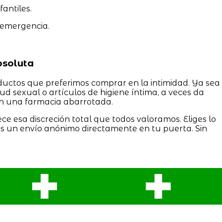
fantiles.
 emergencia.
bsoluta
ductos que preferimos comprar en la intimidad. Ya sea
ud sexual o artículos de higiene íntima, a veces da
en una farmacia abarrotada.
ece esa discreción total que todos valoramos. Eliges lo
es un envío anónimo directamente en tu puerta. Sin