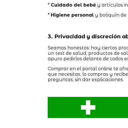
*
Cuidado del bebé
y artículos in
*
Higiene personal
y botiquín de
3. Privacidad y discreción a
Seamos honestos: hay ciertos pro
un test de salud, productos de sal
apuro pedirlos delante de todos 
Comprar en el portal online te ofr
que necesitas, lo compras y recib
preguntas, sin dar explicaciones.