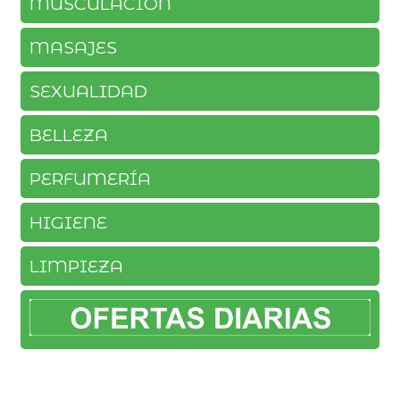
MUSCULACION
MASAJES
SEXUALIDAD
BELLEZA
PERFUMERÍA
HIGIENE
LIMPIEZA