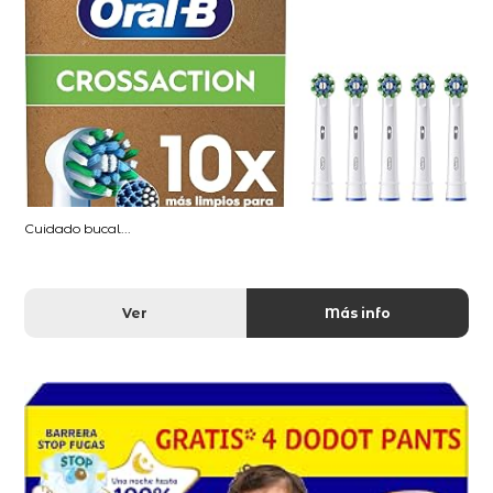
Cuidado bucal...
Ver
Más info