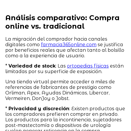
Análisis comparativo: Compra
online vs. tradicional
La migración del comprador hacia canales
digitales como
farmacia365online.com
se justifica
por beneficios reales que afectan tanto al bolsillo
como a la experiencia de usuario.
*
Variedad de stock
: Las
ortopedias físicas
están
limitadas por su superficie de exposición.
Una tienda virtual permite acceder a miles de
referencias de fabricantes de prestigio como
Orliman, Apex, Ayudas Dinámicas, Libercar,
Vermeiren, DonJoy o Jobst.
*
Privacidad y discreción
: Existen productos que
los compradores prefieren comprar en privado.
Los productos para la incontinencia, sujetadores
post-mastectomía o dispositivos de urología
suelen generar reticencia en la compra