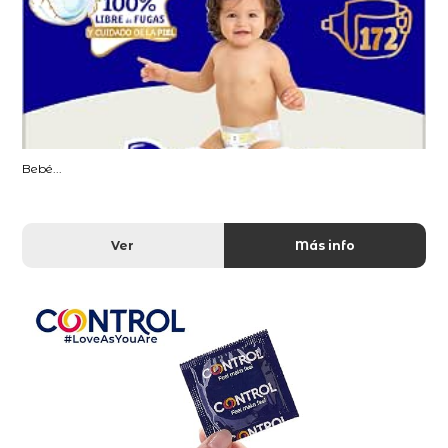
Bebé...
Ver
Más info