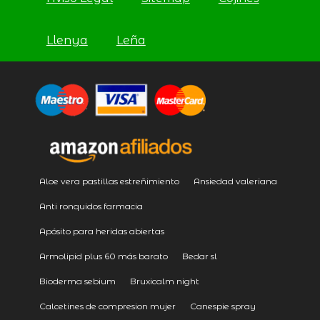
Llenya
Leña
Aloe vera pastillas estreñimiento
Ansiedad valeriana
Anti ronquidos farmacia
Apósito para heridas abiertas
Armolipid plus 60 más barato
Bedar sl
Bioderma sebium
Bruxicalm night
Calcetines de compresion mujer
Canespie spray