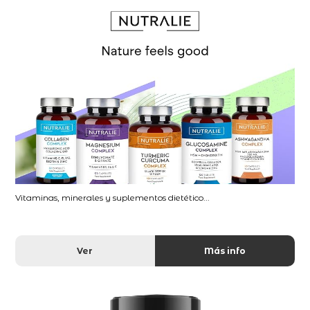
Vitaminas, minerales y suplementos dietético...
Ver
Más info