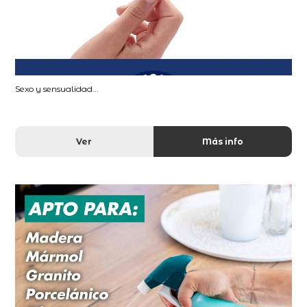
Sexo y sensualidad...
Ver
Más info