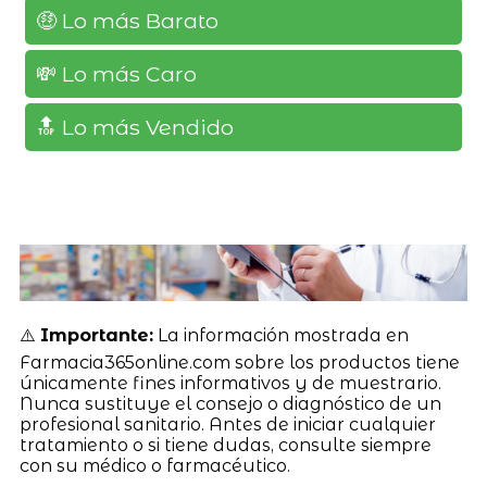
🤑 Lo más Barato
💸 Lo más Caro
🔝 Lo más Vendido
⚠️
Importante:
La información mostrada en
Farmacia365online.com sobre los productos tiene
únicamente fines informativos y de muestrario.
Nunca sustituye el consejo o diagnóstico de un
profesional sanitario. Antes de iniciar cualquier
tratamiento o si tiene dudas, consulte siempre
con su médico o farmacéutico.