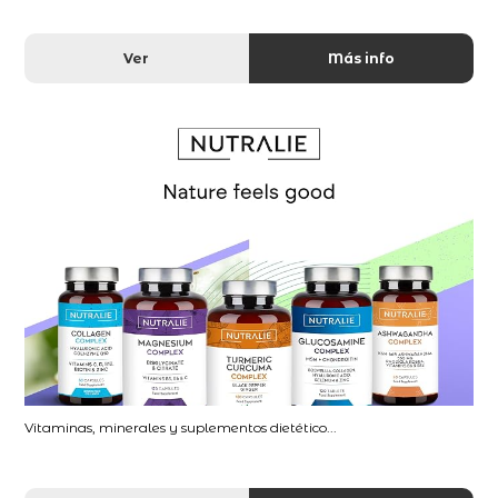
Ver
Más info
Vitaminas, minerales y suplementos dietético...