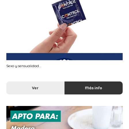
Sexo y sensualidad...
Ver
Más info