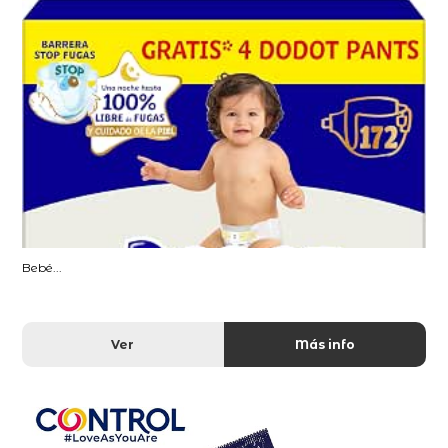
Bebé...
Ver
Más info