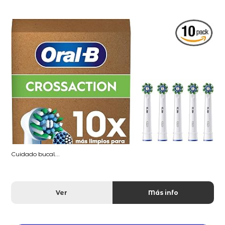
Cuidado bucal...
Ver
Más info