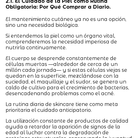
2.1. El Cuidado de la Piel como Rutina
Obligatoria: Por Qué Comprar a Diario.
El mantenimiento cutáneo ya no es una opción,
sino una necesidad biológica.
Si entendemos la piel como un órgano vital,
comprenderemos la necesidad imperiosa de
nutrirla continuamente.
El cuerpo se desprende constantemente de
células muertas —alrededor de cerca de un
millón cada jornada— y si estas células viejas se
quedan en la superficie, mezclándose con la
suciedad, el maquillaje y el sudor, se genera un
caldo de cultivo para el crecimiento de bacterias,
desencadenando problemas como el acné.
La rutina diaria de skincare tiene como meta
prioritaria el cuidado anticipatorio.
La utilización constante de productos de calidad
ayuda a retardar la aparición de signos de la
edad al luchar contra la degradación de