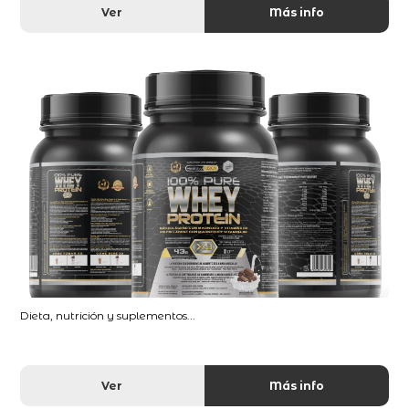
Ver
Más info
Dieta, nutrición y suplementos...
Ver
Más info