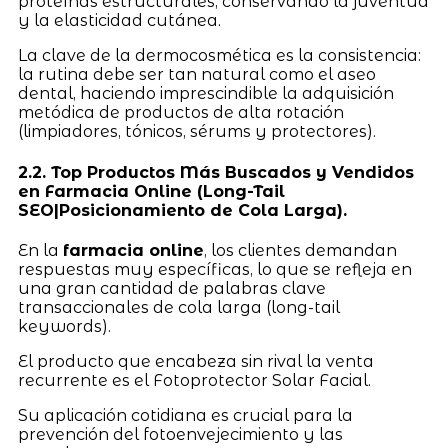
proteínas estructurales, conservando la juventud
y la elasticidad cutánea.
La clave de la dermocosmética es la consistencia:
la rutina debe ser tan natural como el aseo
dental, haciendo imprescindible la adquisición
metódica de productos de alta rotación
(limpiadores, tónicos, sérums y protectores).
2.2. Top Productos Más Buscados y Vendidos
en Farmacia Online (Long-Tail
SEO|Posicionamiento de Cola Larga).
En la
farmacia online
, los clientes demandan
respuestas muy específicas, lo que se refleja en
una gran cantidad de palabras clave
transaccionales de cola larga (long-tail
keywords).
El producto que encabeza sin rival la venta
recurrente es el Fotoprotector Solar Facial.
Su aplicación cotidiana es crucial para la
prevención del fotoenvejecimiento y las