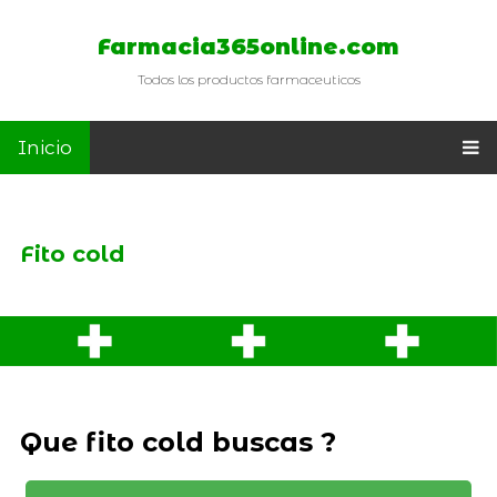
Farmacia365online.com
Todos los productos farmaceuticos
Inicio
Fito cold
Que fito cold buscas ?