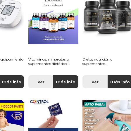
 equipamiento
Vitaminas, minerales y
Dieta, nutrición y
suplementos dietético...
suplementos...
Más info
Ver
Más info
Ver
Más info