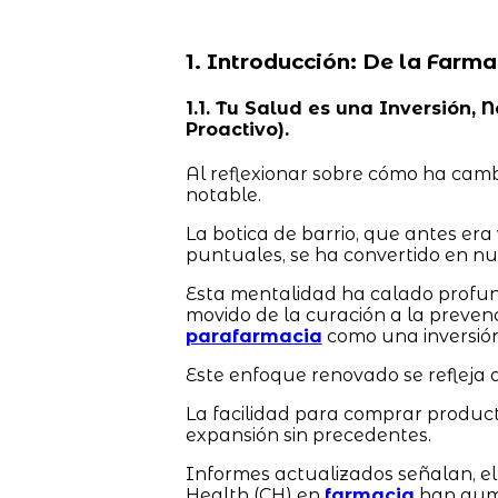
1. Introducción: De la Farma
1.1. Tu Salud es una Inversión,
Proactivo).
Al reflexionar sobre cómo ha camb
notable.
La botica de barrio, que antes er
puntuales, se ha convertido en nue
Esta mentalidad ha calado profun
movido de la curación a la preven
parafarmacia
como una inversión
Este enfoque renovado se refleja d
La facilidad para comprar produ
expansión sin precedentes.
Informes actualizados señalan, 
Health (CH) en
farmacia
han aume