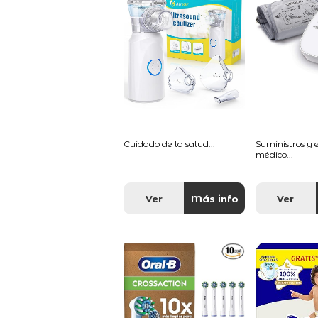
Cuidado de la salud...
Suministros y
médico...
Ver
Más info
Ver