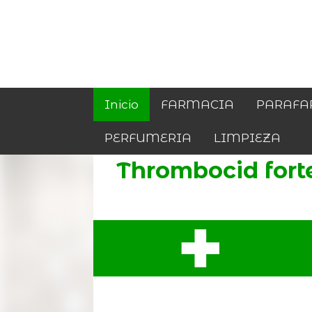
Inicio
FARMACIA
PARAFA
PERFUMERIA
LIMPIEZA
Thrombocid fort