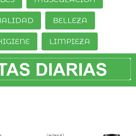
UALIDAD
BELLEZA
HIGIENE
LIMPIEZA