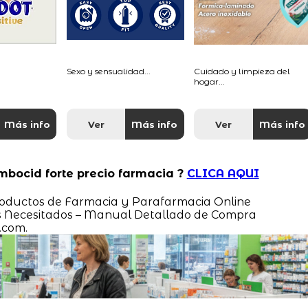
Sexo y sensualidad...
Cuidado y limpieza del
hogar...
Más info
Ver
Más info
Ver
Más info
mbocid forte precio farmacia ?
CLICA AQUI
Productos de Farmacia y Parafarmacia Online
Necesitados – Manual Detallado de Compra
.com.