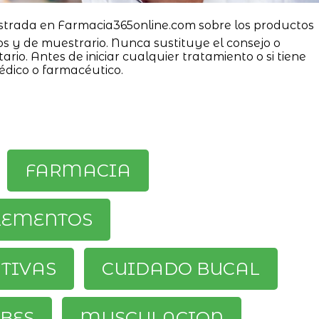
strada en Farmacia365online.com sobre los productos
os y de muestrario. Nunca sustituye el consejo o
ario. Antes de iniciar cualquier tratamiento o si tiene
édico o farmacéutico.
FARMACIA
LEMENTOS
ATIVAS
CUIDADO BUCAL
BES
MUSCULACION