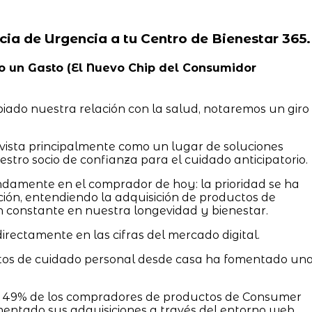
cia de Urgencia a tu Centro de Bienestar 365.
 No un Gasto (El Nuevo Chip del Consumidor
iado nuestra relación con la salud, notaremos un giro
a vista principalmente como un lugar de soluciones
stro socio de confianza para el cuidado anticipatorio.
damente en el comprador de hoy: la prioridad se ha
ción, entendiendo la adquisición de productos de
 constante en nuestra longevidad y bienestar.
irectamente en las cifras del mercado digital.
ctos de cuidado personal desde casa ha fomentado un
el 49% de los compradores de productos de Consumer
ntado sus adquisiciones a través del entorno web.