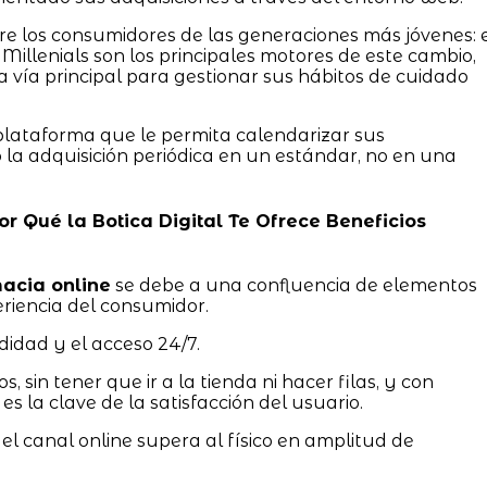
e los consumidores de las generaciones más jóvenes: 
 Millenials son los principales motores de este cambio,
la vía principal para gestionar sus hábitos de cuidado
plataforma que le permita calendarizar sus
o la adquisición periódica en un estándar, no en una
Por Qué la Botica Digital Te Ofrece Beneficios
acia online
se debe a una confluencia de elementos
riencia del consumidor.
didad y el acceso 24/7.
s, sin tener que ir a la tienda ni hacer filas, y con
es la clave de la satisfacción del usuario.
 el canal online supera al físico en amplitud de