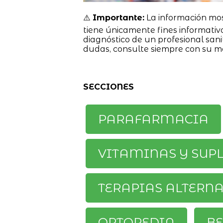
⚠️
Importante:
La información mo
tiene únicamente fines informativ
diagnóstico de un profesional sanit
dudas, consulte siempre con su m
SECCIONES
PARAFARMACIA
VITAMINAS Y SUP
TERAPIAS ALTERN
ORTOPEDIA
BE