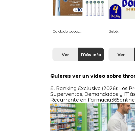
Cuidado bucal...
Bebé...
Ver
Más info
Ver
Quieres ver un video sobre thro
El Ranking Exclusivo (2026): Los 
Superventas, Demandados y Más 
Recurrente en Farmacia365online