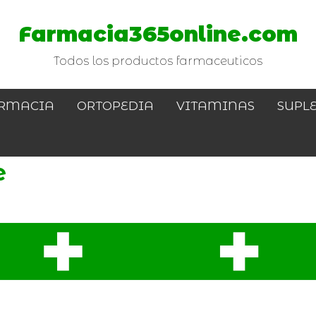
Farmacia365online.com
Todos los productos farmaceuticos
RMACIA
ORTOPEDIA
VITAMINAS
SUPL
e