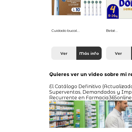
Cuidado bucal...
Bebé...
Ver
Más info
Ver
Quieres ver un video sobre mi r
El Catálogo Definitivo (Actualizad
Superventas, Demandados y Impr
Recurrente en Farmacia365online