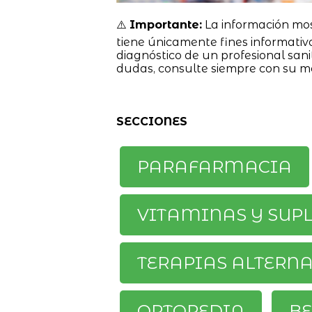
⚠️
Importante:
La información mo
tiene únicamente fines informativ
diagnóstico de un profesional sanit
dudas, consulte siempre con su m
SECCIONES
PARAFARMACIA
VITAMINAS Y SUP
TERAPIAS ALTERN
ORTOPEDIA
BE