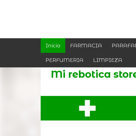
Inicio
FARMACIA
PARAFA
PERFUMERIA
LIMPIEZA
Mi rebotica stor