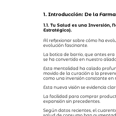
1. Introducción: De la Farma
1.1. Tu Salud es una Inversión,
Estratégico).
Al reflexionar sobre cómo ha evol
evolución fascinante.
La botica de barrio, que antes er
se ha convertido en nuestro aliado
Esta mentalidad ha calado profun
movido de la curación a la preven
como una inversión constante en 
Esta nueva visión se evidencia clar
La facilidad para comprar produ
expansión sin precedentes.
Según datos recientes, el cuarent
salud de consumo han aumentado s