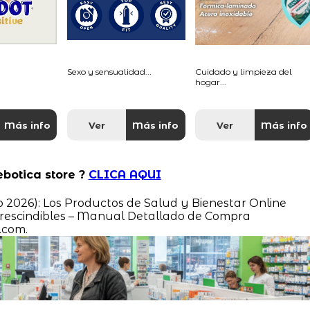
Sexo y sensualidad...
Cuidado y limpieza del
hogar...
Más info
Ver
Más info
Ver
Más info
ebotica store ?
CLICA AQUI
o 2026): Los Productos de Salud y Bienestar Online
escindibles – Manual Detallado de Compra
.com.