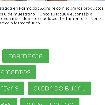
strada en Farmacia365online.com sobre los productos
os y de muestrario. Nunca sustituye el consejo o
ario. Antes de iniciar cualquier tratamiento o si tiene
édico o farmacéutico.
FARMACIA
LEMENTOS
ATIVAS
CUIDADO BUCAL
BES
MUSCULACION