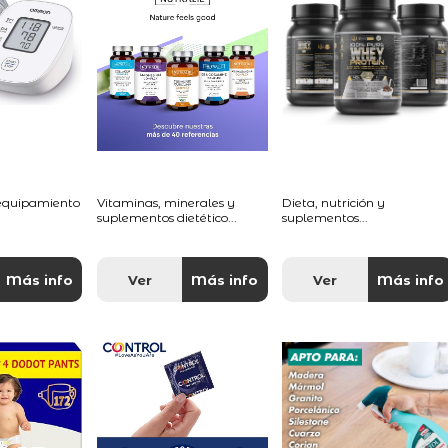
 equipamiento
Vitaminas, minerales y
Dieta, nutrición y
suplementos dietético...
suplementos...
Más info
Ver
Más info
Ver
Más info