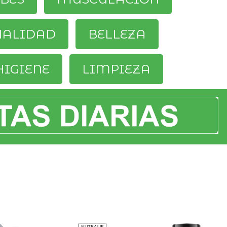
UALIDAD
BELLEZA
HIGIENE
LIMPIEZA