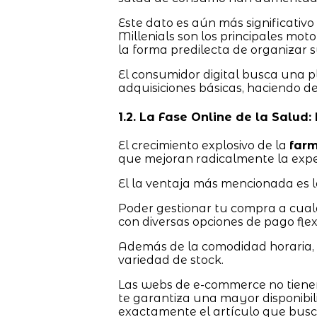
Este dato es aún más significativo
Millenials son los principales mo
la forma predilecta de organizar 
El consumidor digital busca una p
adquisiciones básicas, haciendo d
1.2. La Fase Online de la Salud:
El crecimiento explosivo de la
farm
que mejoran radicalmente la expe
El la ventaja más mencionada es l
Poder gestionar tu compra a cualqui
con diversas opciones de pago flexi
Además de la comodidad horaria, e
variedad de stock.
Las webs de e-commerce no tienen l
te garantiza una mayor disponibil
exactamente el artículo que busc