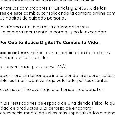
 entre los compradores Millenials y Z: el 57% de los
tores de este cambio, consolidando la compra online co
sus hábitos de cuidado personal.
lataforma que le permita calendarizar sus
e la compra recurrente la norma, y no la excepción.
 Por Qué la Botica Digital Te Cambia la Vida.
acia online
se debe a una combinación de factores
riencia del consumidor.
a conveniencia y el acceso 24/7.
er hora, sin tener que ir a la tienda ni esperar colas,
ble, es la principal ventaja valorada por los clientes.
l canal online aventaja a la tienda tradicional en
as restricciones de espacio de una tienda física, lo q
idad de productos y la certeza de encontrar
as, especialmente aquellos más especializados o men