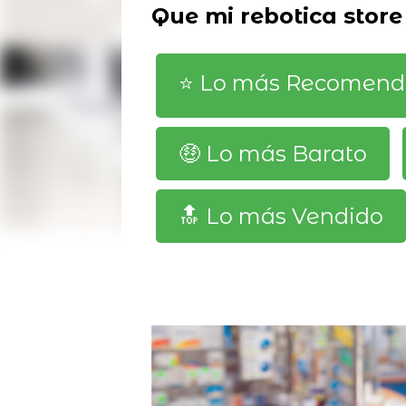
Que mi rebotica store
⭐️ Lo más Recomen
🤑 Lo más Barato
🔝 Lo más Vendido