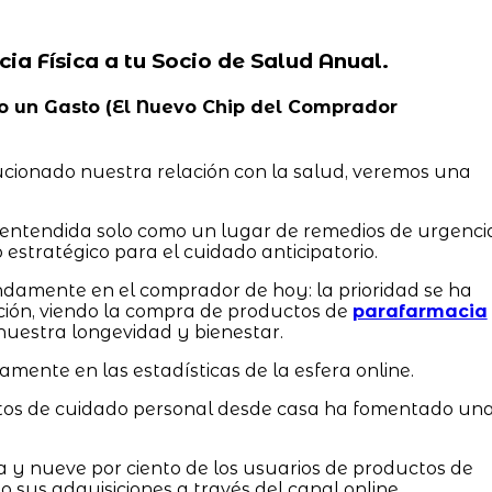
cia Física a tu Socio de Salud Anual.
 No un Gasto (El Nuevo Chip del Comprador
ucionado nuestra relación con la salud, veremos una
a entendida solo como un lugar de remedios de urgenci
 estratégico para el cuidado anticipatorio.
damente en el comprador de hoy: la prioridad se ha
ción, viendo la compra de productos de
parafarmacia
nuestra longevidad y bienestar.
amente en las estadísticas de la esfera online.
ctos de cuidado personal desde casa ha fomentado un
a y nueve por ciento de los usuarios de productos de
us adquisiciones a través del canal online.