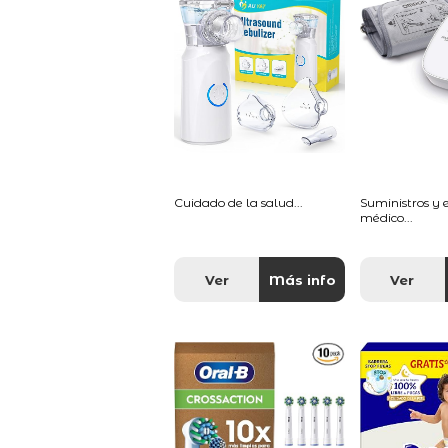
Cuidado de la salud...
Suministros y
médico...
Ver
Más info
Ver