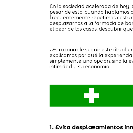
En la sociedad acelerada de hoy, 
pesar de esto, cuando hablamos de
frecuentemente repetimos costumb
desplazarnos a la farmacia de barr
el peor de los casos, descubrir qu
¿Es razonable seguir este ritual en
explicamos por qué la experienci
simplemente una opción, sino la e
intimidad y su economía.
1. Evita desplazamientos in