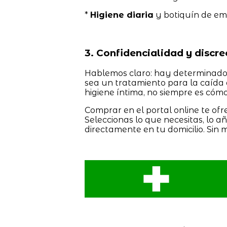
*
Higiene diaria
y botiquín de em
3. Confidencialidad y discr
Hablemos claro: hay determinados
sea un tratamiento para la caída 
higiene íntima, no siempre es cóm
Comprar en el portal online te ofr
Seleccionas lo que necesitas, lo a
directamente en tu domicilio. Sin