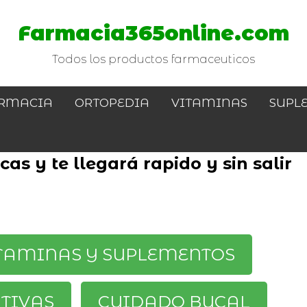
Farmacia365online.com
Todos los productos farmaceuticos
RMACIA
ORTOPEDIA
VITAMINAS
SUPL
as y te llegará rapido y sin salir
TAMINAS Y SUPLEMENTOS
ATIVAS
CUIDADO BUCAL