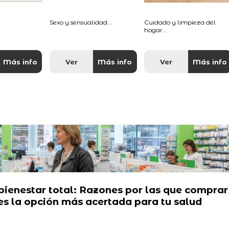
Sexo y sensualidad...
Cuidado y limpieza del
hogar...
Más info
Ver
Más info
Ver
Más info
 bienestar total: Razones por las que comprar
s la opción más acertada para tu salud