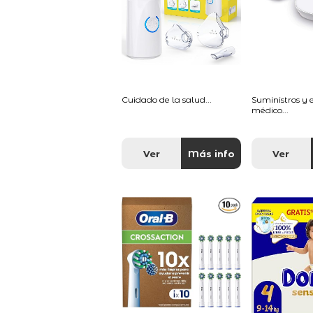
Cuidado de la salud...
Suministros y
médico...
Ver
Más info
Ver