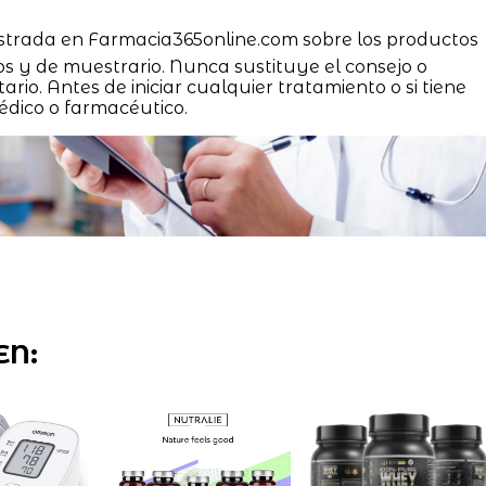
strada en Farmacia365online.com sobre los productos
os y de muestrario. Nunca sustituye el consejo o
ario. Antes de iniciar cualquier tratamiento o si tiene
édico o farmacéutico.
EN: