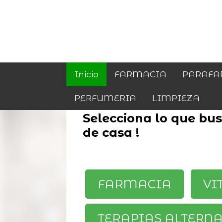
Inicio
FARMACIA
PARAFA
PERFUMERIA
LIMPIEZA
Selecciona lo que busc
de casa !
FARMACIA
VI
TERAPIAS ALTERN