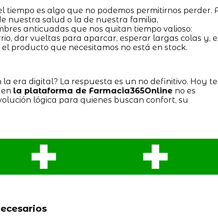
el tiempo es algo que no podemos permitirnos perder. 
 nuestra salud o la de nuestra familia,
res anticuadas que nos quitan tiempo valioso:
io, dar vueltas para aparcar, esperar largas colas y, 
e el producto que necesitamos no está en stock.
 la era digital? La respuesta es un no definitivo. Hoy te
a en
la plataforma de Farmacia365Online
no es
volución lógica para quienes buscan confort, su
necesarios