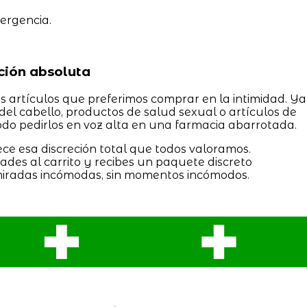
ergencia.
eción absoluta
 artículos que preferimos comprar en la intimidad. Ya
del cabello, productos de salud sexual o artículos de
odo pedirlos en voz alta en una farmacia abarrotada.
ece esa discreción total que todos valoramos.
ñades al carrito y recibes un paquete discreto
 miradas incómodas, sin momentos incómodos.