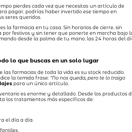
iempo pierdes cada vez que necesitas un artículo de
 para pagar, podrías haber invertido ese tiempo en
us seres queridos.
enes la farmacia en tu casa. Sin horarios de cierre, sin
 por festivos y sin tener que ponerte en marcha bajo l
el mando desde la palma de tu mano, las 24 horas del dí
Todo lo que buscas en un solo lugar
 las farmacias de toda la vida es su stock reducido.
dice la temida frase:
"No nos queda, pero te lo traigo
iajes
para un único artículo.
inventario es enorme y detallado. Desde los productos 
a los tratamientos más específicos de:
a el día a día.
fantiles.