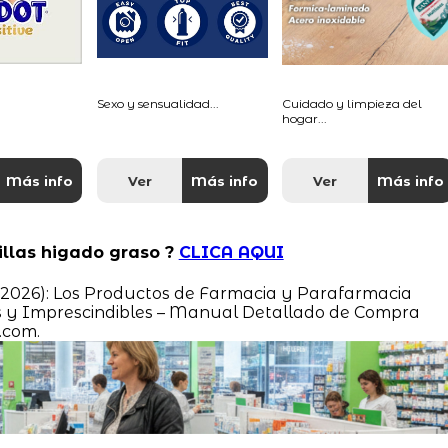
Sexo y sensualidad...
Cuidado y limpieza del
hogar...
Más info
Ver
Más info
Ver
Más info
illas higado graso ?
CLICA AQUI
o 2026): Los Productos de Farmacia y Parafarmacia
 y Imprescindibles – Manual Detallado de Compra
.com.