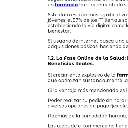
en
farmacia
han incrementado su
Este dato es aún más significativ
jóvenes: el 57% de los Millenials 
estableciendo la vía digital como l
bienestar.
El usuario de internet busca una 
adquisiciones básicas, haciendo d
1.2. La Fase Online de la Salud
Beneficios Reales.
El crecimiento explosivo de la
farm
que optimizan sustancialmente la
El la ventaja más mencionada es la
Poder realizar tu pedido sin horari
diversas opciones de pago flexible, 
Además de la comodidad horaria, e
Las webs de e-commerce no tienen