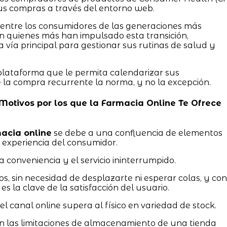
s compras a través del entorno web.
o entre los consumidores de las generaciones más
son quienes más han impulsado esta transición,
a vía principal para gestionar sus rutinas de salud y
plataforma que le permita calendarizar sus
e la compra recurrente la norma, y no la excepción.
: Motivos por los que la Farmacia Online Te Ofrece
acia online
se debe a una confluencia de elementos
 experiencia del consumidor.
 conveniencia y el servicio ininterrumpido.
os, sin necesidad de desplazarte ni esperar colas, y con
es la clave de la satisfacción del usuario.
l canal online supera al físico en variedad de stock.
 las limitaciones de almacenamiento de una tienda