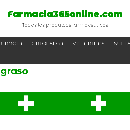
Farmacia365online.com
Todos los productos farmaceuticos
RMACIA
ORTOPEDIA
VITAMINAS
SUPL
 graso