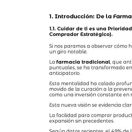
1. Introducción: De la Farma
1.1. Cuidar de ti es una Prior
Comprador Estratégico).
Si nos paramos a observar cómo h
un giro notable.
La
farmacia tradicional
, que an
puntuales, se ha transformado en
anticipatorio.
Esta mentalidad ha calado profun
movido de la curación a la preven
como una inversión constante en 
Esta nueva visión se evidencia cla
La facilidad para comprar produ
expansión sin precedentes.
Según datos recientes, el 49% de