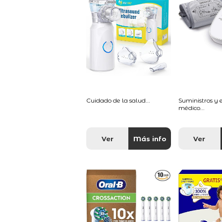
Cuidado de la salud...
Suministros y
médico...
Ver
Más info
Ver