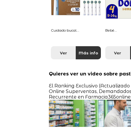
Cuidado bucal...
Bebé...
Ver
Más info
Ver
Quieres ver un video sobre past
El Ranking Exclusivo (Actualizad
Online Superventas, Demandados
Recurrente en Farmacia365online