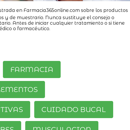
strada en Farmacia365online.com sobre los productos
os y de muestrario. Nunca sustituye el consejo o
ario. Antes de iniciar cualquier tratamiento o si tiene
édico o farmacéutico.
FARMACIA
LEMENTOS
ATIVAS
CUIDADO BUCAL
BES
MUSCULACION