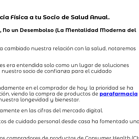
cia Física a tu Socio de Salud Anual.
idad, No un Desembolso (La Mentalidad Moderna del
a cambiado nuestra relación con la salud, notaremos
tes era entendida solo como un lugar de soluciones
 nuestro socio de confianza para el cuidado
damente en el comprador de hoy: la prioridad se ha
ción, viendo la compra de productos de
parafarmacia
nuestra longevidad y bienestar.
ramente en las cifras del mercado digital.
ctos de cuidado personal desde casa ha fomentado un
 los compradores de productos de Consumer Health (C