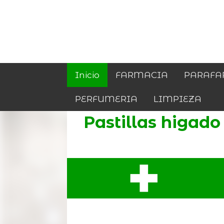
Inicio
FARMACIA
PARAFA
PERFUMERIA
LIMPIEZA
Pastillas higado