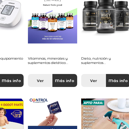
 equipamiento
Vitaminas, minerales y
Dieta, nutrición y
suplementos dietético...
suplementos...
Más info
Ver
Más info
Ver
Más info