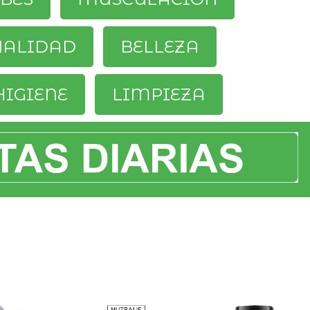
UALIDAD
BELLEZA
HIGIENE
LIMPIEZA