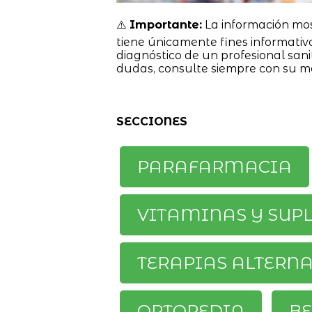
⚠️
Importante:
La información mo
tiene únicamente fines informativ
diagnóstico de un profesional sanit
dudas, consulte siempre con su m
SECCIONES
PARAFARMACIA
VITAMINAS Y SUP
TERAPIAS ALTERN
ORTOPEDIA
BE