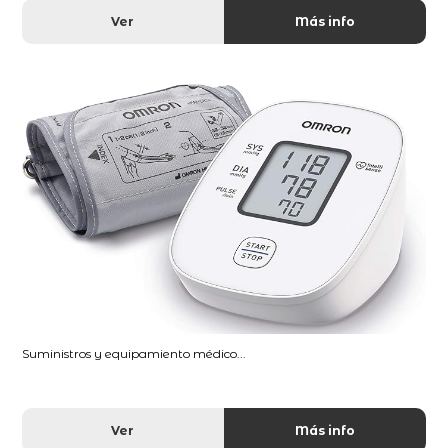
Ver
Más info
Suministros y equipamiento médico...
Ver
Más info