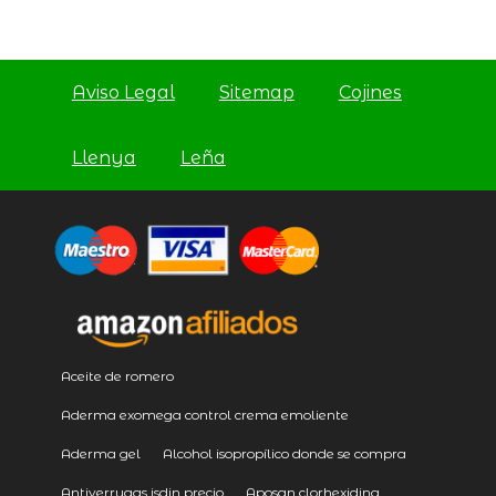
Aviso Legal
Sitemap
Cojines
Llenya
Leña
Aceite de romero
Aderma exomega control crema emoliente
Aderma gel
Alcohol isopropílico donde se compra
Antiverrugas isdin precio
Aposan clorhexidina