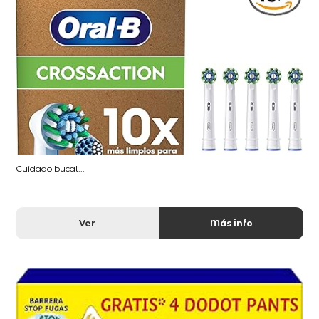
Cuidado bucal...
Ver
Más info