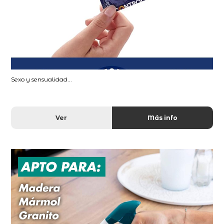
Sexo y sensualidad...
Ver
Más info