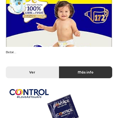
Bebé...
Ver
Más info