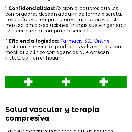
*
Confidencialidad
: Existen productos que los
compradores desean adquirir de forma discreta.
Los pañales y empapadores, sujetadores post-
mastectomía o soluciones íntimas suelen generar
reticencia en la compra presencial.
*
Eficiencia logística
:
Farmacia 365 Online
gestiona el envío de productos voluminosos como
mobiliario clínico con agencias que ofrecen
instalación en el hogar.
Salud vascular y terapia
compresiva
La insuficiencia venosa crónica y las edemas