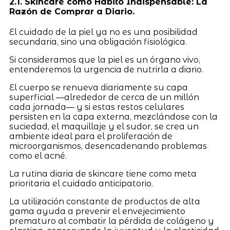
2.1. Skincare como Hábito Indispensable: La
Razón de Comprar a Diario.
El cuidado de la piel ya no es una posibilidad
secundaria, sino una obligación fisiológica.
Si consideramos que la piel es un órgano vivo,
entenderemos la urgencia de nutrirla a diario.
El cuerpo se renueva diariamente su capa
superficial —alrededor de cerca de un millón
cada jornada— y si estas restos celulares
persisten en la capa externa, mezclándose con la
suciedad, el maquillaje y el sudor, se crea un
ambiente ideal para el proliferación de
microorganismos, desencadenando problemas
como el acné.
La rutina diaria de skincare tiene como meta
prioritaria el cuidado anticipatorio.
La utilización constante de productos de alta
gama ayuda a prevenir el envejecimiento
prematuro al combatir la pérdida de colágeno y