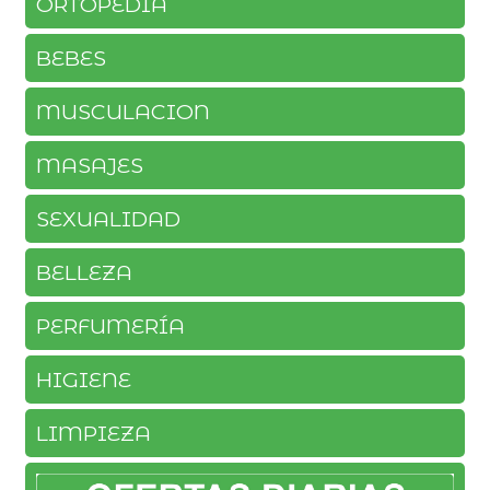
ORTOPEDIA
BEBES
MUSCULACION
MASAJES
SEXUALIDAD
BELLEZA
PERFUMERÍA
HIGIENE
LIMPIEZA