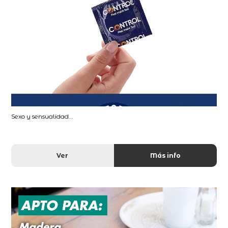
Sexo y sensualidad...
Ver
Más info