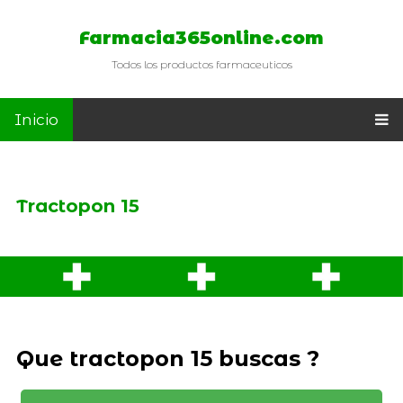
Farmacia365online.com
Todos los productos farmaceuticos
Inicio
Tractopon 15
Que tractopon 15 buscas ?