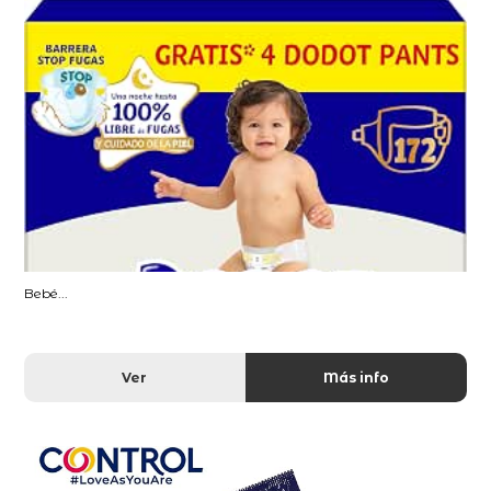
Bebé...
Ver
Más info