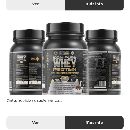
Ver
Más info
Dieta, nutrición y suplementos...
Ver
Más info