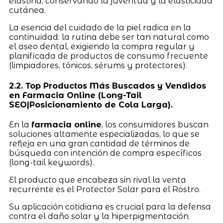
elastina, conservando la juventud y la elasticidad
cutánea.
La esencia del cuidado de la piel radica en la
continuidad: la rutina debe ser tan natural como
el aseo dental, exigiendo la compra regular y
planificada de productos de consumo frecuente
(limpiadores, tónicos, sérums y protectores).
2.2. Top Productos Más Buscados y Vendidos
en Farmacia Online (Long-Tail
SEO|Posicionamiento de Cola Larga).
En la
farmacia online
, los consumidores buscan
soluciones altamente especializadas, lo que se
refleja en una gran cantidad de términos de
búsqueda con intención de compra específicos
(long-tail keywords).
El producto que encabeza sin rival la venta
recurrente es el Protector Solar para el Rostro.
Su aplicación cotidiana es crucial para la defensa
contra el daño solar y la hiperpigmentación.