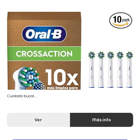
Cuidado bucal...
Ver
Más info