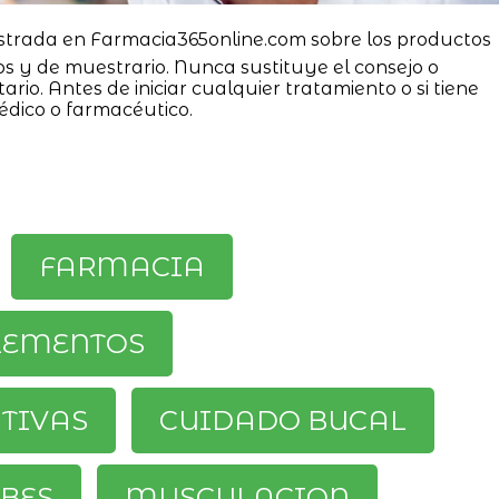
strada en Farmacia365online.com sobre los productos
os y de muestrario. Nunca sustituye el consejo o
ario. Antes de iniciar cualquier tratamiento o si tiene
édico o farmacéutico.
FARMACIA
LEMENTOS
ATIVAS
CUIDADO BUCAL
BES
MUSCULACION