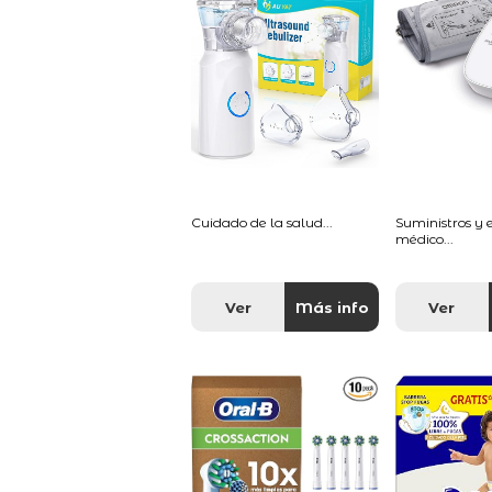
Cuidado de la salud...
Suministros y
médico...
Ver
Más info
Ver