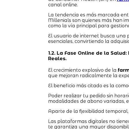
canal online.
La tendencia es más marcada entre
Millenials son quienes más han im
como la vía principal para gestion
El usuario de internet busca una
esenciales, convirtiendo la adquis
1.2. La Fase Online de la Salud
Reales.
El crecimiento explosivo de la
farm
que mejoran radicalmente la expe
El beneficio más citado es la como
Poder realizar tu pedido sin horario
modalidades de abono variadas, es 
Aparte de la flexibilidad temporal,
Las plataformas digitales no tienen
te garantiza una mayor disponibil