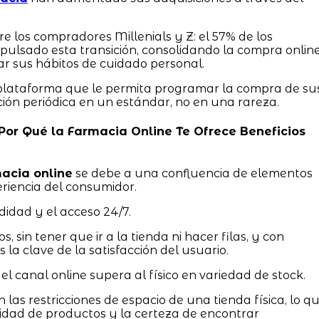
 los compradores Millenials y Z: el 57% de los
pulsado esta transición, consolidando la compra onlin
ar sus hábitos de cuidado personal.
 plataforma que le permita programar la compra de su
ición periódica en un estándar, no en una rareza.
: Por Qué la Farmacia Online Te Ofrece Beneficios
acia online
se debe a una confluencia de elementos
riencia del consumidor.
didad y el acceso 24/7.
s, sin tener que ir a la tienda ni hacer filas, y con
la clave de la satisfacción del usuario.
 el canal online supera al físico en variedad de stock.
 las restricciones de espacio de una tienda física, lo q
idad de productos y la certeza de encontrar