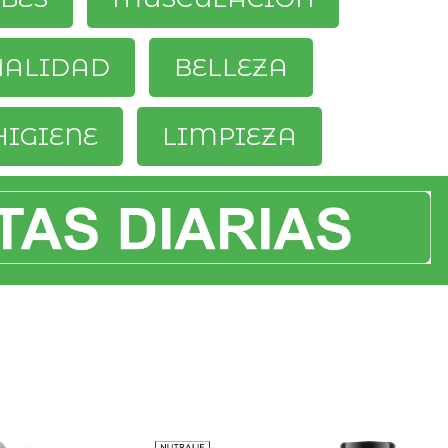
UALIDAD
BELLEZA
HIGIENE
LIMPIEZA