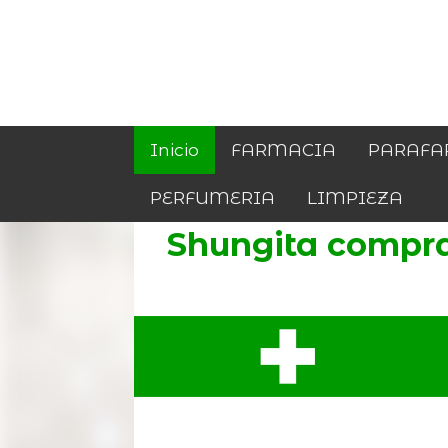
Inicio
FARMACIA
PARAFA
PERFUMERIA
LIMPIEZA
Shungita compr