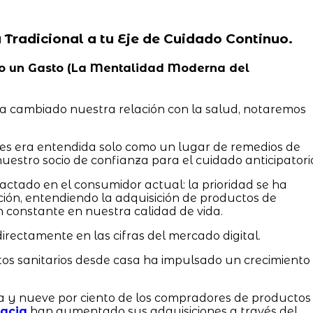
a Tradicional a tu Eje de Cuidado Continuo.
, No un Gasto (La Mentalidad Moderna del
a cambiado nuestra relación con la salud, notaremos
tes era entendida solo como un lugar de remedios de
uestro socio de confianza para el cuidado anticipatori
ctado en el consumidor actual: la prioridad se ha
ción, entendiendo la adquisición de productos de
 constante en nuestra calidad de vida.
irectamente en las cifras del mercado digital.
tos sanitarios desde casa ha impulsado un crecimiento
ta y nueve por ciento de los compradores de productos
acia
han aumentado sus adquisiciones a través del