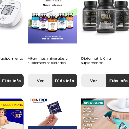
 equipamiento
Vitaminas, minerales y
Dieta, nutrición y
suplementos dietético...
suplementos...
Más info
Ver
Más info
Ver
Más info