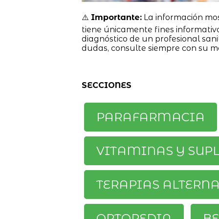
⚠️
Importante:
La información mo
tiene únicamente fines informativ
diagnóstico de un profesional sanit
dudas, consulte siempre con su m
SECCIONES
PARAFARMACIA
VITAMINAS Y SUP
TERAPIAS ALTERN
ORTOPEDIA
BE