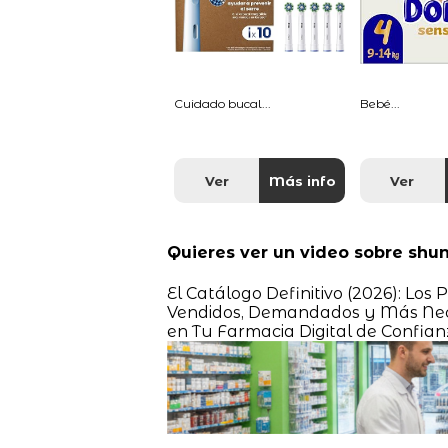
Cuidado bucal...
Bebé...
Ver
Más info
Ver
Quieres ver un video sobre shu
El Catálogo Definitivo (2026): Lo
Vendidos, Demandados y Más Nec
en Tu Farmacia Digital de Confian