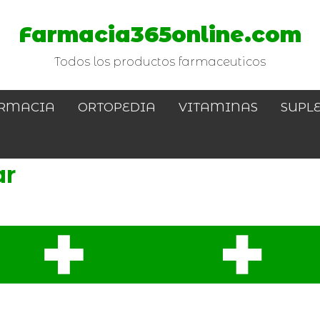
Farmacia365online.com
Todos los productos farmaceuticos
RMACIA
ORTOPEDIA
VITAMINAS
SUPL
ar