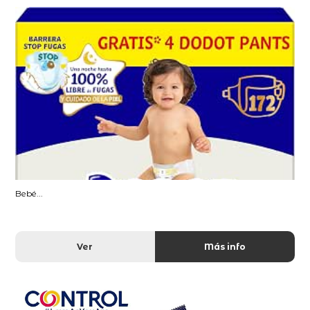
Bebé...
Ver
Más info