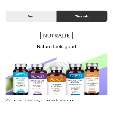
Ver
Más info
Vitaminas, minerales y suplementos dietético...