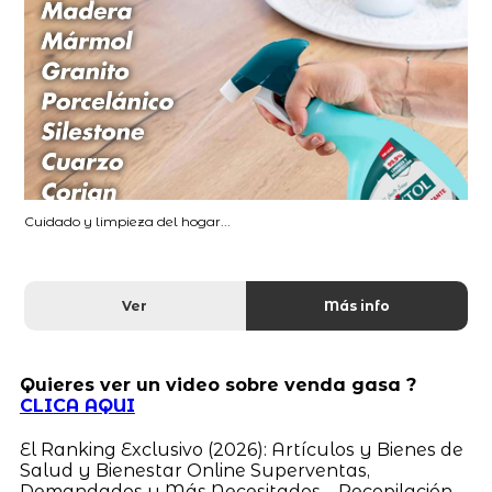
Cuidado y limpieza del hogar...
Ver
Más info
Quieres ver un video sobre venda gasa ?
CLICA AQUI
El Ranking Exclusivo (2026): Artículos y Bienes de
Salud y Bienestar Online Superventas,
Demandados y Más Necesitados – Recopilación