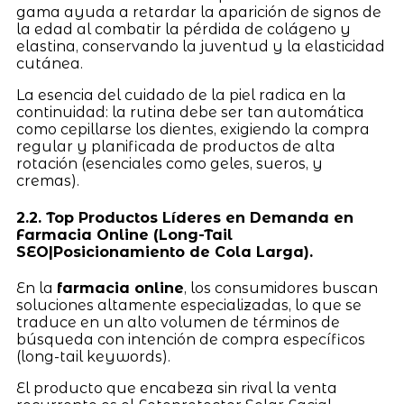
gama ayuda a retardar la aparición de signos de
la edad al combatir la pérdida de colágeno y
elastina, conservando la juventud y la elasticidad
cutánea.
La esencia del cuidado de la piel radica en la
continuidad: la rutina debe ser tan automática
como cepillarse los dientes, exigiendo la compra
regular y planificada de productos de alta
rotación (esenciales como geles, sueros, y
cremas).
2.2. Top Productos Líderes en Demanda en
Farmacia Online (Long-Tail
SEO|Posicionamiento de Cola Larga).
En la
farmacia online
, los consumidores buscan
soluciones altamente especializadas, lo que se
traduce en un alto volumen de términos de
búsqueda con intención de compra específicos
(long-tail keywords).
El producto que encabeza sin rival la venta