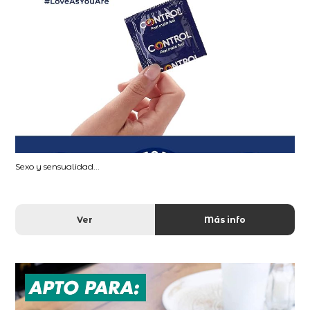
Sexo y sensualidad...
Ver
Más info