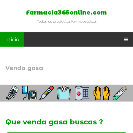
Farmacia365online.com
Todos los productos farmaceuticos
Inicio
Venda gasa
Que venda gasa buscas ?