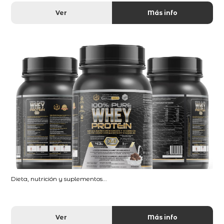
Ver
Más info
Dieta, nutrición y suplementos...
Ver
Más info