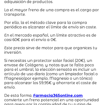
adquisición de productos.
La el mayor freno de una compra es el cargo por
transporte.
Por ello, la el método clave para la compra
periódica es alcanzar el límite de envío sin coste.
En el mercado español, un límite atractivo es de
casi 60€ para el envío a 0€.
Este precio sirve de motor para que organices tu
inversión.
Si necesitas un protector solar facial (20€), un
envase de Colágeno, y notas que te falta poco
para el umbral, la elección sensata es incluir un
artículo de uso diario (como un limpiador facial o
Magnesio|por ejemplo, Magnesio o un tónico)
para alcanzar los 59,95€ y ahorrarte el coste de
envío.
De esta forma,
Farmacia365online.com
convierte un freno potencial en una oportunidad
para asegurar la continuidad de tu rutina de