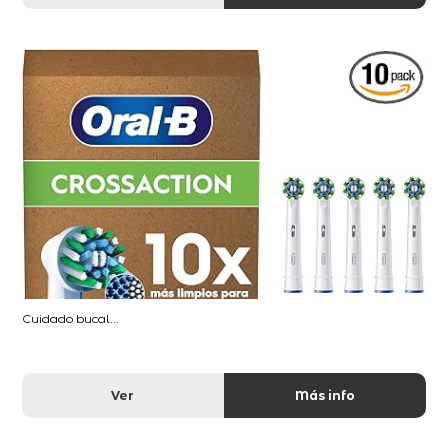
Cuidado bucal...
Ver
Más info