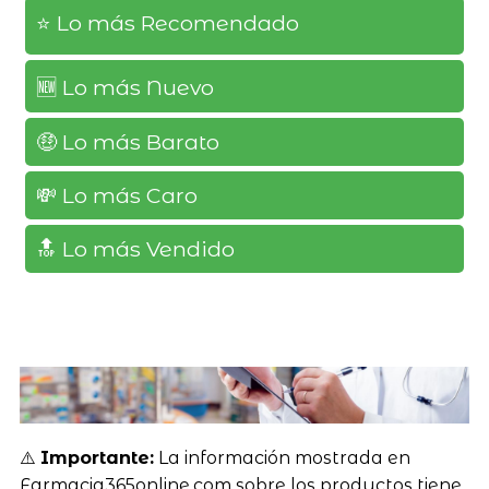
⭐️ Lo más Recomendado
🆕️ Lo más Nuevo
🤑 Lo más Barato
💸 Lo más Caro
🔝 Lo más Vendido
⚠️
Importante:
La información mostrada en
Farmacia365online.com sobre los productos tiene