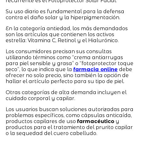
recurrente es el Fotoprotector Solar Facial.
Su uso diario es fundamental para la defensa
contra el daño solar y la hiperpigmentación.
En la categoría antiedad, los más demandados
son los artículos que contienen los activos
estrella: Vitamina C, Retinol y el Hialurónico.
Los consumidores precisan sus consultas
utilizando términos como “crema antiarrugas
para piel sensible y grasa” o “fotoprotector toque
seco”, lo que indica que la
farmacia online
debe
ofrecer no solo precio, sino también la opción de
hallar el artículo perfecto para su tipo de piel.
Otras categorías de alta demanda incluyen el
cuidado corporal y capilar.
Los usuarios buscan soluciones autorizadas para
problemas específicos, como cápsulas anticaída,
productos capilares de uso
farmacéutico
y
productos para el tratamiento del prurito capilar
o la sequedad del cuero cabelludo.