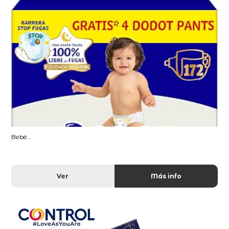
Bebé...
Ver
Más info