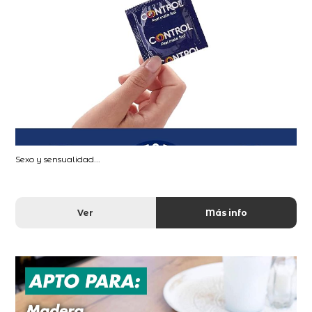
Sexo y sensualidad...
Ver
Más info