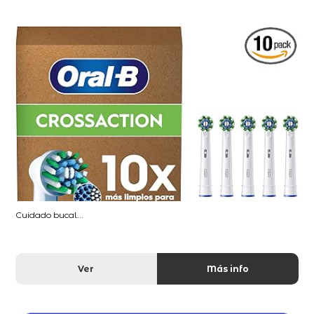
Cuidado bucal...
Ver
Más info