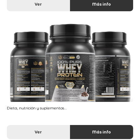
Ver
Más info
Dieta, nutrición y suplementos...
Ver
Más info