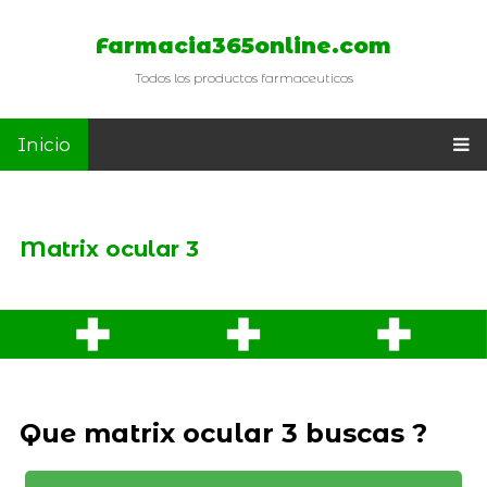
Farmacia365online.com
Todos los productos farmaceuticos
Inicio
Matrix ocular 3
Que matrix ocular 3 buscas ?