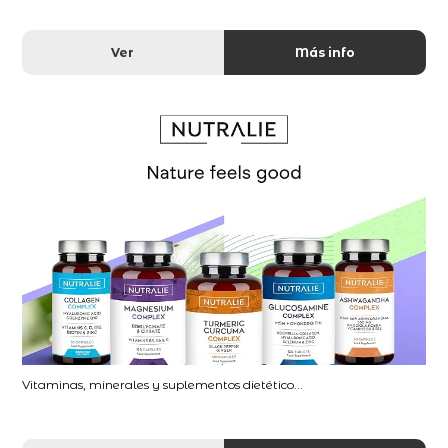
Ver
Más info
Vitaminas, minerales y suplementos dietético...