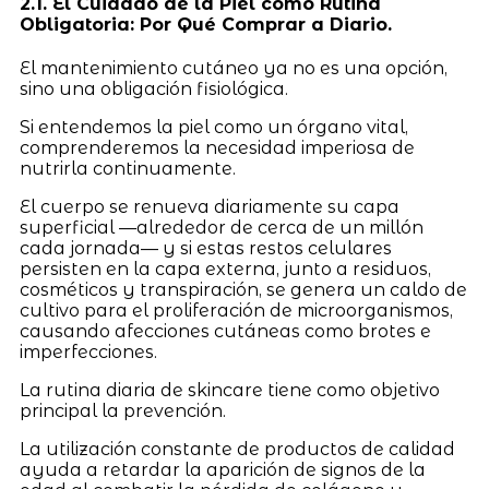
2.1. El Cuidado de la Piel como Rutina
Obligatoria: Por Qué Comprar a Diario.
El mantenimiento cutáneo ya no es una opción,
sino una obligación fisiológica.
Si entendemos la piel como un órgano vital,
comprenderemos la necesidad imperiosa de
nutrirla continuamente.
El cuerpo se renueva diariamente su capa
superficial —alrededor de cerca de un millón
cada jornada— y si estas restos celulares
persisten en la capa externa, junto a residuos,
cosméticos y transpiración, se genera un caldo de
cultivo para el proliferación de microorganismos,
causando afecciones cutáneas como brotes e
imperfecciones.
La rutina diaria de skincare tiene como objetivo
principal la prevención.
La utilización constante de productos de calidad
ayuda a retardar la aparición de signos de la