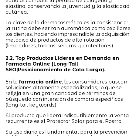
edad al combatir la pérdida de colágeno y
elastina, conservando la juventud y la elasticidad
cutánea.
La clave de la dermocosmética es la consistencia:
la rutina debe ser tan automática como cepillarse
los dientes, haciendo imprescindible la adquisición
metódica de productos de alta rotación
(limpiadores, tónicos, sérums y protectores).
2.2. Top Productos Líderes en Demanda en
Farmacia Online (Long-Tail
SEO|Posicionamiento de Cola Larga).
En la
farmacia online
, los consumidores buscan
soluciones altamente especializadas, lo que se
refleja en una gran cantidad de términos de
búsqueda con intención de compra específicos
(long-tail keywords).
El producto que lidera indiscutiblemente la venta
recurrente es el Protector Solar para el Rostro.
Su uso diario es fundamental para la prevención