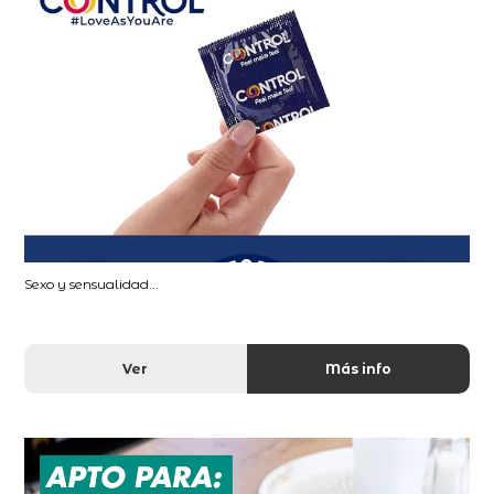
Sexo y sensualidad...
Ver
Más info