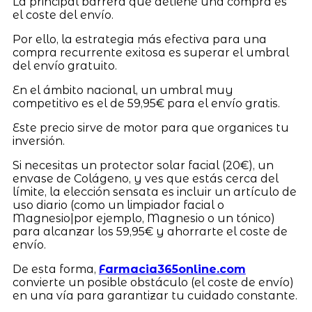
La principal barrera que detiene una compra es
el coste del envío.
Por ello, la estrategia más efectiva para una
compra recurrente exitosa es superar el umbral
del envío gratuito.
En el ámbito nacional, un umbral muy
competitivo es el de 59,95€ para el envío gratis.
Este precio sirve de motor para que organices tu
inversión.
Si necesitas un protector solar facial (20€), un
envase de Colágeno, y ves que estás cerca del
límite, la elección sensata es incluir un artículo de
uso diario (como un limpiador facial o
Magnesio|por ejemplo, Magnesio o un tónico)
para alcanzar los 59,95€ y ahorrarte el coste de
envío.
De esta forma,
Farmacia365online.com
convierte un posible obstáculo (el coste de envío)
en una vía para garantizar tu cuidado constante.