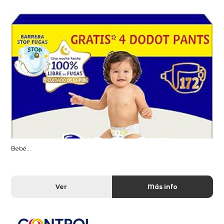
Bebé...
Ver
Más info