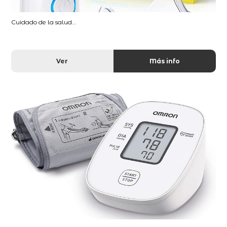
Cuidado de la salud...
Ver
Más info