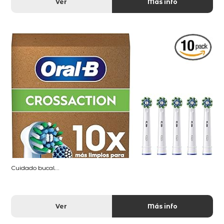
Ver
Más info
Cuidado bucal...
Ver
Más info