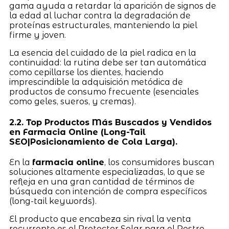
gama ayuda a retardar la aparición de signos de
la edad al luchar contra la degradación de
proteínas estructurales, manteniendo la piel
firme y joven.
La esencia del cuidado de la piel radica en la
continuidad: la rutina debe ser tan automática
como cepillarse los dientes, haciendo
imprescindible la adquisición metódica de
productos de consumo frecuente (esenciales
como geles, sueros, y cremas).
2.2. Top Productos Más Buscados y Vendidos
en Farmacia Online (Long-Tail
SEO|Posicionamiento de Cola Larga).
En la
farmacia online
, los consumidores buscan
soluciones altamente especializadas, lo que se
refleja en una gran cantidad de términos de
búsqueda con intención de compra específicos
(long-tail keywords).
El producto que encabeza sin rival la venta
recurrente es el Protector Solar para el Rostro.