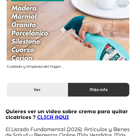
Cuidado y limpieza del hogar...
Ver
Más info
Quieres ver un video sobre crema para quitar
cicatrices ?
CLICA AQUI
El Listado Fundamental (2026): Artículos y Bienes
de Salud y Bienestar Online Más Vendidos, Más