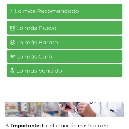
⭐️ Lo más Recomendado
🆕️ Lo más Nuevo
🤑 Lo más Barato
💸 Lo más Caro
🔝 Lo más Vendido
⚠️
Importante:
La información mostrada en