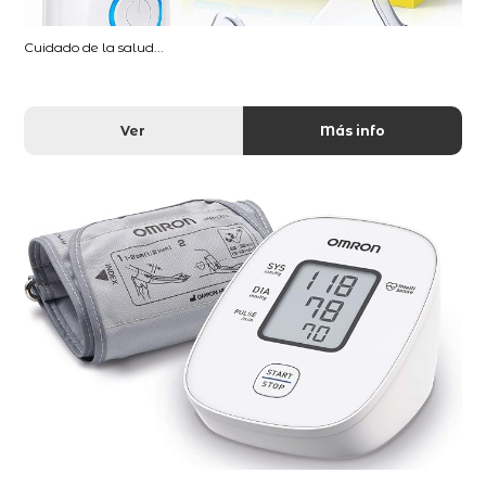
Cuidado de la salud...
Ver
Más info