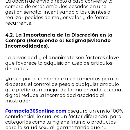
La opción de envío directo a casa convierte la
compra de estos artículos pesados en una
gestión sencilla, incentivando a los clientes a
realizar pedidos de mayor valor y de forma
recurrente.
4.2. La Importancia de la Discreción en la
Compra (Rompiendo el Estigma|Evitando
Incomodidades).
La privacidad y el anonimato son factores clave
que favorece la adquisición web de artículos
delicados.
Ya sea por la compra de medicamentos para la
diabetes, el control de peso o cualquier artículo
que prefieras manejar de forma privada, el canal
digital reduce la incomodidad asociada al
mostrador.
Farmacia365online.com
asegura un envío 100%
confidencial, lo cual es un factor diferencial para
categorías como la higiene íntima o productos
para la salud sexual, garantizando que tu