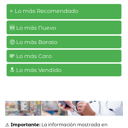
⭐️ Lo más Recomendado
🆕️ Lo más Nuevo
🤑 Lo más Barato
💸 Lo más Caro
🔝 Lo más Vendido
⚠️
Importante:
La información mostrada en