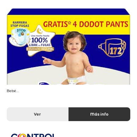
Bebé...
Ver
Más info