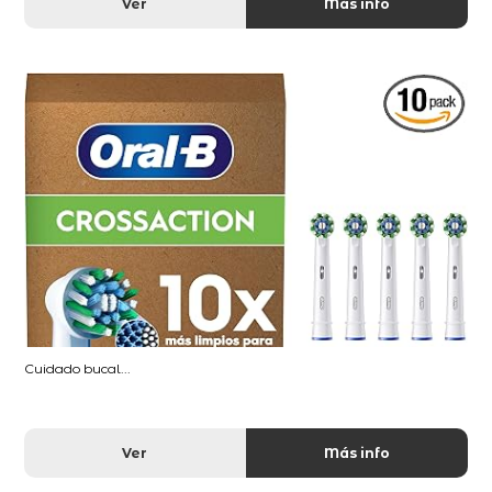
Ver
Más info
Cuidado bucal...
Ver
Más info