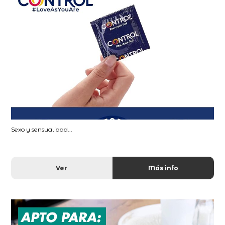
Sexo y sensualidad...
Ver
Más info