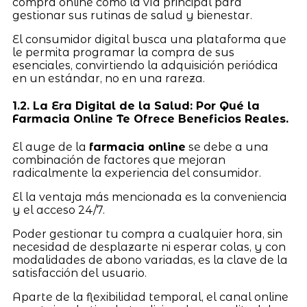
compra online como la vía principal para
gestionar sus rutinas de salud y bienestar.
El consumidor digital busca una plataforma que
le permita programar la compra de sus
esenciales, convirtiendo la adquisición periódica
en un estándar, no en una rareza.
1.2. La Era Digital de la Salud: Por Qué la
Farmacia Online Te Ofrece Beneficios Reales.
El auge de la
farmacia online
se debe a una
combinación de factores que mejoran
radicalmente la experiencia del consumidor.
El la ventaja más mencionada es la conveniencia
y el acceso 24/7.
Poder gestionar tu compra a cualquier hora, sin
necesidad de desplazarte ni esperar colas, y con
modalidades de abono variadas, es la clave de la
satisfacción del usuario.
Aparte de la flexibilidad temporal, el canal online