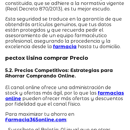
constituida, que se adhiere a la normativa vigente
(Real Decreto 870/2013), es tu mejor escudo.
Esta seguridad se traduce en la garantía de que
obtendrás artículos genuinos, que tus datos
están protegidos y que recuerda pedir el
asesoramiento de un equipo farmacéutico
profesional, asegurando la procedencia y la
excelencia desde la
farmacia
hasta tu domicilio.
pectox lisina comprar Precio
5.2. Precios Competitivos: Estrategias para
Ahorrar Comprando Online.
El canal online ofrece una administración de
stock y ofertas más ágil, por lo que las
farmacias
online
pueden ofrecer más ofertas y descuentos
por fidelidad que el canal físico.
Para maximizar tu ahorro en
Farmacia365online.com
:
- Suscríbete al Boletín: Al igual que en otras