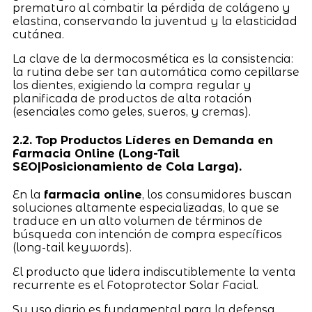
prematuro al combatir la pérdida de colágeno y
elastina, conservando la juventud y la elasticidad
cutánea.
La clave de la dermocosmética es la consistencia:
la rutina debe ser tan automática como cepillarse
los dientes, exigiendo la compra regular y
planificada de productos de alta rotación
(esenciales como geles, sueros, y cremas).
2.2. Top Productos Líderes en Demanda en
Farmacia Online (Long-Tail
SEO|Posicionamiento de Cola Larga).
En la
farmacia online
, los consumidores buscan
soluciones altamente especializadas, lo que se
traduce en un alto volumen de términos de
búsqueda con intención de compra específicos
(long-tail keywords).
El producto que lidera indiscutiblemente la venta
recurrente es el Fotoprotector Solar Facial.
Su uso diario es fundamental para la defensa