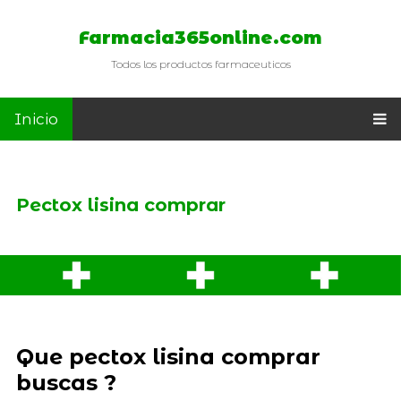
Farmacia365online.com
Todos los productos farmaceuticos
Inicio
Pectox lisina comprar
Que pectox lisina comprar
buscas ?