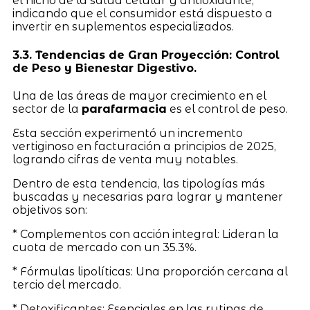
el nicho de la salud celular y antioxidante,
indicando que el consumidor está dispuesto a
invertir en suplementos especializados.
3.3. Tendencias de Gran Proyección: Control
de Peso y Bienestar Digestivo.
Una de las áreas de mayor crecimiento en el
sector de la
parafarmacia
es el control de peso.
Esta sección experimentó un incremento
vertiginoso en facturación a principios de 2025,
logrando cifras de venta muy notables.
Dentro de esta tendencia, las tipologías más
buscadas y necesarias para lograr y mantener
objetivos son:
* Complementos con acción integral: Lideran la
cuota de mercado con un 35.3%.
* Fórmulas lipolíticas: Una proporción cercana al
tercio del mercado.
* Detoxificantes: Esenciales en las rutinas de