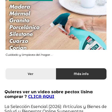
Cuidado y limpieza del hogar...
Ver
Más info
Quieres ver un video sobre pectox lisina
comprar ?
CLICA AQUI
La Selección Esencial (2026): Artículos y Bienes de
Salud y Bienestar Online Superventas,