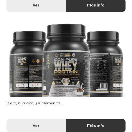
Ver
Más info
Dieta, nutrición y suplementos...
Ver
Más info