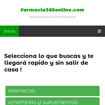
Farmacia365online.com
Todos los productos farmaceuticos
Inicio
Selecciona lo que buscas y te
llegará rapido y sin salir de
casa !
FARMACIA
VITAMINAS Y SUPLEMENTOS