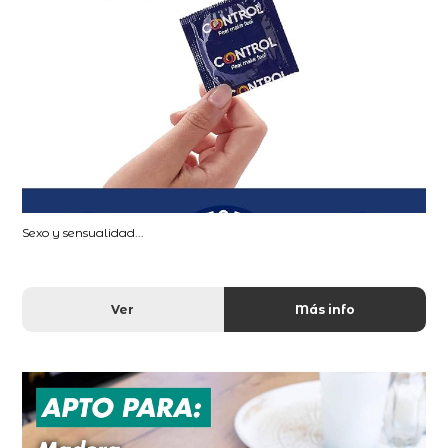
Sexo y sensualidad...
Ver
Más info