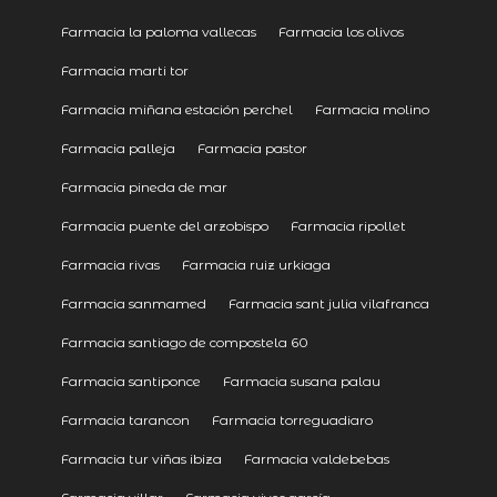
Farmacia la paloma vallecas
Farmacia los olivos
Farmacia marti tor
Farmacia miñana estación perchel
Farmacia molino
Farmacia palleja
Farmacia pastor
Farmacia pineda de mar
Farmacia puente del arzobispo
Farmacia ripollet
Farmacia rivas
Farmacia ruiz urkiaga
Farmacia sanmamed
Farmacia sant julia vilafranca
Farmacia santiago de compostela 60
Farmacia santiponce
Farmacia susana palau
Farmacia tarancon
Farmacia torreguadiaro
Farmacia tur viñas ibiza
Farmacia valdebebas