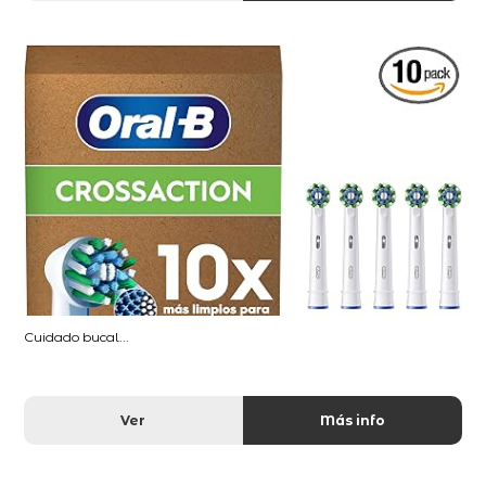
Cuidado bucal...
Ver
Más info