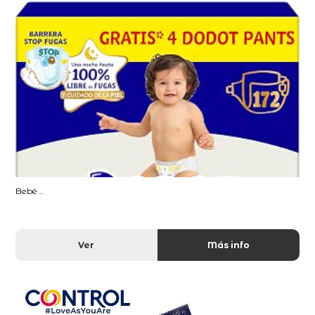
Bebé...
Ver
Más info