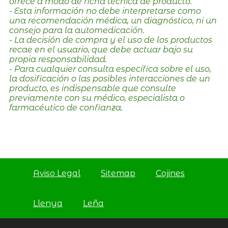
ofrece a modo de ficha técnica de producto.
- Esta información no debe interpretarse como
una recomendación médica, un diagnóstico, ni un
consejo para la automedicación.
- La decisión de compra y el uso de los productos
recae en el usuario, que debe actuar bajo su
propia responsabilidad.
- Para cualquier consulta específica sobre el uso,
la dosificación o las posibles interacciones de un
producto, es indispensable que consulte
previamente con su médico, especialista o
farmacéutico de confianza.
Aviso Legal
Sitemap
Cojines
Llenya
Leña