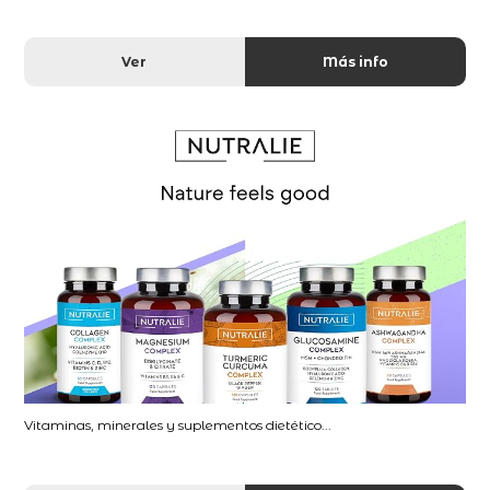
Ver
Más info
Vitaminas, minerales y suplementos dietético...