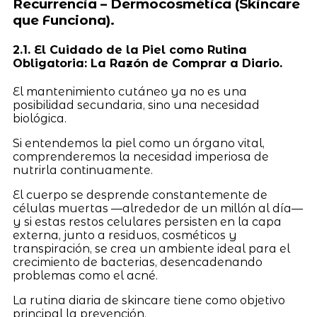
Recurrencia – Dermocosmética (Skincare
que Funciona).
2.1. El Cuidado de la Piel como Rutina
Obligatoria: La Razón de Comprar a Diario.
El mantenimiento cutáneo ya no es una
posibilidad secundaria, sino una necesidad
biológica.
Si entendemos la piel como un órgano vital,
comprenderemos la necesidad imperiosa de
nutrirla continuamente.
El cuerpo se desprende constantemente de
células muertas —alrededor de un millón al día—
y si estas restos celulares persisten en la capa
externa, junto a residuos, cosméticos y
transpiración, se crea un ambiente ideal para el
crecimiento de bacterias, desencadenando
problemas como el acné.
La rutina diaria de skincare tiene como objetivo
principal la prevención.