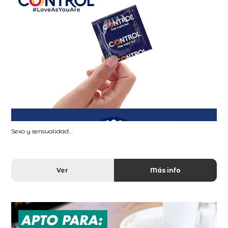
Sexo y sensualidad...
Ver
Más info