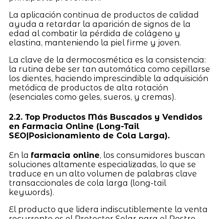
La aplicación continua de productos de calidad
ayuda a retardar la aparición de signos de la
edad al combatir la pérdida de colágeno y
elastina, manteniendo la piel firme y joven.
La clave de la dermocosmética es la consistencia:
la rutina debe ser tan automática como cepillarse
los dientes, haciendo imprescindible la adquisición
metódica de productos de alta rotación
(esenciales como geles, sueros, y cremas).
2.2. Top Productos Más Buscados y Vendidos
en Farmacia Online (Long-Tail
SEO|Posicionamiento de Cola Larga).
En la
farmacia online
, los consumidores buscan
soluciones altamente especializadas, lo que se
traduce en un alto volumen de palabras clave
transaccionales de cola larga (long-tail
keywords).
El producto que lidera indiscutiblemente la venta
recurrente es el Protector Solar para el Rostro.