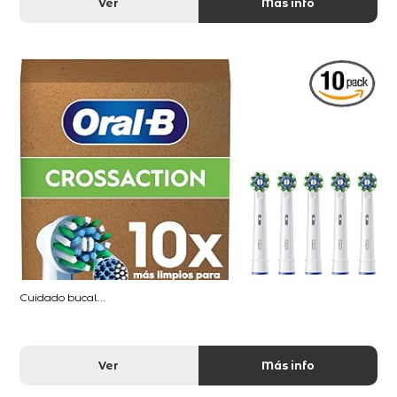
Ver
Más info
Cuidado bucal...
Ver
Más info