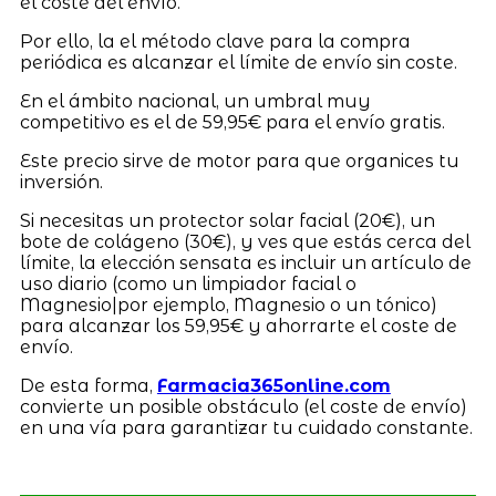
el coste del envío.
Por ello, la el método clave para la compra
periódica es alcanzar el límite de envío sin coste.
En el ámbito nacional, un umbral muy
competitivo es el de 59,95€ para el envío gratis.
Este precio sirve de motor para que organices tu
inversión.
Si necesitas un protector solar facial (20€), un
bote de colágeno (30€), y ves que estás cerca del
límite, la elección sensata es incluir un artículo de
uso diario (como un limpiador facial o
Magnesio|por ejemplo, Magnesio o un tónico)
para alcanzar los 59,95€ y ahorrarte el coste de
envío.
De esta forma,
Farmacia365online.com
convierte un posible obstáculo (el coste de envío)
en una vía para garantizar tu cuidado constante.