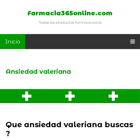
Farmacia365online.com
Todos los productos farmaceuticos
Inicio
Ansiedad valeriana
Que ansiedad valeriana buscas
?