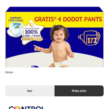
Bebé...
Ver
Más info