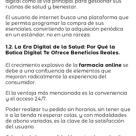
digital como la vía principal para gestionar sus
rutinas de salud y bienestar.
El usuario de internet busca una plataforma que
le permita programar la compra de sus
esenciales, convirtiendo la adquisición periódica
en un estándar, no en una rareza.
1.2. La Era Digital de la Salud: Por Qué la
Botica Digital Te Ofrece Beneficios Reales.
El crecimiento explosivo de la
farmacia online
se
debe a una confluencia de elementos que
mejoran radicalmente la experiencia del
consumidor.
El la ventaja más mencionada es la conveniencia
y el acceso 24/7.
Poder realizar tu pedido sin horarios, sin tener que
ir a la tienda ni esperar colas, y con modalidades
de abono variadas, es la clave de la satisfacción
del usuario.