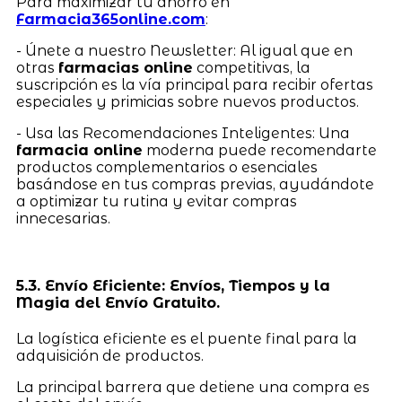
Para maximizar tu ahorro en
Farmacia365online.com
:
- Únete a nuestro Newsletter: Al igual que en
otras
farmacias online
competitivas, la
suscripción es la vía principal para recibir ofertas
especiales y primicias sobre nuevos productos.
- Usa las Recomendaciones Inteligentes: Una
farmacia online
moderna puede recomendarte
productos complementarios o esenciales
basándose en tus compras previas, ayudándote
a optimizar tu rutina y evitar compras
innecesarias.
5.3. Envío Eficiente: Envíos, Tiempos y la
Magia del Envío Gratuito.
La logística eficiente es el puente final para la
adquisición de productos.
La principal barrera que detiene una compra es