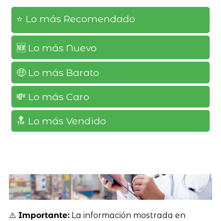
⭐️ Lo más Recomendado
🆕️ Lo más Nuevo
🤑 Lo más Barato
💸 Lo más Caro
🔝 Lo más Vendido
⚠️
Importante:
La información mostrada en