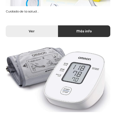
Cuidado de la salud...
Ver
Más info