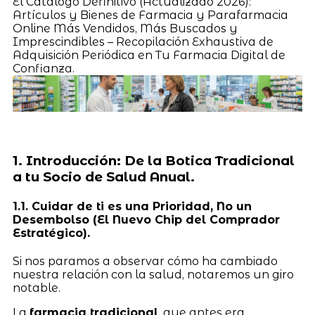
El Catálogo Definitivo (Actualizado 2026):
Artículos y Bienes de Farmacia y Parafarmacia
Online Más Vendidos, Más Buscados y
Imprescindibles – Recopilación Exhaustiva de
Adquisición Periódica en Tu Farmacia Digital de
Confianza.
1. Introducción: De la Botica Tradicional
a tu Socio de Salud Anual.
1.1. Cuidar de ti es una Prioridad, No un
Desembolso (El Nuevo Chip del Comprador
Estratégico).
Si nos paramos a observar cómo ha cambiado
nuestra relación con la salud, notaremos un giro
notable.
La
farmacia tradicional
, que antes era