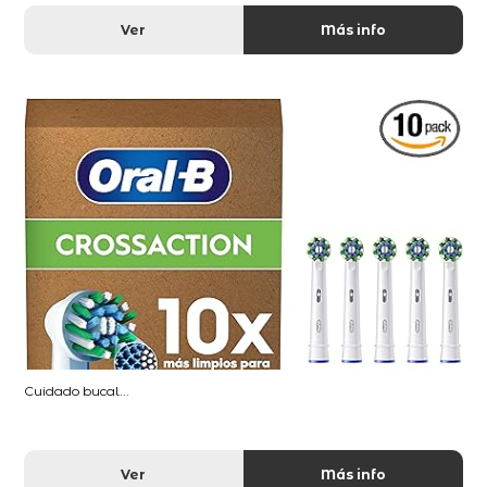
Ver
Más info
Cuidado bucal...
Ver
Más info