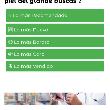
piel del glande buscas ?
⭐️ Lo más Recomendado
🆕️ Lo más Nuevo
🤑 Lo más Barato
💸 Lo más Caro
🔝 Lo más Vendido