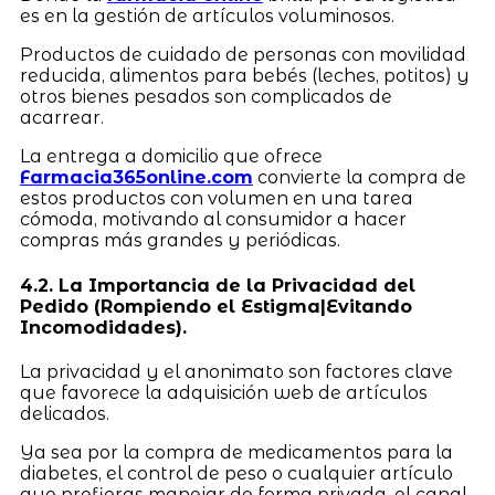
es en la gestión de artículos voluminosos.
Productos de cuidado de personas con movilidad
reducida, alimentos para bebés (leches, potitos) y
otros bienes pesados son complicados de
acarrear.
La entrega a domicilio que ofrece
Farmacia365online.com
convierte la compra de
estos productos con volumen en una tarea
cómoda, motivando al consumidor a hacer
compras más grandes y periódicas.
4.2. La Importancia de la Privacidad del
Pedido (Rompiendo el Estigma|Evitando
Incomodidades).
La privacidad y el anonimato son factores clave
que favorece la adquisición web de artículos
delicados.
Ya sea por la compra de medicamentos para la
diabetes, el control de peso o cualquier artículo
que prefieras manejar de forma privada, el canal