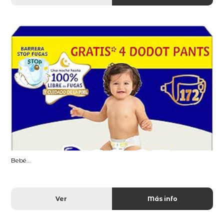
Bebé...
Ver
Más info