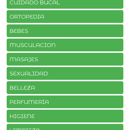
CUIDADO BUCAL
ORTOPEDIA
BEBES
MUSCULACION
MASAJES
SEXUALIDAD
BELLEZA
PERFUMERÍA
HIGIENE