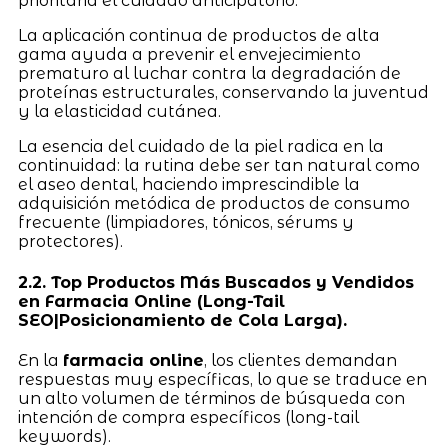
prioritaria el cuidado anticipatorio.
La aplicación continua de productos de alta
gama ayuda a prevenir el envejecimiento
prematuro al luchar contra la degradación de
proteínas estructurales, conservando la juventud
y la elasticidad cutánea.
La esencia del cuidado de la piel radica en la
continuidad: la rutina debe ser tan natural como
el aseo dental, haciendo imprescindible la
adquisición metódica de productos de consumo
frecuente (limpiadores, tónicos, sérums y
protectores).
2.2. Top Productos Más Buscados y Vendidos
en Farmacia Online (Long-Tail
SEO|Posicionamiento de Cola Larga).
En la
farmacia online
, los clientes demandan
respuestas muy específicas, lo que se traduce en
un alto volumen de términos de búsqueda con
intención de compra específicos (long-tail
keywords).