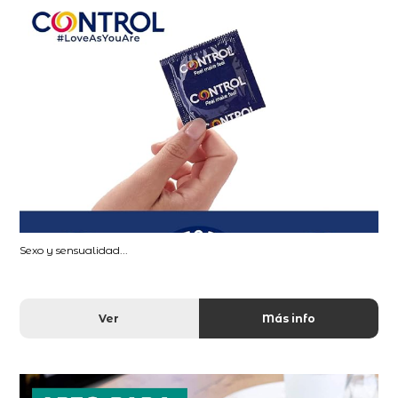
Sexo y sensualidad...
Ver
Más info