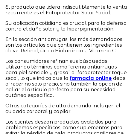
El producto que lidera indiscutiblemente la venta
recurrente es el Fotoprotector Solar Facial.
Su aplicación cotidiana es crucial para la defensa
contra el daño solar y la hiperpigmentación.
En la sección antiarrugas, los más demandados
son los artículos que contienen los ingredientes
clave: Retinol, Ácido Hialurónico y Vitamina C.
Los consumidores refinan sus búsquedas
utilizando términos como “crema antiarrugas
para piel sensible y grasa” o “fotoprotector toque
seco”, lo que indica que la
farmacia online
debe
ofrecer no solo precio, sino también la opción de
hallar el artículo perfecto para su necesidad
cutánea específica.
Otras categorías de alta demanda incluyen el
cuidado corporal y capilar.
Los clientes desean productos avalados para
problemas específicos, como suplementos para
evitar la pérdida de pelo, productos capilares de