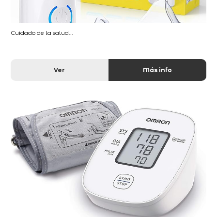
Cuidado de la salud...
Ver
Más info