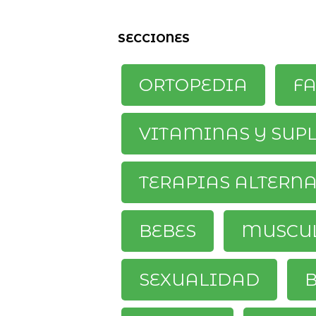
SECCIONES
ORTOPEDIA
F
VITAMINAS Y SUP
TERAPIAS ALTERN
BEBES
MUSCU
SEXUALIDAD
B