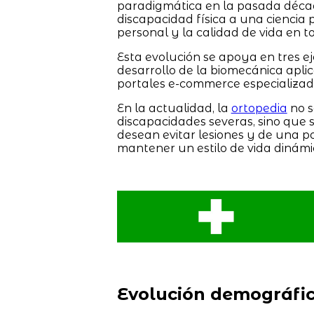
paradigmática en la pasada décad
discapacidad física a una ciencia
personal y la calidad de vida en 
Esta evolución se apoya en tres eje
desarrollo de la biomecánica apli
portales e-commerce especializad
En la actualidad, la
ortopedia
no s
discapacidades severas, sino que s
desean evitar lesiones y de una p
mantener un estilo de vida dinámi
Evolución demográfi