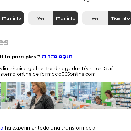
Más info
Ver
Más info
Ver
Más info
es
tilla para pies ?
CLICA AQUI
edia técnica y el sector de ayudas técnicas: Guía
sistema online de farmacia365online.com.
ca
ha experimentado una transformación