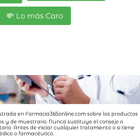
💸 Lo más Caro
strada en Farmacia365online.com sobre los productos
os y de muestrario. Nunca sustituye el consejo o
ario. Antes de iniciar cualquier tratamiento o si tiene
édico o farmacéutico.