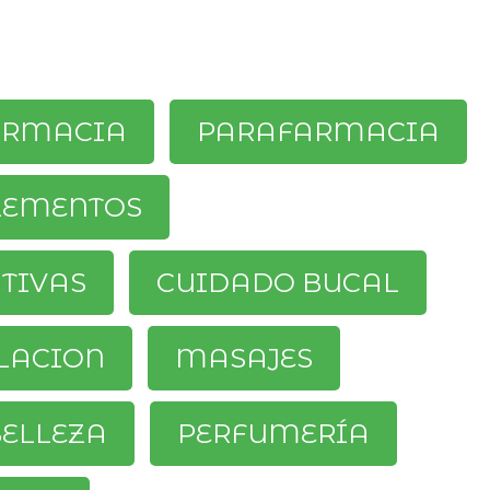
ARMACIA
PARAFARMACIA
LEMENTOS
ATIVAS
CUIDADO BUCAL
LACION
MASAJES
ELLEZA
PERFUMERÍA