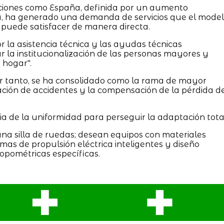
ciones como España, definida por un aumento
a, ha generado una demanda de servicios que el mode
 puede satisfacer de manera directa.
 la asistencia técnica y las ayudas técnicas
ar la institucionalización de las personas mayores y
 hogar".
or tanto, se ha consolidado como la rama de mayor
ación de accidentes y la compensación de la pérdida d
ia de la uniformidad para perseguir la adaptación tota
una silla de ruedas; desean equipos con materiales
emas de propulsión eléctrica inteligentes y diseño
opométricas específicas.