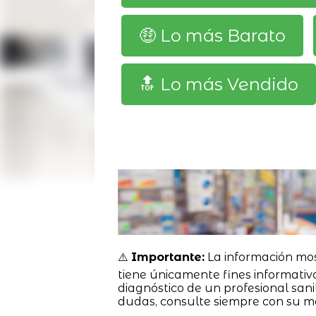
🤑 Lo más Barato
🔝 Lo más Vendido
⚠️
Importante:
La información mo
tiene únicamente fines informativ
diagnóstico de un profesional sanit
dudas, consulte siempre con su m