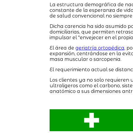
La estructura demográfica de na
constante de la esperanza de vid
de salud convencional no siempre
Dicha carencia ha sido asumido por
domiciliarias, que permiten retras
impulsar el "envejecer en el propio
El área de
geriatría ortopédica
, p
expansión, centrándose en la evit
masa muscular o sarcopenia.
El requerimiento actual se distanc
Los clientes ya no solo requieren 
ultraligeros como el carbono, sist
anatómico a sus dimensiones antr