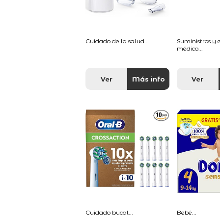
Cuidado de la salud...
Suministros y
médico...
Ver
Más info
Ver
Cuidado bucal...
Bebé...