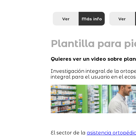
Ver
Más info
Ver
Plantilla para pi
Quieres ver un video sobre plan
Investigación integral de la ortop
integral para el usuario en el eco
El sector de la
asistencia ortopédi