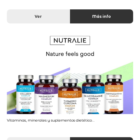
Ver
Más info
Vitaminas, minerales y suplementos dietético...