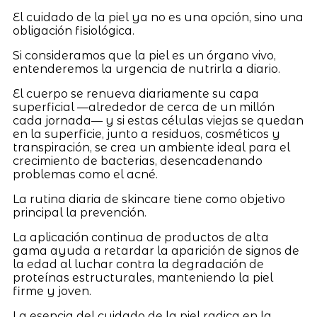
El cuidado de la piel ya no es una opción, sino una
obligación fisiológica.
Si consideramos que la piel es un órgano vivo,
entenderemos la urgencia de nutrirla a diario.
El cuerpo se renueva diariamente su capa
superficial —alrededor de cerca de un millón
cada jornada— y si estas células viejas se quedan
en la superficie, junto a residuos, cosméticos y
transpiración, se crea un ambiente ideal para el
crecimiento de bacterias, desencadenando
problemas como el acné.
La rutina diaria de skincare tiene como objetivo
principal la prevención.
La aplicación continua de productos de alta
gama ayuda a retardar la aparición de signos de
la edad al luchar contra la degradación de
proteínas estructurales, manteniendo la piel
firme y joven.
La esencia del cuidado de la piel radica en la