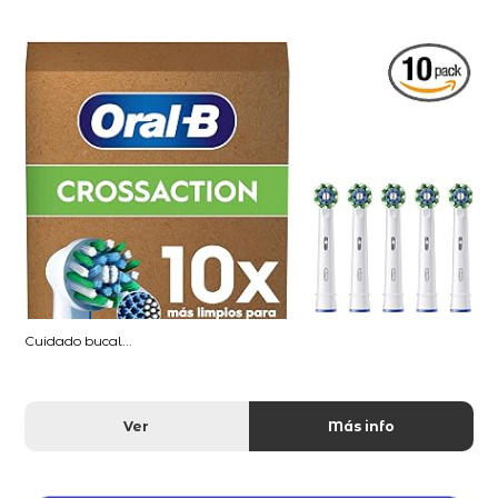
Cuidado bucal...
Ver
Más info