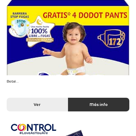
Bebé...
Ver
Más info