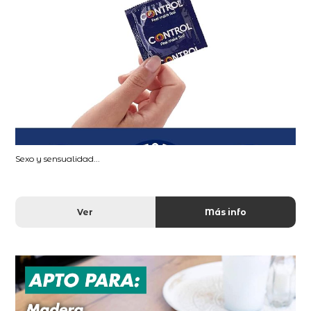
Sexo y sensualidad...
Ver
Más info