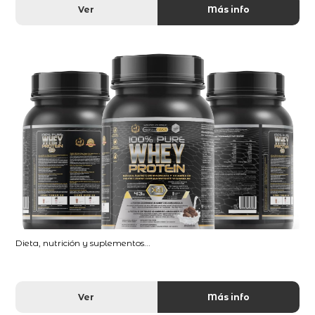
Ver
Más info
Dieta, nutrición y suplementos...
Ver
Más info