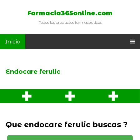
Farmacia365online.com
Todos los productos farmaceuticos
Inicio
Endocare ferulic
Que endocare ferulic buscas ?