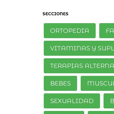
SECCIONES
ORTOPEDIA
F
VITAMINAS Y SUP
TERAPIAS ALTERN
BEBES
MUSCU
SEXUALIDAD
B