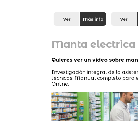
Ver
Más info
Ver
Manta electrica
Quieres ver un video sobre man
Investigación integral de la asis
técnicas: Manual completo para e
Online.