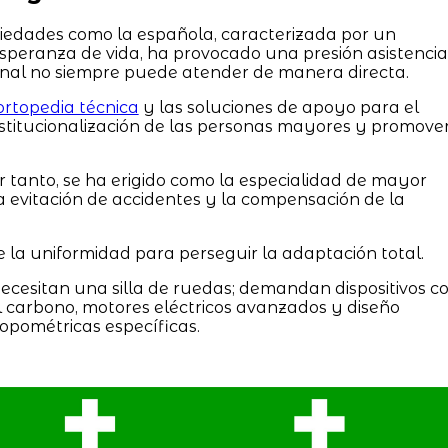
iedades como la española, caracterizada por un
esperanza de vida, ha provocado una presión asistencia
nal no siempre puede atender de manera directa.
ortopedia técnica
y las soluciones de apoyo para el
nstitucionalización de las personas mayores y promove
or tanto, se ha erigido como la especialidad de mayor
a evitación de accidentes y la compensación de la
e la uniformidad para perseguir la adaptación total.
cesitan una silla de ruedas; demandan dispositivos c
 carbono, motores eléctricos avanzados y diseño
opométricas específicas.