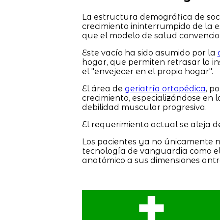
La estructura demográfica de soc
crecimiento ininterrumpido de la 
que el modelo de salud convencio
Este vacío ha sido asumido por la
hogar, que permiten retrasar la i
el "envejecer en el propio hogar".
El área de
geriatría ortopédica
, p
crecimiento, especializándose en l
debilidad muscular progresiva.
El requerimiento actual se aleja d
Los pacientes ya no únicamente ne
tecnología de vanguardia como el
anatómico a sus dimensiones antr