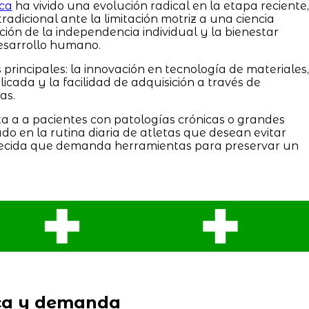
ica
ha vivido una evolución radical en la etapa reciente,
adicional ante la limitación motriz a una ciencia
ión de la independencia individual y la bienestar
desarrollo humano.
 principales: la innovación en tecnología de materiales,
icada y la facilidad de adquisición a través de
as.
ta a a pacientes con patologías crónicas o grandes
ado en la rutina diaria de atletas que desean evitar
ejecida que demanda herramientas para preservar un
ca y demanda