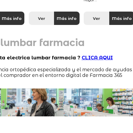
Más info
Ver
Más info
Ver
Más info
 lumbar farmacia
ta electrica lumbar farmacia ?
CLICA AQUI
tencia ortopédica especializada y el mercado de ayudas
l comprador en el entorno digital de Farmacia 365