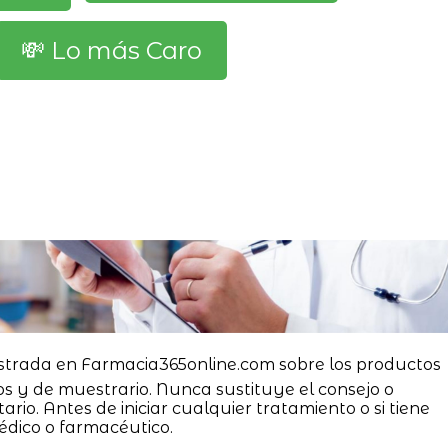
💸 Lo más Caro
strada en Farmacia365online.com sobre los productos
os y de muestrario. Nunca sustituye el consejo o
ario. Antes de iniciar cualquier tratamiento o si tiene
édico o farmacéutico.