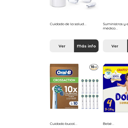
Cuidado de la salud...
Suministros y
médico...
Ver
Más info
Ver
Cuidado bucal...
Bebé...