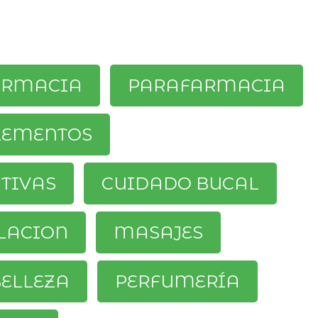
ARMACIA
PARAFARMACIA
LEMENTOS
ATIVAS
CUIDADO BUCAL
LACION
MASAJES
ELLEZA
PERFUMERÍA