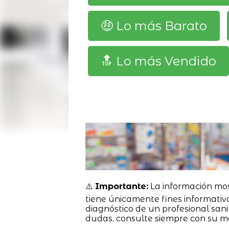
🤑 Lo más Barato
🔝 Lo más Vendido
⚠️
Importante:
La información mo
tiene únicamente fines informativ
diagnóstico de un profesional sanit
dudas, consulte siempre con su m