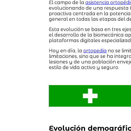
El campo de la
asistencia ortopéd
evolucionando de una respuesta tr
proactiva centrada en la potenciac
general en todas las etapas del 
Esta evolución se basa en tres ejes
el desarrollo de la biomecánica apl
plataformas digitales especializad
Hoy en día, la
ortopedia
no se limi
limitaciones, sino que se ha integr
lesiones y de una población env
estilo de vida activo y seguro.
Evolución demográfi