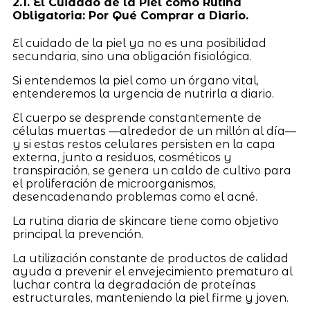
2.1. El Cuidado de la Piel como Rutina
Obligatoria: Por Qué Comprar a Diario.
El cuidado de la piel ya no es una posibilidad
secundaria, sino una obligación fisiológica.
Si entendemos la piel como un órgano vital,
entenderemos la urgencia de nutrirla a diario.
El cuerpo se desprende constantemente de
células muertas —alrededor de un millón al día—
y si estas restos celulares persisten en la capa
externa, junto a residuos, cosméticos y
transpiración, se genera un caldo de cultivo para
el proliferación de microorganismos,
desencadenando problemas como el acné.
La rutina diaria de skincare tiene como objetivo
principal la prevención.
La utilización constante de productos de calidad
ayuda a prevenir el envejecimiento prematuro al
luchar contra la degradación de proteínas
estructurales, manteniendo la piel firme y joven.