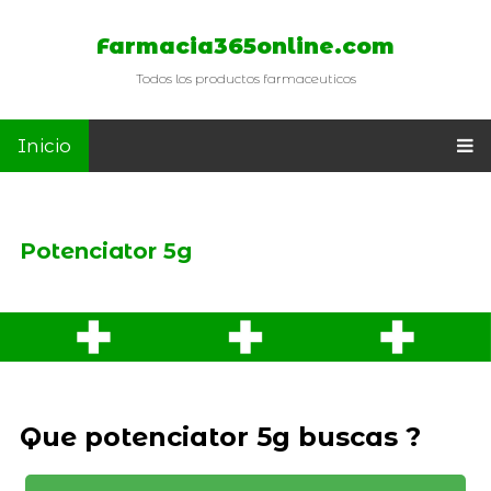
Farmacia365online.com
Todos los productos farmaceuticos
Inicio
Potenciator 5g
Que potenciator 5g buscas ?