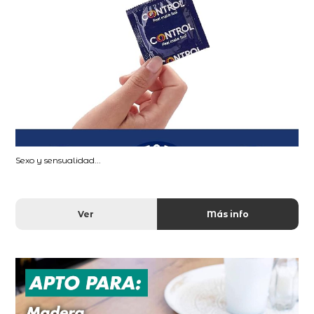
Sexo y sensualidad...
Ver
Más info