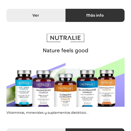
Ver
Más info
Vitaminas, minerales y suplementos dietético...