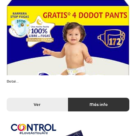
Bebé...
Ver
Más info