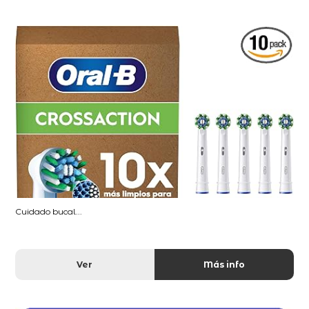
Cuidado bucal...
Ver
Más info