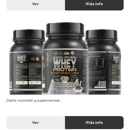
Ver
Más info
Dieta, nutrición y suplementos...
Ver
Más info