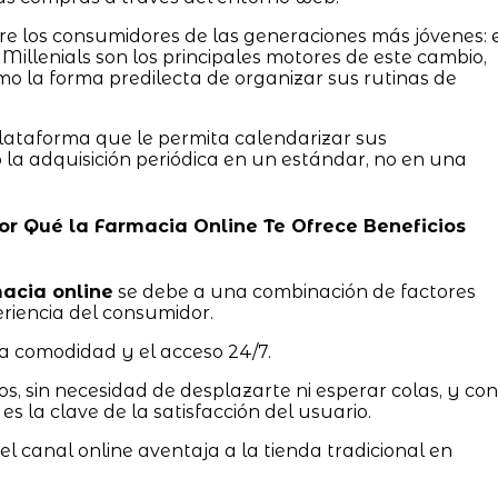
e los consumidores de las generaciones más jóvenes: 
 Millenials son los principales motores de este cambio,
o la forma predilecta de organizar sus rutinas de
lataforma que le permita calendarizar sus
o la adquisición periódica en un estándar, no en una
 Por Qué la Farmacia Online Te Ofrece Beneficios
acia online
se debe a una combinación de factores
riencia del consumidor.
a comodidad y el acceso 24/7.
os, sin necesidad de desplazarte ni esperar colas, y con
es la clave de la satisfacción del usuario.
l canal online aventaja a la tienda tradicional en