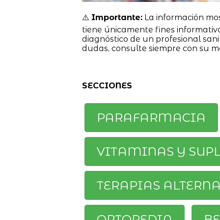
⚠️
Importante:
La información mo
tiene únicamente fines informativ
diagnóstico de un profesional sanit
dudas, consulte siempre con su m
SECCIONES
PARAFARMACIA
VITAMINAS Y SUP
TERAPIAS ALTERN
ORTOPEDIA
BE