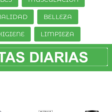
UALIDAD
BELLEZA
HIGIENE
LIMPIEZA