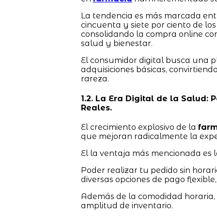
La tendencia es más marcada entr
cincuenta y siete por ciento de los
consolidando la compra online com
salud y bienestar.
El consumidor digital busca una p
adquisiciones básicas, convirtiend
rareza.
1.2. La Era Digital de la Salud:
Reales.
El crecimiento explosivo de la
farm
que mejoran radicalmente la expe
El la ventaja más mencionada es l
Poder realizar tu pedido sin horari
diversas opciones de pago flexible, 
Además de la comodidad horaria, e
amplitud de inventario.