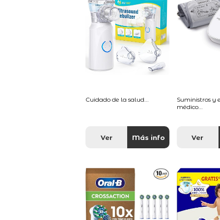
Cuidado de la salud...
Suministros y
médico...
Ver
Más info
Ver