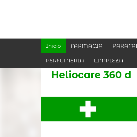
Inicio
FARMACIA
PARAFA
PERFUMERIA
LIMPIEZA
Heliocare 360 d