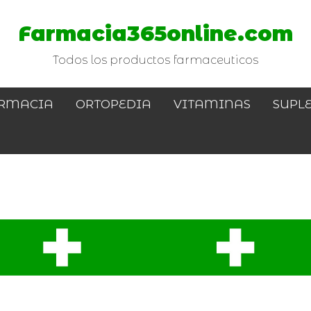
Farmacia365online.com
Todos los productos farmaceuticos
RMACIA
ORTOPEDIA
VITAMINAS
SUPL