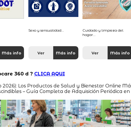
Sexo y sensualidad...
Cuidado y limpieza del
hogar...
Más info
Ver
Más info
Ver
Más info
ocare 360 d ?
CLICA AQUI
do 2026): Los Productos de Salud y Bienestar Online Má
indibles – Guía Completa de Adquisición Periódica en