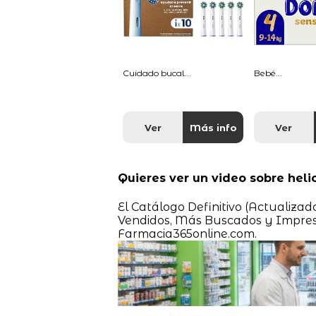
Cuidado bucal...
Bebé...
Ver
Más info
Ver
Quieres ver un video sobre heli
El Catálogo Definitivo (Actualiza
Vendidos, Más Buscados y Impresc
Farmacia365online.com.