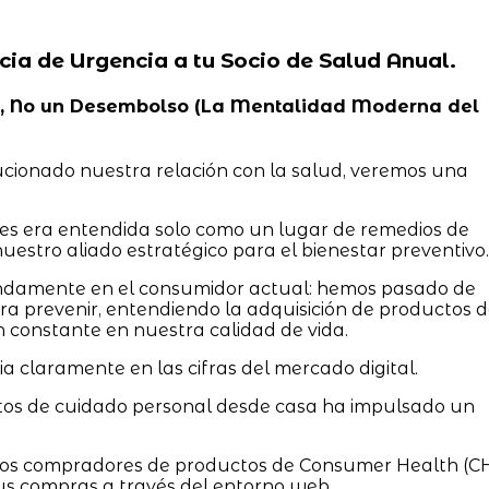
cia de Urgencia a tu Socio de Salud Anual.
idad, No un Desembolso (La Mentalidad Moderna del
ucionado nuestra relación con la salud, veremos una
tes era entendida solo como un lugar de remedios de
uestro aliado estratégico para el bienestar preventivo.
ndamente en el consumidor actual: hemos pasado de
a prevenir, entendiendo la adquisición de productos 
 constante en nuestra calidad de vida.
a claramente en las cifras del mercado digital.
tos de cuidado personal desde casa ha impulsado un
 los compradores de productos de Consumer Health (C
s compras a través del entorno web.