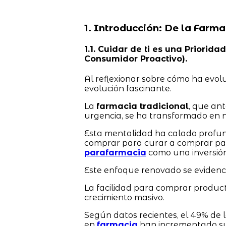
1. Introducción: De la Farma
1.1. Cuidar de ti es una Prior
Consumidor Proactivo).
Al reflexionar sobre cómo ha evol
evolución fascinante.
La
farmacia tradicional
, que an
urgencia, se ha transformado en n
Esta mentalidad ha calado profu
comprar para curar a comprar par
parafarmacia
como una inversión
Este enfoque renovado se evidenci
La facilidad para comprar produc
crecimiento masivo.
Según datos recientes, el 49% de
en
farmacia
han incrementado su