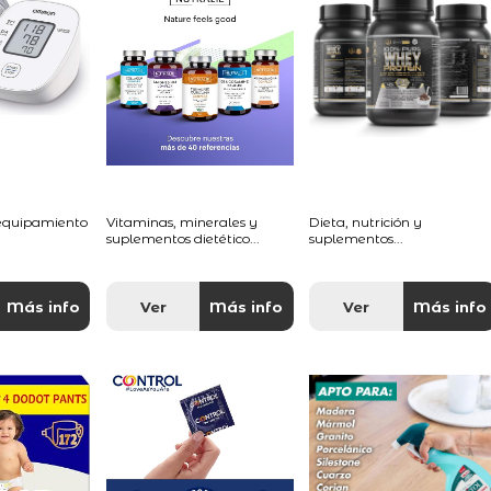
 equipamiento
Vitaminas, minerales y
Dieta, nutrición y
suplementos dietético...
suplementos...
Más info
Ver
Más info
Ver
Más info