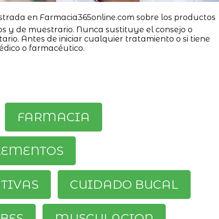
strada en Farmacia365online.com sobre los productos
os y de muestrario. Nunca sustituye el consejo o
ario. Antes de iniciar cualquier tratamiento o si tiene
édico o farmacéutico.
FARMACIA
LEMENTOS
ATIVAS
CUIDADO BUCAL
BES
MUSCULACION