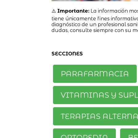
⚠️
Importante:
La información mo
tiene únicamente fines informativ
diagnóstico de un profesional sanit
dudas, consulte siempre con su m
SECCIONES
PARAFARMACIA
VITAMINAS Y SUP
TERAPIAS ALTERN
ORTOPEDIA
BE