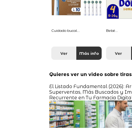
Cuidado bucal...
Bebé...
Ver
Más info
Ver
Quieres ver un video sobre tiras
El Listado Fundamental (2026): A
Superventas, Más Buscados y Imp
Recurrente en Tu Farmacia Digita