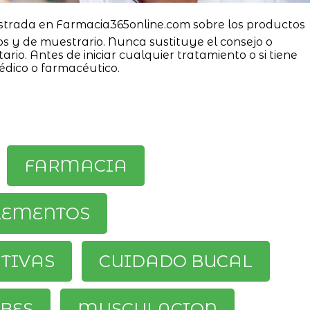
strada en Farmacia365online.com sobre los productos
os y de muestrario. Nunca sustituye el consejo o
ario. Antes de iniciar cualquier tratamiento o si tiene
édico o farmacéutico.
FARMACIA
LEMENTOS
ATIVAS
CUIDADO BUCAL
BES
MUSCULACION