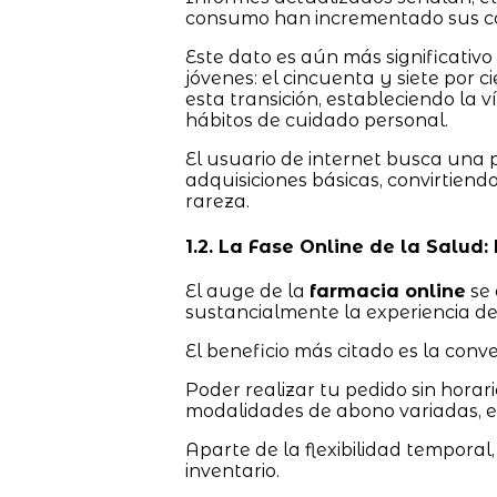
consumo han incrementado sus co
Este dato es aún más significativ
jóvenes: el cincuenta y siete por 
esta transición, estableciendo la v
hábitos de cuidado personal.
El usuario de internet busca una 
adquisiciones básicas, convirtiend
rareza.
1.2. La Fase Online de la Salud:
El auge de la
farmacia online
se 
sustancialmente la experiencia d
El beneficio más citado es la conve
Poder realizar tu pedido sin horari
modalidades de abono variadas, es 
Aparte de la flexibilidad temporal,
inventario.