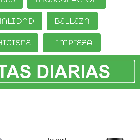
UALIDAD
BELLEZA
HIGIENE
LIMPIEZA