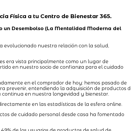
cia Física a tu Centro de Bienestar 365.
, No un Desembolso (La Mentalidad Moderna del
 evolucionado nuestra relación con la salud,
tes era vista principalmente como un lugar de
rtido en nuestro socio de confianza para el cuidado
ndamente en el comprador de hoy: hemos pasado de
a prevenir, entendiendo la adquisición de productos 
continua en nuestra longevidad y bienestar.
irectamente en las estadísticas de la esfera online.
uctos de cuidado personal desde casa ha fomentado
 49% de los usuarios de productos de salud de