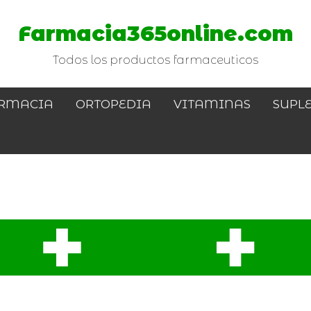
Farmacia365online.com
Todos los productos farmaceuticos
RMACIA
ORTOPEDIA
VITAMINAS
SUPL