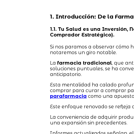
1. Introducción: De la Farma
1.1. Tu Salud es una Inversión
Comprador Estratégico).
Si nos paramos a observar cómo ha
notaremos un giro notable.
La
farmacia tradicional
, que an
soluciones puntuales, se ha conve
anticipatorio.
Esta mentalidad ha calado profu
comprar para curar a comprar par
parafarmacia
como una apuesta 
Este enfoque renovado se refleja d
La conveniencia de adquirir prod
una expansión sin precedentes.
Informes actualizados señalan, el