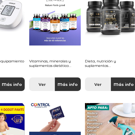
 equipamiento
Vitaminas, minerales y
Dieta, nutrición y
suplementos dietético...
suplementos...
Más info
Ver
Más info
Ver
Más info