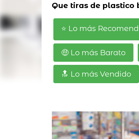
Que tiras de plastico
⭐️ Lo más Recomen
🤑 Lo más Barato
🔝 Lo más Vendido