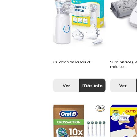
Cuidado de la salud...
Suministros y
médico...
Ver
Más info
Ver