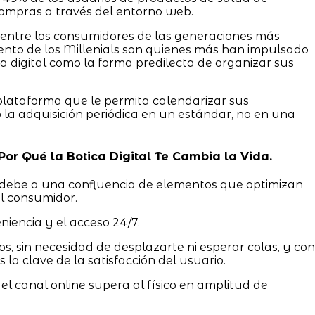
mpras a través del entorno web.
o entre los consumidores de las generaciones más
ciento de los Millenials son quienes más han impulsado
ía digital como la forma predilecta de organizar sus
plataforma que le permita calendarizar sus
o la adquisición periódica en un estándar, no en una
 Por Qué la Botica Digital Te Cambia la Vida.
debe a una confluencia de elementos que optimizan
el consumidor.
niencia y el acceso 24/7.
os, sin necesidad de desplazarte ni esperar colas, y con
la clave de la satisfacción del usuario.
 el canal online supera al físico en amplitud de