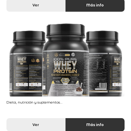
Ver
Más info
Dieta, nutrición y suplementos...
Ver
Más info