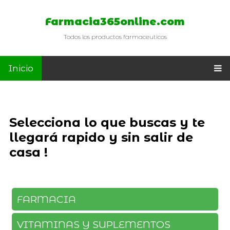
Farmacia365online.com
Todos los productos farmaceuticos
Inicio
Selecciona lo que buscas y te
llegará rapido y sin salir de
casa !
FARMACIA
VITAMINAS Y SUPLEMENTOS