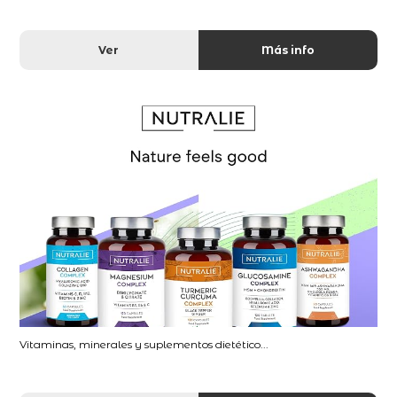
Ver
Más info
Vitaminas, minerales y suplementos dietético...