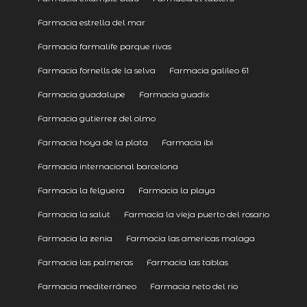
Farmacia estrella del mar
Farmacia farmalife parque rivas
Farmacia fornells de la selva
Farmacia galileo 61
Farmacia guadalupe
Farmacia guadix
Farmacia gutierrez del olmo
Farmacia hoya de la plata
Farmacia ibi
Farmacia internacional barcelona
Farmacia la felguera
Farmacia la playa
Farmacia la salut
Farmacia la vieja puerto del rosario
Farmacia la zenia
Farmacia las americas malaga
Farmacia las palmeras
Farmacia las tablas
Farmacia mediterráneo
Farmacia neto del rio