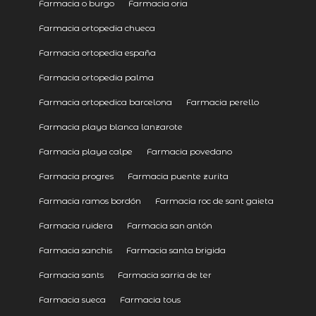
Farmacia o burgo
Farmacia oria
Farmacia ortopedia chueca
Farmacia ortopedia españa
Farmacia ortopedia palma
Farmacia ortopedica barcelona
Farmacia perello
Farmacia playa blanca lanzarote
Farmacia playa calpe
Farmacia povedano
Farmacia progres
Farmacia puente zurita
Farmacia ramos bordón
Farmacia roc de sant gaieta
Farmacia ruidera
Farmacia san antón
Farmacia sanchis
Farmacia santa brigida
Farmacia sants
Farmacia sarria de ter
Farmacia sueca
Farmacia tous