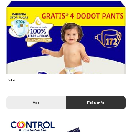
Bebé...
Ver
Más info