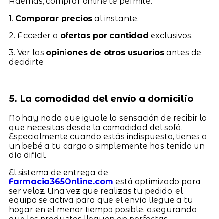
Además, comprar online te permite:
1.
Comparar precios
al instante.
2. Acceder a
ofertas por cantidad
exclusivos.
3. Ver las
opiniones de otros usuarios
antes de
decidirte.
5. La comodidad del envío a domicilio
No hay nada que iguale la sensación de recibir lo
que necesitas desde la comodidad del sofá.
Especialmente cuando estás indispuesto, tienes a
un bebé a tu cargo o simplemente has tenido un
día difícil.
El sistema de entrega de
Farmacia365Online.com
está optimizado para
ser veloz. Una vez que realizas tu pedido, el
equipo se activa para que el envío llegue a tu
hogar en el menor tiempo posible, asegurando
que los productos lleguen en perfectas