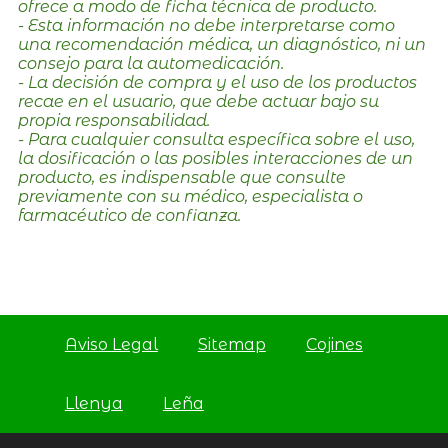
ofrece a modo de ficha técnica de producto.
- Esta información no debe interpretarse como
una recomendación médica, un diagnóstico, ni un
consejo para la automedicación.
- La decisión de compra y el uso de los productos
recae en el usuario, que debe actuar bajo su
propia responsabilidad.
- Para cualquier consulta específica sobre el uso,
la dosificación o las posibles interacciones de un
producto, es indispensable que consulte
previamente con su médico, especialista o
farmacéutico de confianza.
Aviso Legal
Sitemap
Cojines
Llenya
Leña