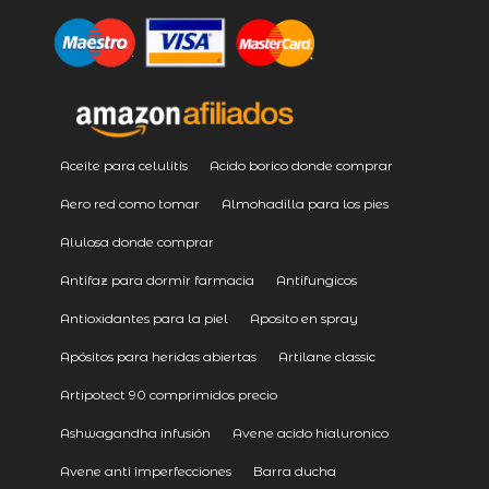
Aceite para celulitis
Acido borico donde comprar
Aero red como tomar
Almohadilla para los pies
Alulosa donde comprar
Antifaz para dormir farmacia
Antifungicos
Antioxidantes para la piel
Aposito en spray
Apósitos para heridas abiertas
Artilane classic
Artipotect 90 comprimidos precio
Ashwagandha infusión
Avene acido hialuronico
Avene anti imperfecciones
Barra ducha