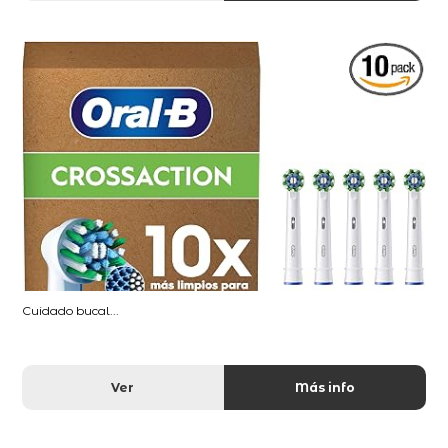
Cuidado bucal...
Ver
Más info