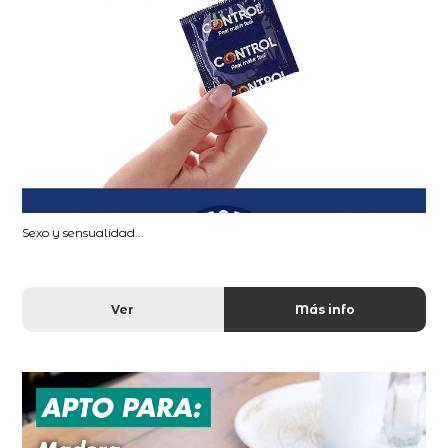
Sexo y sensualidad...
Ver
Más info