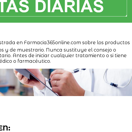
strada en Farmacia365online.com sobre los productos
os y de muestrario. Nunca sustituye el consejo o
ario. Antes de iniciar cualquier tratamiento o si tiene
édico o farmacéutico.
EN: