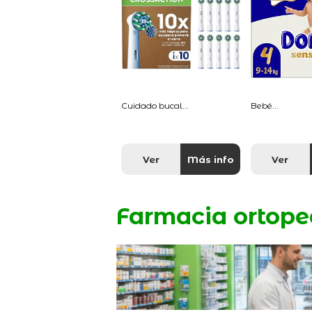
Cuidado bucal...
Bebé...
Ver
Más info
Ver
Farmacia ortope