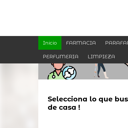
Inicio
FARMACIA
PARAFA
PERFUMERIA
LIMPIEZA
Selecciona lo que busc
de casa !