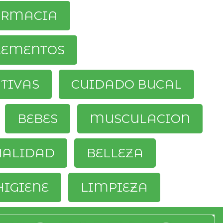
ARMACIA
LEMENTOS
ATIVAS
CUIDADO BUCAL
BEBES
MUSCULACION
UALIDAD
BELLEZA
HIGIENE
LIMPIEZA