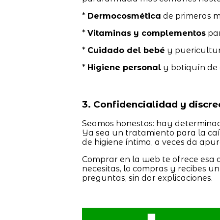
*
Dermocosmética
de primeras m
*
Vitaminas y complementos
par
*
Cuidado del bebé
y puericultur
*
Higiene personal
y botiquín de
3. Confidencialidad y discr
Seamos honestos: hay determinado
Ya sea un tratamiento para la caí
de higiene íntima, a veces da apur
Comprar en la web te ofrece esa d
necesitas, lo compras y recibes u
preguntas, sin dar explicaciones.