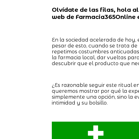
Olvídate de las filas, hola 
web de Farmacia365Online e
En la sociedad acelerada de hoy, 
pesar de esto, cuando se trata de
repetimos costumbres anticuadas 
la farmacia local, dar vueltas para
descubrir que el producto que nec
¿Es razonable seguir este ritual en
queremos mostrar por qué la exp
simplemente una opción, sino la e
intimidad y su bolsillo.