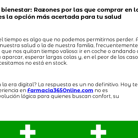
al bienestar: Razones por las que comprar en l
s la opción más acertada para tu salud
el tiempo es algo que no podemos permitirnos perder. 
 nuestra salud o la de nuestra familia, frecuentemente
que nos quitan tiempo valioso: ir en coche o andando 
 aparcar, esperar largas colas y, en el peor de los caso
esitamos no está en stock.
 la era digital? La respuesta es un no definitivo. Hoy te
eriencia en
Farmacia365Online.com
no es
volución lógica para quienes buscan confort, su