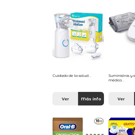
Cuidado de la salud...
Suministros y
médico...
Ver
Más info
Ver