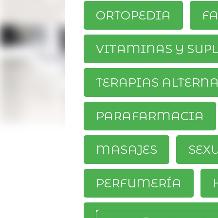
ORTOPEDIA
F
VITAMINAS Y SUP
TERAPIAS ALTERN
PARAFARMACIA
MASAJES
SEX
PERFUMERÍA