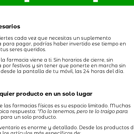
cesarios
viertes cada vez que necesitas un suplemento
ila para pagar, podrías haber invertido ese tiempo en
 tus seres queridos.
, la farmacia viene a ti. Sin horarios de cierre, sin
 por festivos y sin tener que ponerte en marcha sin
desde la pantalla de tu móvil, las 24 horas del día.
lquier producto en un solo lugar
 las farmacias físicas es su espacio limitado. Muchas
ípica respuesta:
"No lo tenemos, pero te lo traigo para
para un solo producto.
inventario es enorme y detallado. Desde los productos 
os artículos más específicos de: