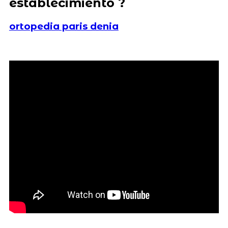
establecimiento ?
ortopedia paris denia