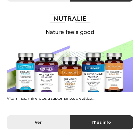
Vitaminas, minerales y suplementos dietético...
Ver
Más info