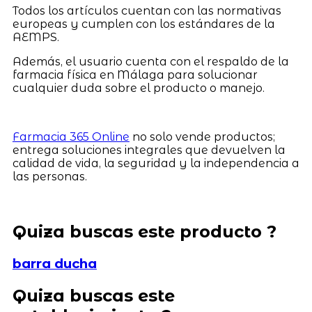
Todos los artículos cuentan con las normativas
europeas y cumplen con los estándares de la
AEMPS.
Además, el usuario cuenta con el respaldo de la
farmacia física en Málaga para solucionar
cualquier duda sobre el producto o manejo.
Farmacia 365 Online
no solo vende productos;
entrega soluciones integrales que devuelven la
calidad de vida, la seguridad y la independencia a
las personas.
Quiza buscas este producto ?
barra ducha
Quiza buscas este