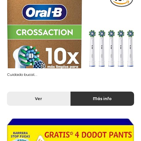
Cuidado bucal...
Ver
Más info