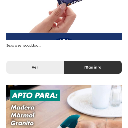
Sexo y sensualidad...
Ver
Más info