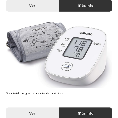
Ver
Más info
Suministros y equipamiento médico...
Ver
Más info