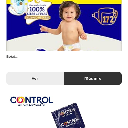
Bebé...
Ver
Más info